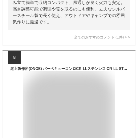
み立て簡単で収納コンパクト、風通しが良く火力も安定。
高さ調整可能で調理や暖を取るのにも便利。丈夫なシルバ
ースチール製で長く使え、アウトドアやキャンプでの雰囲
気作りに最適です。
全てのおすすめコメント
(
1
件)
>
8
尾上製作所(ONOE) バーベキューコンロCR-LLステンレス CR-LL-ST 焚き火台 キャンプ用品 BBQ コンロ グリル BBQ 七輪