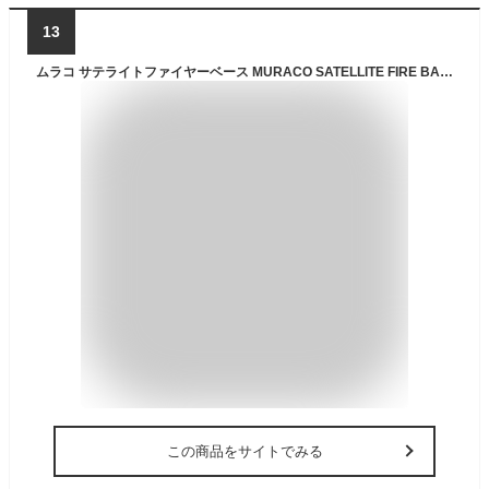
13
ムラコ サテライトファイヤーベース MURACO SATELLITE FIRE BASE MST120001030 ファイアベース 焚き火台 焚火台 グリル 調理器具 おしゃれ キャンプ アウトドア
この商品をサイトでみる