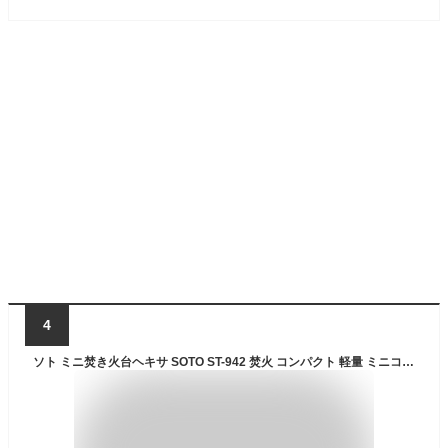
4
ソト ミニ焚き火台ヘキサ SOTO ST-942 焚火 コンパクト 軽量 ミニコンロ BBQ おしゃれ キャンプ アウトドア