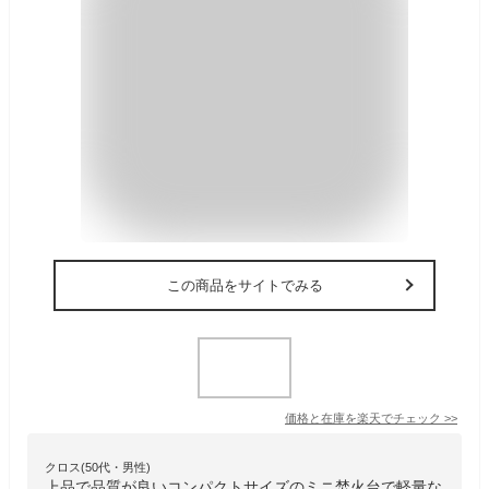
この商品をサイトでみる
価格と在庫を
楽天
でチェック
>>
クロス(50代・男性)
上品で品質が良いコンパクトサイズのミニ焚火台で軽量な