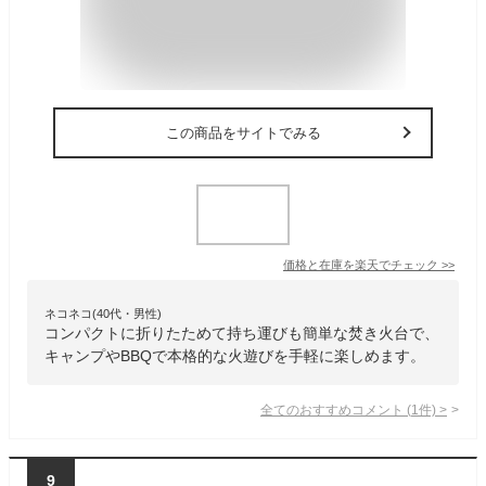
この商品をサイトでみる
価格と在庫を
楽天
でチェック
>>
ネコネコ(40代・男性)
コンパクトに折りたためて持ち運びも簡単な焚き火台で、
キャンプやBBQで本格的な火遊びを手軽に楽しめます。
全てのおすすめコメント
(
1
件)
>
9