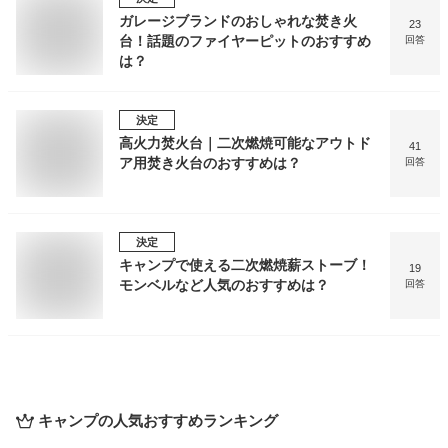
ガレージブランドのおしゃれな焚き火
23
台！話題のファイヤーピットのおすすめ
回答
は？
決定
高火力焚火台｜二次燃焼可能なアウトド
41
ア用焚き火台のおすすめは？
回答
決定
キャンプで使える二次燃焼薪ストーブ！
19
モンベルなど人気のおすすめは？
回答
キャンプ
の人気おすすめランキング