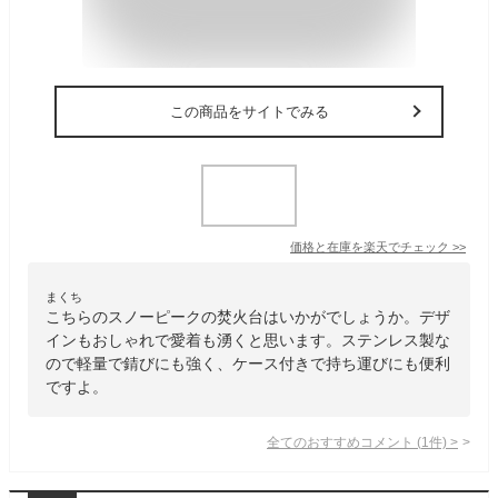
この商品をサイトでみる
価格と在庫を
楽天
でチェック
>>
まくち
こちらのスノーピークの焚火台はいかがでしょうか。デザ
インもおしゃれで愛着も湧くと思います。ステンレス製な
ので軽量で錆びにも強く、ケース付きで持ち運びにも便利
ですよ。
全てのおすすめコメント
(
1
件)
>