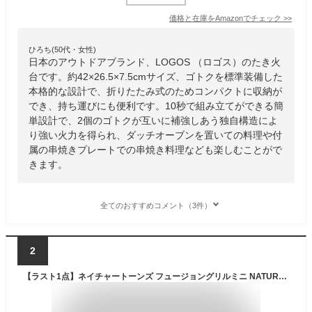
価格と在庫を
Amazon
でチェック
>>
ひろち(50代・女性)
日本のアウトドアブランド、LOGOS （ロゴス）のたき火
台です。約42×26.5×7.5cmサイズ、ゴトクを標準装備した
本格的な設計で、折りたたみ式のためコンパクトに収納が
でき、持ち運びにも便利です。10秒で組み立てができる簡
単設計で、2個のゴトクが互いに補強しあう独自構造によ
り強い火力を得られ、ダッチオーブンを置いての料理や付
属の串焼きプレートでの串焼き料理なども楽しむことがで
きます。
全てのおすすめコメント（3件）
2
【ラスト1点】ネイチャートーンズ フュージョングリルミニ NATURE TONES FGMI-B 焚火 焚き火台 テーブル グリル おしゃれ キャンプ アウトドア