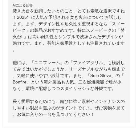
AIによる回答
焚き火台を新調したいとのこと、とても素敵な選択ですね
！2025年に人気が予想される焚き火台についてお話しし
ます。まず、デザイン性や耐久性を重視するなら「スノー
ピーク」の製品がおすすめです。特にスノーピークの「焚
火台L」は高い耐久性とシンプルで洗練されたデザインが
魅力です。また、芸能人御用達としても注目されています
。

他には、「ユニフレーム」の「ファイアグリル」も検討し
てみてはいかがでしょうか。リーズナブルながらも頑丈で
、気軽に使いやすい設計です。また、「Solo Stove」の「
Bonfire」という海外製品も人気。二次燃焼機能で煙が少
なく、環境に配慮しつつスタイリッシュな外観です。

長く愛用するためにも、錆びに強い素材やメンテナンスの
しやすい製品を選ぶのがポイントですよ。ぜひ実物を見て
、お気に入りの一台を見つけてください！