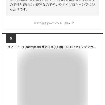
ので持ち運びにも便利なので使いやすくソロキャンプにぴ
ったりです。
全てのおすすめコメント（2件）
5
スノーピーク(snow peak) 焚火台 M [3人用] ST-033R キャンプ アウトドア