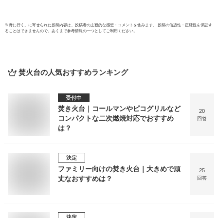
※
野に行く。
に寄せられた投稿内容は、投稿者の主観的な感想・コメントを含みます。 投稿の信憑性・正確性を保証す
ることはできませんので、あくまで参考情報の一つとしてご利用ください。
焚火台
の人気おすすめランキング
受付中
焚き火台｜コールマンやピコグリルなど
20
コンパクトな二次燃焼対応でおすすめ
回答
は？
決定
ファミリー向けの焚き火台｜大きめで頑
25
丈なおすすめは？
回答
決定