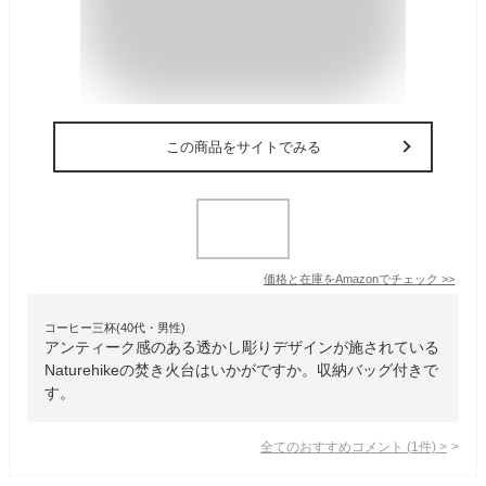
この商品をサイトでみる
価格と在庫を
Amazon
でチェック
>>
コーヒー三杯(40代・男性)
アンティーク感のある透かし彫りデザインが施されている
Naturehikeの焚き火台はいかがですか。収納バッグ付きで
す。
全てのおすすめコメント
(
1
件)
>