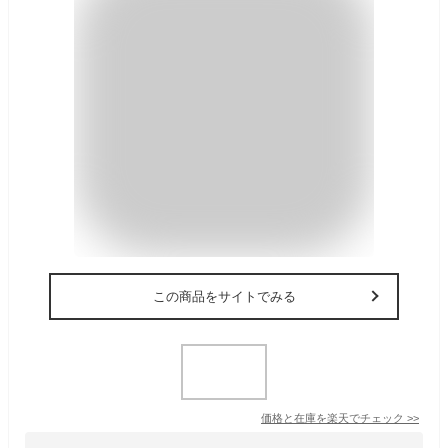
この商品をサイトでみる
価格と在庫を
楽天
でチェック
>>