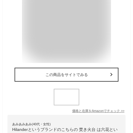
この商品をサイトでみる
価格と在庫を
Amazon
でチェック
>>
あみあみあみ(40代・女性)
Hilanderというブランドのこちらの 焚き火台 は六花とい