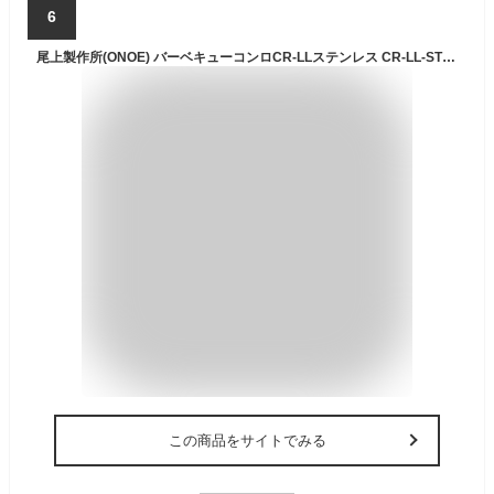
6
尾上製作所(ONOE) バーベキューコンロCR-LLステンレス CR-LL-ST 焚き火台 キャンプ用品 BBQ コンロ グリル BBQ 七輪
この商品をサイトでみる