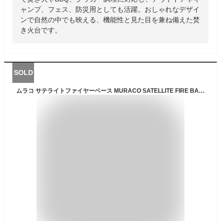
ャンプ、フェス、防災用としても活躍。おしゃれなデザイ
ンで自然の中でも映える、機能性と見た目を兼ね備えた焚
き火台です。
SOLD
ムラコ サテライトファイヤーベース MURACO SATELLITE FIRE BASE MST120001030 ファイアベース 焚き火台 焚火台 グリル 調理器具 おしゃれ キャンプ アウトドア