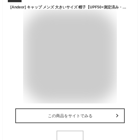
[Andeor] キャップ メンズ 大きいサイズ 帽子【UPF50+測定済み・こだわりの深さ・2重型崩れにくい】 無地 野球帽 コットン100% 紫外線対策 日よけ 人気 男女兼用 2サイズ展開 (ブラック, XL（頭囲58-65cm）)
この商品をサイトでみる