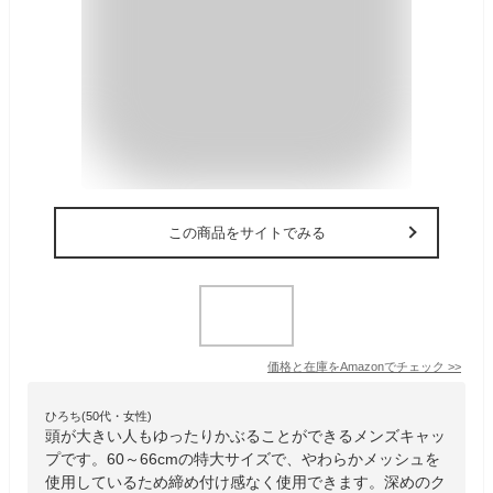
この商品をサイトでみる
価格と在庫を
Amazon
でチェック
>>
ひろち(50代・女性)
頭が大きい人もゆったりかぶることができるメンズキャッ
プです。60～66cmの特大サイズで、やわらかメッシュを
使用しているため締め付け感なく使用できます。深めのク