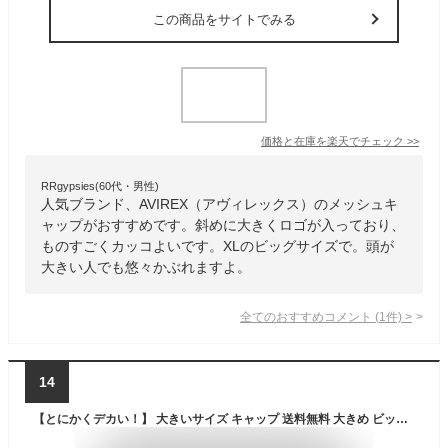
この商品をサイトでみる
価格と在庫を
楽天
でチェック
>>
RRgypsies(60代・男性)
人気ブランド、AVIREX（アヴィレックス）のメッシュキ
ャップがおすすめです。斜めに大きくロゴが入っており、
ものすごくカッコよいです。XLのビッグサイズで。頭が
大きい人でも悠々かぶれますよ。
全てのおすすめコメント
(
1
件)
>
14
【とにかくデカい！】 大きいサイズ キャップ 送料無料 大きめ ビッグサイズ ★REV 7987345 BIG SIZE 帽子 ハット キャップ キャスケット メンズキャップ 大きいサイズ バケット 大きい帽子 メンズ メンズ帽子 大きい 頭 メッシュキャップ