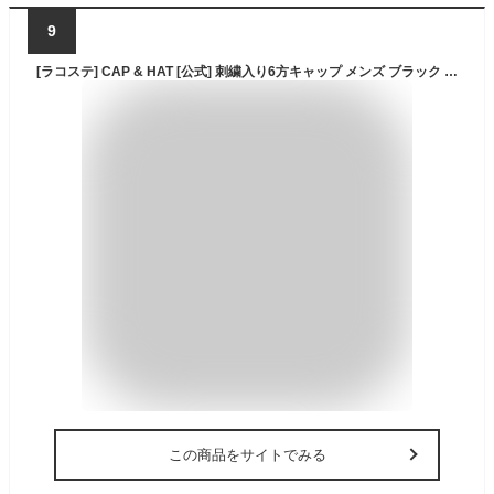
9
[ラコステ] CAP & HAT [公式] 刺繍入り6方キャップ メンズ ブラック EU 000 (FREE サイズ)
この商品をサイトでみる