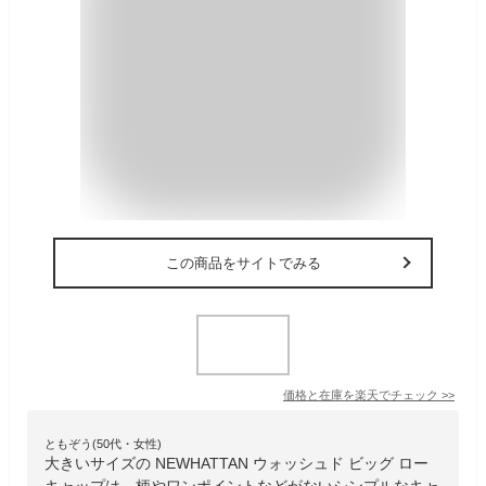
この商品をサイトでみる
価格と在庫を
楽天
でチェック
>>
ともぞう(50代・女性)
大きいサイズの NEWHATTAN ウォッシュド ビッグ ロー
キャップは、柄やワンポイントなどがないシンプルなキャ