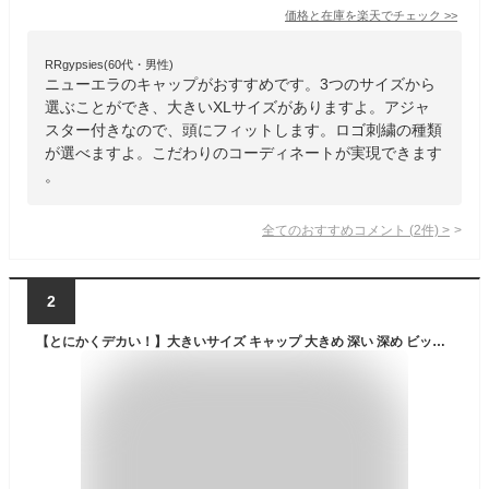
価格と在庫を
楽天
でチェック
>>
RRgypsies(60代・男性)
ニューエラのキャップがおすすめです。3つのサイズから
選ぶことができ、大きいXLサイズがありますよ。アジャ
スター付きなので、頭にフィットします。ロゴ刺繍の種類
が選べますよ。こだわりのコーディネートが実現できます
。
全てのおすすめコメント
(
2
件)
>
2
【とにかくデカい！】大きいサイズ キャップ 大きめ 深い 深め ビッグサイズ BIG SIZE ★REV 7987085 メンズキャップ帽子 大きい帽子 メンズ帽子 レディース 春 夏 春夏 プレゼント ギフト 母の日 父の日 送料無料