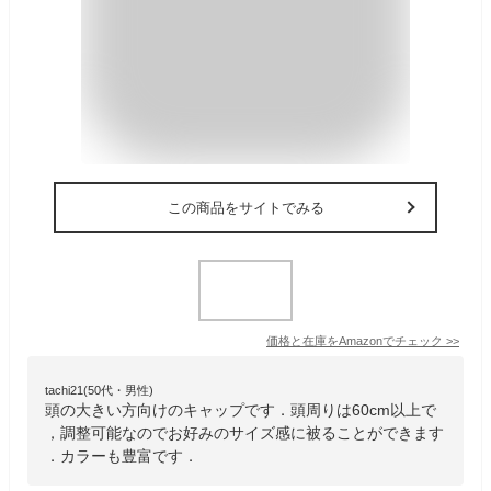
この商品をサイトでみる
価格と在庫を
Amazon
でチェック
>>
tachi21(50代・男性)
頭の大きい方向けのキャップです．頭周りは60cm以上で
，調整可能なのでお好みのサイズ感に被ることができます
．カラーも豊富です．