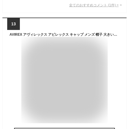
全てのおすすめコメント
(
1
件)
>
13
AVIREX アヴィレックス アビレックス キャップ メンズ 帽子 大きいサイズ ビッグサイズ XL メッシュキャップ SPACE PROJECT 人気 トレンド ブランド 春夏 秋冬 父の日 贈り物 プレゼント