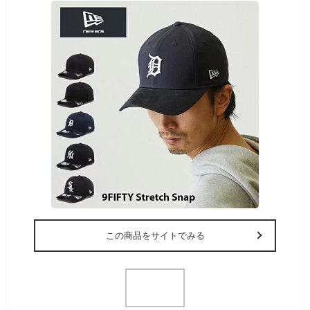
この商品をサイトでみる