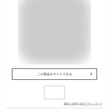
この商品をサイトでみる
価格と在庫を
楽天
でチェック
>>