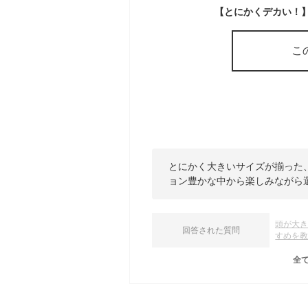
こ
とにかく大きいサイズが揃った
ョン豊かな中から楽しみながら
頭が大
回答された質問
すめを
全