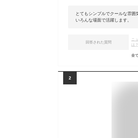
とてもシンプルでクールな雰囲
いろんな場面で活躍します。
ニ
回答された質問
は
全
2