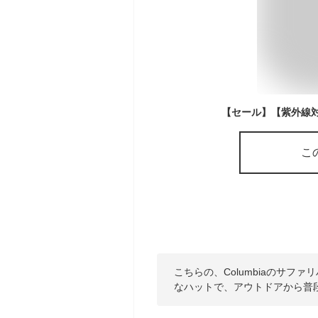
こ
こちらの、Columbiaのサ
なハットで、アウトドアから普