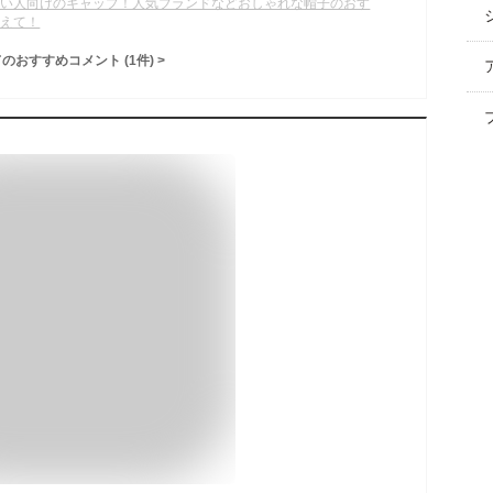
きい人向けのキャップ！人気ブランドなどおしゃれな帽子のおす
教えて！
てのおすすめコメント
(
1
件)
>