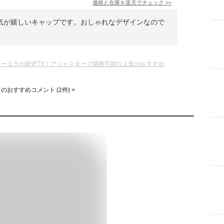
価格と在庫を
楽天
でチェック
>>
気が嬉しいキャップです。おしゃれなデザインなので
ューエラの9FIFTY！アジャスターで調整可能な人気のおすすめ
？
てのおすすめコメント
(
2
件)
>