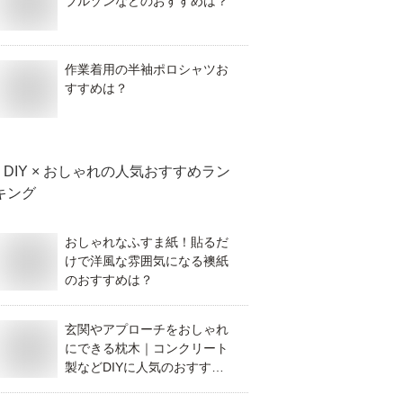
ブルゾンなどのおすすめは？
作業着用の半袖ポロシャツお
すすめは？
DIY × おしゃれ
の人気おすすめラン
キング
おしゃれなふすま紙！貼るだ
けで洋風な雰囲気になる襖紙
のおすすめは？
玄関やアプローチをおしゃれ
にできる枕木｜コンクリート
製などDIYに人気のおすすめ
は？