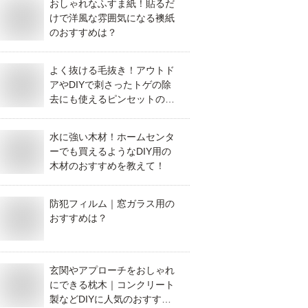
おしゃれなふすま紙！貼るだ
けで洋風な雰囲気になる襖紙
のおすすめは？
よく抜ける毛抜き！アウトド
アやDIYで刺さったトゲの除
去にも使えるピンセットのお
すすめは？
水に強い木材！ホームセンタ
ーでも買えるようなDIY用の
木材のおすすめを教えて！
防犯フィルム｜窓ガラス用の
おすすめは？
玄関やアプローチをおしゃれ
にできる枕木｜コンクリート
製などDIYに人気のおすすめ