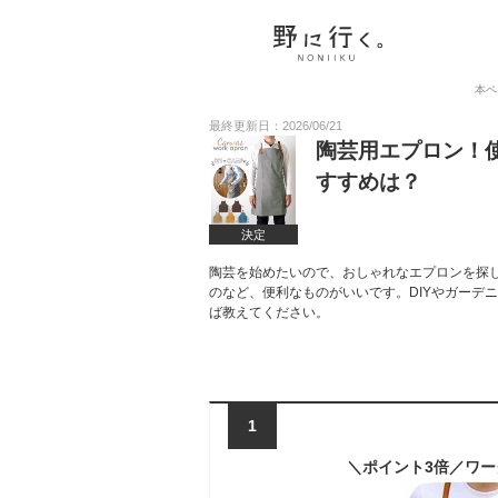
本ペ
最終更新日：2026/06/21
陶芸用エプロン！
すすめは？
決定
陶芸を始めたいので、おしゃれなエプロンを探
のなど、便利なものがいいです。DIYやガーデ
ば教えてください。
1