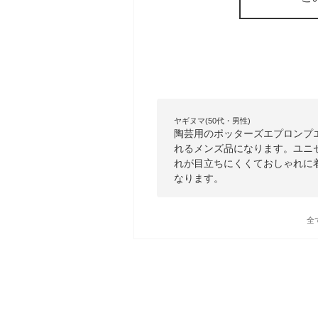
ヤギヌマ(50代・男性)
陶芸用のポッターズエプロンプ
れるメンズ品になります。ユニセ
れが目立ちにくくておしゃれに着
なります。
全