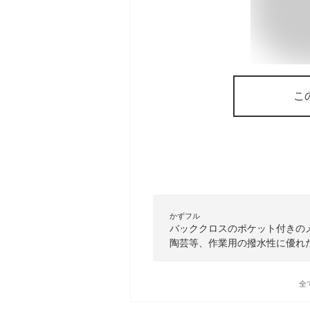
こ
かずフル
バッククロスのポケット付きの
陶芸等、作業用の撥水性に優れ
全