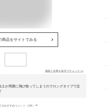
の商品をサイトでみる
価格と在庫を
楽天
でチェック
>>
粘土が周囲に飛び散ってしまうのでロングタイプで足
す
てのおすすめコメント（2件）