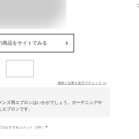
の商品をサイトでみる
価格と在庫を
楽天
でチェック
>>
メンズ用エプロンはいかがでしょう。ガーデニングや
たエプロンです。
てのおすすめコメント（2件）