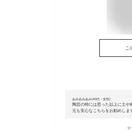
こ
あみあみあみ(40代・女性)
陶芸の時には思った以上に土や
元も安心なこちらをお勧めしま
全