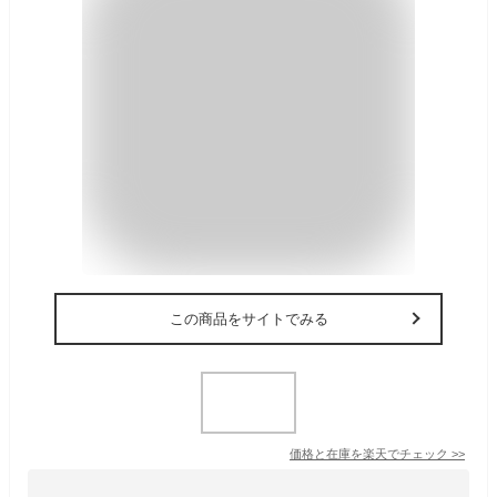
この商品をサイトでみる
価格と在庫を
楽天
でチェック
>>