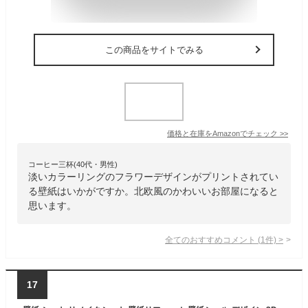
この商品をサイトでみる
価格と在庫を
Amazon
でチェック
>>
コーヒー三杯(40代・男性)
淡いカラーリングのフラワーデザインがプリントされてい
る壁紙はいかがですか。北欧風のかわいいお部屋になると
思います。
全てのおすすめコメント
(
1
件)
>
17