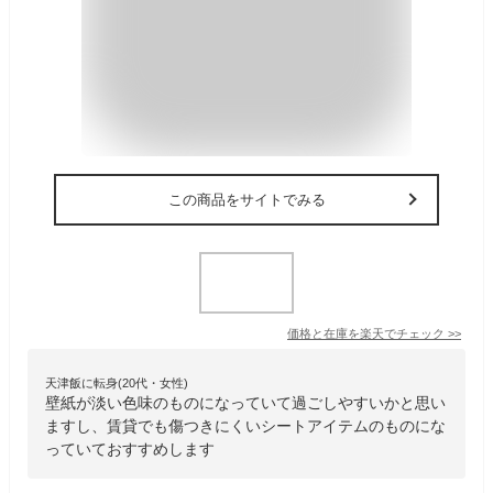
この商品をサイトでみる
価格と在庫を
楽天
でチェック
>>
天津飯に転身(20代・女性)
壁紙が淡い色味のものになっていて過ごしやすいかと思い
ますし、賃貸でも傷つきにくいシートアイテムのものにな
っていておすすめします