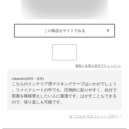
この商品をサイトでみる
価格と在庫を
楽天
でチェック
>>
sabaneko(50代・女性)
こちらのインテリア用マスキングテープはいかがでしょう
。リメイクシートの中でも、圧倒的に貼りやすく、自分で
部屋を模様替えしたい人に最適です。はがすこともできる
ので、張り直しも可能です。
全てのおすすめコメント
(
1
件)
>