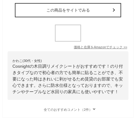
この商品をサイトでみる
価格と在庫を
Amazon
でチェック
>>
かわこ(30代・女性)
Cosnightの木目調リメイクシートがおすすめです！のり付
きタイプなので初心者の方でも簡単に貼ることができ、不
要になった時はきれいに剥がせるため賃貸のお部屋でも安
心できます。さらに防水仕様となっておりますので、キッ
チンやテーブルなど水回りの家具にも使いやすいです！
全てのおすすめコメント（2件）