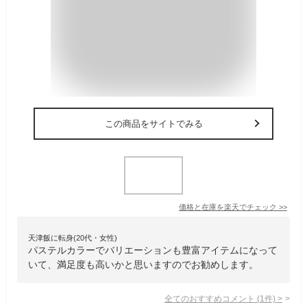
この商品をサイトでみる
価格と在庫を
楽天
でチェック
>>
天津飯に転身(20代・女性)
パステルカラーでバリエーションも豊富アイテムになって
いて、満足度も高いかと思いますのでお勧めします。
全てのおすすめコメント
(
1
件)
>