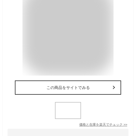
この商品をサイトでみる
価格と在庫を
楽天
でチェック
>>