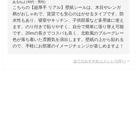
あるねよ(40代・男性)
こちらの【超厚手 リアル】壁紙シールは、木目やレンガ
柄がおしゃれで、賃貸でも安心のはがせるタイプです。防
水性もあり、寝室やキッチン、子供部屋など多用途に使え
ます。のり付きで貼りやすく、自分で簡単に張り替え可能
です。20mの長さでコスパも良く、北欧風のブルーグレー
色が落ち着いた雰囲気を演出します。壁紙の上から貼れる
ので、手軽にお部屋のイメージチェンジが楽しめますよ！
全てのおすすめコメント
(
1
件)
>