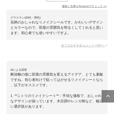
価格と在庫を
Amazon
でチェック
>>
グラスマン(60代・男性)
花柄のおしゃれなリメイクシールです。かわいいデザイン
とカラーなので、部屋の雰囲気を明るくしてくれると思い
ます。初心者でも使いやすいですよ。
全てのおすすめコメント
(
1
件)
>
AIによる回答
断捨離の後に部屋の雰囲気を変えるアイデア、とても素敵
ですね。初心者向けで貼ってはがせるリメイクシートなら
、以下がオススメです。

1. **ニトリのリメイクシート**：手頃な価格で、おしゃれ
なデザインが揃っています。木目調やレンガ柄など、幅広
い選択肢があります。
