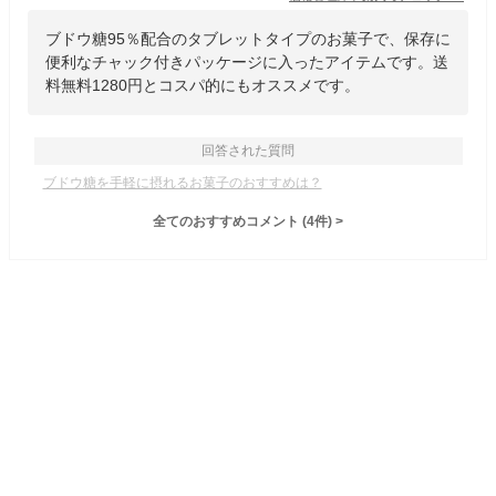
ブドウ糖95％配合のタブレットタイプのお菓子で、保存に
便利なチャック付きパッケージに入ったアイテムです。送
料無料1280円とコスパ的にもオススメです。
回答された質問
ブドウ糖を手軽に摂れるお菓子のおすすめは？
全てのおすすめコメント
(
4
件)
>