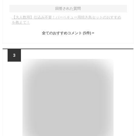
回答された質問
【大人数用】仕込み不要！バーベキュー用焼き鳥セットのおすすめ
を教えて！
全てのおすすめコメント
(
5
件)
>
3