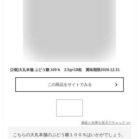
[2個]大丸本舗 ぶどう糖 100％ 2.5g×18粒 賞味期限2026.12.31
この商品をサイトでみる
価格と在庫を
楽天
でチェック
>>
こちらの大丸本舗のぶどう糖１００％はいかがでしょう。