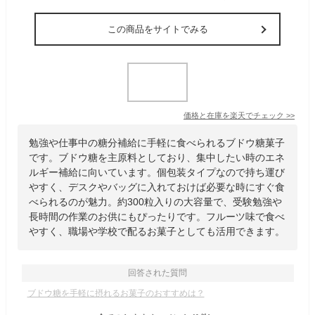
この商品をサイトでみる
価格と在庫を
楽天
でチェック
>>
勉強や仕事中の糖分補給に手軽に食べられるブドウ糖菓子
です。ブドウ糖を主原料としており、集中したい時のエネ
ルギー補給に向いています。個包装タイプなので持ち運び
やすく、デスクやバッグに入れておけば必要な時にすぐ食
べられるのが魅力。約300粒入りの大容量で、受験勉強や
長時間の作業のお供にもぴったりです。フルーツ味で食べ
やすく、職場や学校で配るお菓子としても活用できます。
回答された質問
ブドウ糖を手軽に摂れるお菓子のおすすめは？