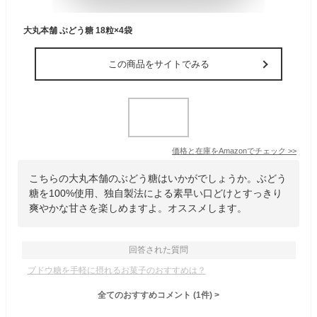
大丸本舗 ぶどう糖 18粒×4袋
この商品をサイトでみる
価格と在庫を
Amazon
でチェック
>>
こちらの大丸本舗のぶどう糖はいかがでしょうか。ぶどう
糖を100%使用、独自製法による素早い口どけとすっきり
爽やかな甘さを楽しめますよ。オススメします。
回答された質問
ブドウ糖を手軽に摂れるお菓子のおすすめは？
全てのおすすめコメント
(
1
件)
>