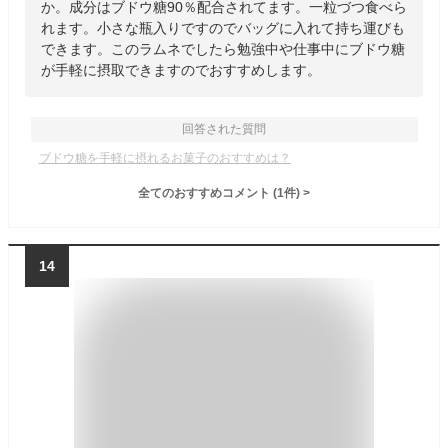
か。成分はブドウ糖90％配合されてます。一粒づつ食べら
れます。小さな瓶入りですのでバッグに入れて持ち運びも
できます。このラムネでしたら勉強中や仕事中にブドウ糖
が手軽に摂取できますのでおすすめします。
回答された質問
ブドウ糖を手軽に摂れるお菓子のおすすめは？
全てのおすすめコメント
(
1
件)
>
14