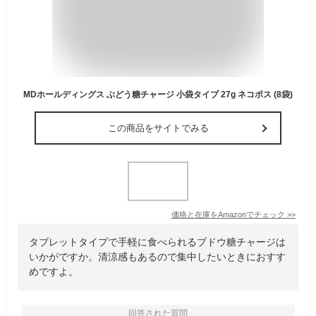
MDホールディングス ぶどう糖チャージ 小袋タイプ 27g ネコポス (8袋)
この商品をサイトでみる
価格と在庫を
Amazon
でチェック
>>
タブレットタイプで手軽に食べられるブドウ糖チャージは
いかがですか。清涼感もあるので集中したいときにおすす
めですよ。
回答された質問