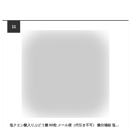
11
塩クエン酸入りぶどう糖 80粒 メール便（代引き不可） 糖分補給 塩分補給 タブレット