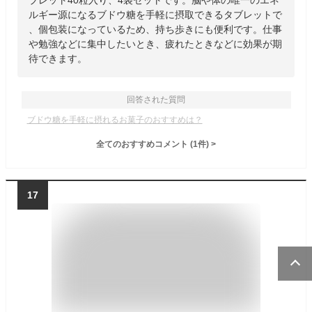
ブレット40粒入り、4袋セットです。脳や体の唯一のエネ
ルギー源になるブドウ糖を手軽に摂取できるタブレットで
、個包装になっているため、持ち歩きにも便利です。仕事
や勉強などに集中したいとき、疲れたときなどに効果が期
待できます。
回答された質問
ブドウ糖を手軽に摂れるお菓子のおすすめは？
全てのおすすめコメント
(
1
件)
>
17