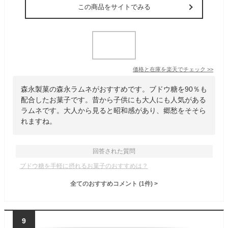
この商品をサイトでみる
価格と在庫を
楽天
でチェック
>>
森永製菓の森永ラムネがおすすめです。ブドウ糖を90％も
配合したお菓子です。昔から子供にも大人にも人気がある
ラムネです。大人から見ると昭和感があり、郷愁をそそら
れますね。
回答された質問
ブドウ糖を手軽に摂れるお菓子のおすすめは？
全てのおすすめコメント
(
1
件)
>
9