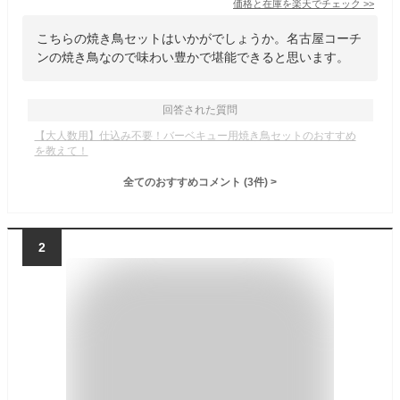
価格と在庫を
楽天
でチェック
>>
こちらの焼き鳥セットはいかがでしょうか。名古屋コーチ
ンの焼き鳥なので味わい豊かで堪能できると思います。
回答された質問
【大人数用】仕込み不要！バーベキュー用焼き鳥セットのおすすめ
を教えて！
全てのおすすめコメント
(
3
件)
>
2