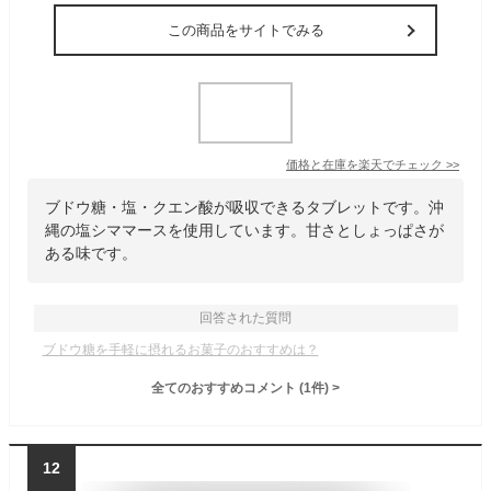
この商品をサイトでみる
価格と在庫を
楽天
でチェック
>>
ブドウ糖・塩・クエン酸が吸収できるタブレットです。沖
縄の塩シママースを使用しています。甘さとしょっぱさが
ある味です。
回答された質問
ブドウ糖を手軽に摂れるお菓子のおすすめは？
全てのおすすめコメント
(
1
件)
>
12