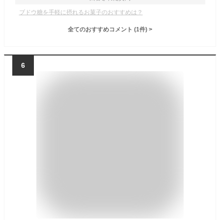
ブドウ糖を手軽に摂れるお菓子のおすすめは？
全てのおすすめコメント
(
1
件)
>
6