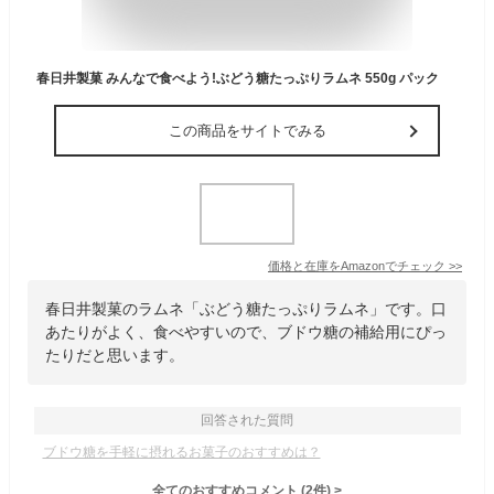
春日井製菓 みんなで食べよう!ぶどう糖たっぷりラムネ 550g パック
この商品をサイトでみる
価格と在庫を
Amazon
でチェック
>>
春日井製菓のラムネ「ぶどう糖たっぷりラムネ」です。口
あたりがよく、食べやすいので、ブドウ糖の補給用にぴっ
たりだと思います。
回答された質問
ブドウ糖を手軽に摂れるお菓子のおすすめは？
全てのおすすめコメント
(
2
件)
>