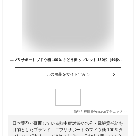
エブリサポート ブドウ糖 100％ ぶどう糖 タブレット 160粒（40粒入×4袋）大容量セット 個包装
この商品をサイトでみる
価格と在庫を
Amazon
でチェック
>>
日本薬剤が展開している熱中症対策や水分・電解質補給を
目的としたブランド、エブリサポートのブドウ糖 100％タ