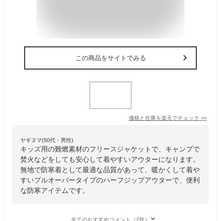
この商品をサイトでみる
価格と在庫を
楽天
でチェック
>>
ヤギヌマ(50代・男性)
キッズ用の難燃素材のフリースジャケットで、キャンプで
焚火などをしても安心して着やすいアウターになります。
無地で防寒着として最適な品質があって、暖かくして着や
すいプルオーバータイプのハーフジップアウターで、便利
な防寒アイテムです。
全てのおすすめコメント（2件）