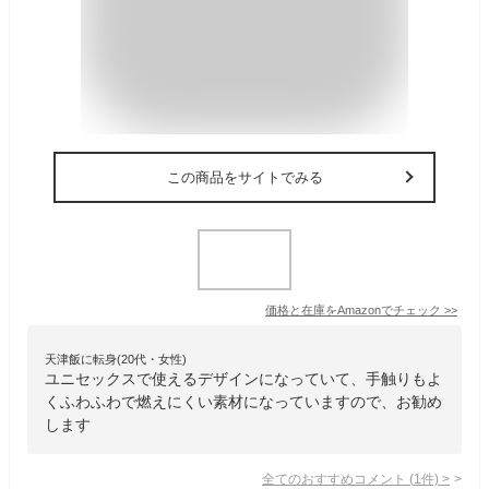
この商品をサイトでみる
価格と在庫を
Amazon
でチェック
>>
天津飯に転身(20代・女性)
ユニセックスで使えるデザインになっていて、手触りもよ
くふわふわで燃えにくい素材になっていますので、お勧め
します
全てのおすすめコメント
(
1
件)
>