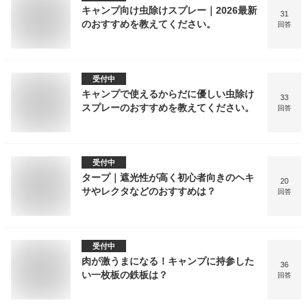
キャンプ向け虫除けスプレー｜2026最新
31
のおすすめを教えてください。
回答
受付中
キャンプで使えるからだに優しい虫除け
33
スプレーのおすすめを教えてください。
回答
受付中
タープ｜遮光性が高く初心者向きのヘキ
20
サやレクタなどのおすすめは？
回答
受付中
肉が激うまになる！キャンプに持参した
36
い一枚板の鉄板は？
回答