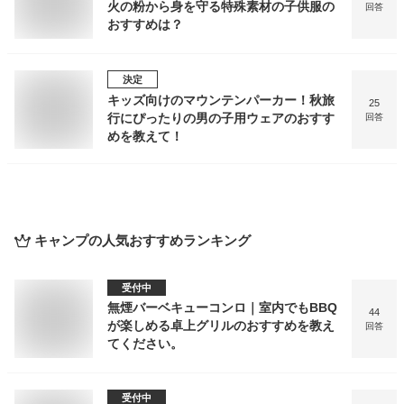
火の粉から身を守る特殊素材の子供服の
回答
おすすめは？
決定
キッズ向けのマウンテンパーカー！秋旅
25
行にぴったりの男の子用ウェアのおすす
回答
めを教えて！
キャンプ
の人気おすすめランキング
受付中
無煙バーベキューコンロ｜室内でもBBQ
44
が楽しめる卓上グリルのおすすめを教え
回答
てください。
受付中