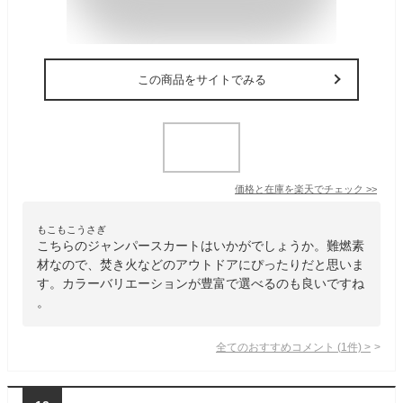
この商品をサイトでみる
価格と在庫を
楽天
でチェック
>>
もこもこうさぎ
こちらのジャンパースカートはいかがでしょうか。難燃素
材なので、焚き火などのアウトドアにぴったりだと思いま
す。カラーバリエーションが豊富で選べるのも良いですね
。
全てのおすすめコメント
(
1
件)
>