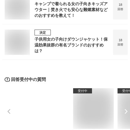
キャンプで着られる女の子向きキッズア
18
ウター｜焚き火でも安心な難燃素材など
回答
のおすすめを教えて！
決定
子供用女の子向けダウンジャケット！保
18
温効果抜群の有名ブランドのおすすめ
回答
は？
回答受付中の質問
受付中
受付