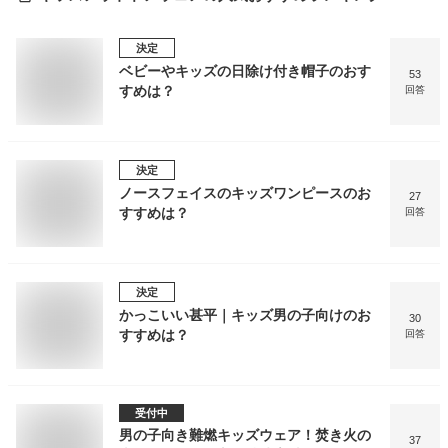
決定
ベビーやキッズの日除け付き帽子のおす
53
すめは？
回答
決定
ノースフェイスのキッズワンピースのお
27
すすめは？
回答
決定
かっこいい甚平｜キッズ男の子向けのお
30
すすめは？
回答
受付中
男の子向き難燃キッズウェア！焚き火の
37