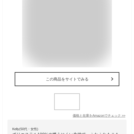
この商品をサイトでみる
価格と在庫を
Amazon
でチェック
>>
Kelly(50代・女性)