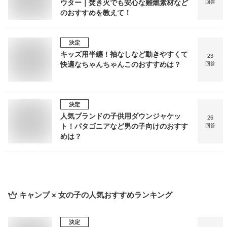
ウター｜焚き火でも安心な難燃素材など
回答
のおすすめを教えて！
決定
キッズ用半纏！袖なしなど動きやすくて
23
快適なちゃんちゃんこのおすすめは？
回答
決定
人気ブランドの子供用ダウンジャケッ
26
ト！パタゴニアなど男の子向けのおすす
回答
めは？
キャンプ × 女の子
の人気おすすめランキング
決定