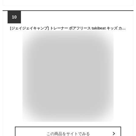
10
[ジェイジェイキャンプ] トレーナー ボアフリース takibeat キッズ カーキ 120cm
この商品をサイトでみる