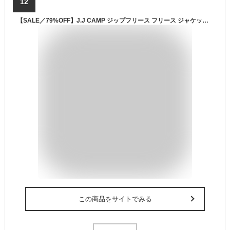
12
【SALE／79%OFF】J.J CAMP ジップフリース フリース ジャケット キッズ 男の子 女の子 難燃 防寒 ローブ ジャケット・アウター ブルゾン・ジャンパー
この商品をサイトでみる