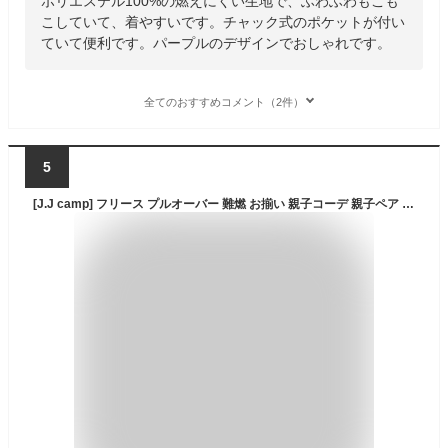
ポリエステル100%の燃えにくい生地で、ふわふわもこも
こしていて、着やすいです。チャック式のポケットが付い
ていて便利です。パープルのデザインでおしゃれです。
全てのおすすめコメント（2件）
5
[J.J camp] フリース プルオーバー 難燃 お揃い 親子コーデ 親子ペア ペアルック 長袖 ユニセックス (110cm, BENIFUJI(57))