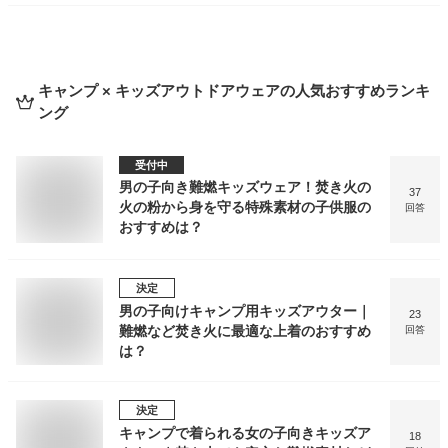
キャンプ × キッズアウトドアウェア
の人気おすすめランキ
ング
受付中
男の子向き難燃キッズウェア！焚き火の
37
火の粉から身を守る特殊素材の子供服の
回答
おすすめは？
決定
男の子向けキャンプ用キッズアウター｜
23
難燃など焚き火に最適な上着のおすすめ
回答
は？
決定
キャンプで着られる女の子向きキッズア
18