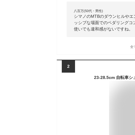
八百万(50代・男性)
シマノのMTBのダウンヒルやエ
ッシブな場面でのペダリングコ
使いでも違和感がないですね。
全
2