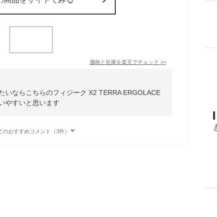
価格と在庫を
楽天
でチェック
>>
ならこちらのフィジーク X2 TERRA ERGOLACE
使いやすいと思います
てのおすすめコメント（3件）