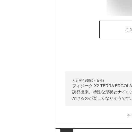
こ
ともぞう(50代・女性)
フィジーク X2 TERRA ER
調節出来、特殊な形状とナイロ
かけるのが楽しくなりそうです
全