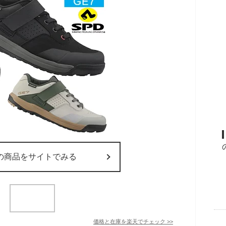
の商品をサイトでみる
価格と在庫を
楽天
でチェック
>>