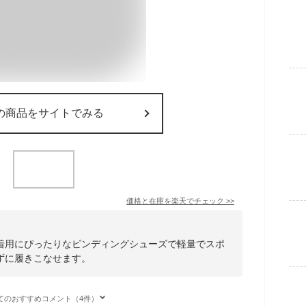
の商品をサイトでみる
価格と在庫を
楽天
でチェック
>>
着用にぴったりなビンディングシューズで軽量でスポ
ずに履きこなせます。
てのおすすめコメント（4件）