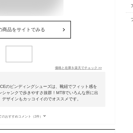
の商品をサイトでみる
価格と在庫を
楽天
でチェック
>>
GOLACEのビンディングシューズは、靴紐でフィット感を
ンシャンクで歩きやすさ抜群！MTBでいろんな所に出
。デザインもカッコイイのでオススメです。
てのおすすめコメント（2件）