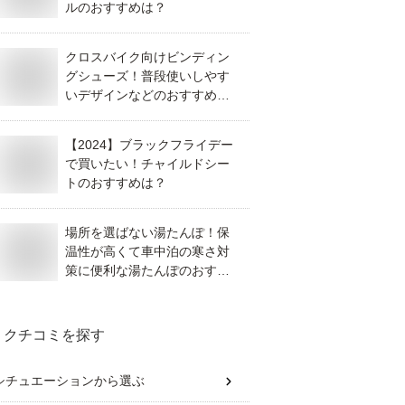
ルのおすすめは？
クロスバイク向けビンディン
グシューズ！普段使いしやす
いデザインなどのおすすめ
は？
【2024】ブラックフライデー
で買いたい！チャイルドシー
トのおすすめは？
場所を選ばない湯たんぽ！保
温性が高くて車中泊の寒さ対
策に便利な湯たんぽのおすす
めは？
クチコミを探す
シチュエーション
から選ぶ