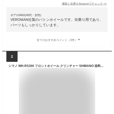
価格と在庫を
Amazon
でチェック
>>
ポアロ0602(40代・女性)
VEROMAN社製のバトンホイールです。街乗り用であり、
パーツもしっかりしています。
全てのおすすめコメント（3件）
2
シマノ WH-RS300 フロントホイール クリンチャー SHIMANO 送料無料 あす楽 土日祝も営業