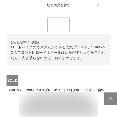
類似商品を探す
どんどん(50代・男性)
ロードバイクのカスタムができる人気ブランド、SHIMAN
Oのフロント用ロードホイールはいかがでしょうか？これ
なら、人と被らないので、おすすめですよ。
SOLD
700Cリム30mmディスクブレーキロードバイクホイールセット自転車ホイールV / Cブレーキ1700gリム (赤)