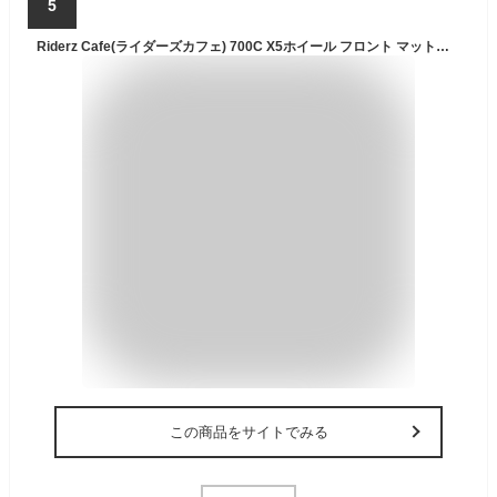
5
Riderz Cafe(ライダーズカフェ) 700C X5ホイール フロント マットブラック 700C フロントホイール リム幅100mm
この商品をサイトでみる