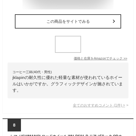
この商品をサイトでみる
価格と在庫を
Amazon
でチェック
>>
コーヒー三杯(40代・男性)
jklapinの耐久性に優れた軽量な素材が使われているホイー
ルはいかがですか。グラフィックデザインが施されていま
す。
全てのおすすめコメント
(
1
件)
>
8