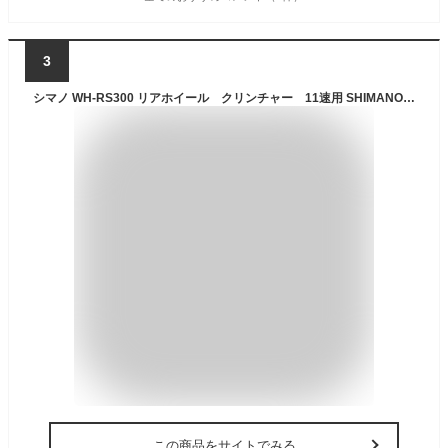
3
シマノ WH-RS300 リアホイール クリンチャー 11速用 SHIMANO あす楽 土日祝いつでも！ 送料無料
この商品をサイトでみる