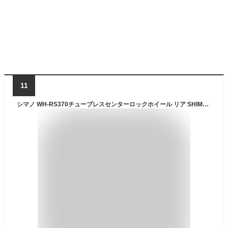
11
シマノ WH-RS370チューブレスセンターロックホイール リア SHIMANO 送料無料