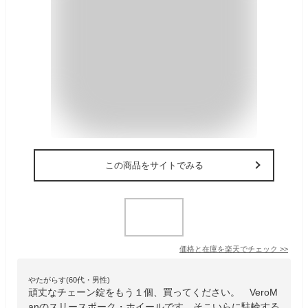
この商品をサイトでみる
価格と在庫を
楽天
でチェック
>>
やたがらす(60代・男性)
頑丈なチェーン錠をもう１個、買ってください。 VeroM
anのスリースポーク・ホイールです。そこいらに駐輪する