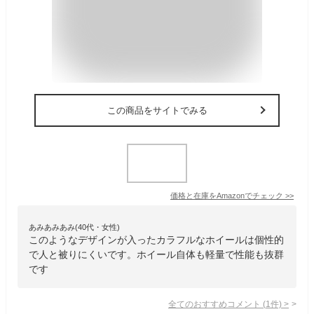
この商品をサイトでみる
価格と在庫を
Amazon
でチェック
>>
あみあみあみ(40代・女性)
このようなデザインが入ったカラフルなホイールは個性的
で人と被りにくいです。ホイール自体も軽量で性能も抜群
です
全てのおすすめコメント
(
1
件)
>