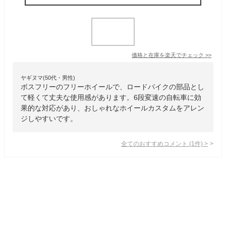
価格と在庫を
楽天
でチェック
>>
ヤギヌマ(50代・男性)
ボスフリーのフリーホイールで、ロードバイクの部品とし
て軽くて丈夫な使用感があります。6段変速の自転車に効
果的な対応があり、おしゃれなホイールカスタムをアレン
ジしやすいです。
全てのおすすめコメント
(
1
件)
>