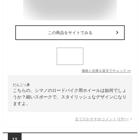
この商品をサイトでみる
価格と在庫を
楽天
でチェック
>>
だんごっ鼻
こちらの、シマノのロードバイク用ホイールは如何でしょ
うか？細いスポークで、スタイリッシュなデザインになり
ますよ。
全てのおすすめコメント
(
1
件)
>
12