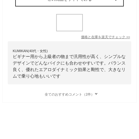
価格と在庫を
楽天
でチェック
>>
KUMIKAN(40代・女性)
ビギナー用から上級者の物まで汎用性が高く、シンプルな
デザインでどんなバイクにも合わせやすいです。バランス
良く、優れたエアロダイナミック効果と剛性で、大きなリ
ムで乗り心地もいいです
全てのおすすめコメント（2件）