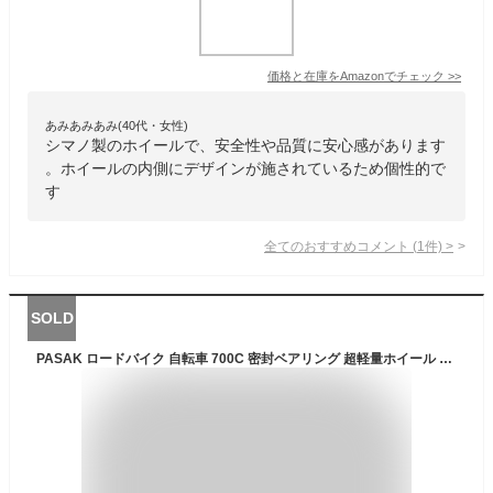
価格と在庫を
Amazon
でチェック
>>
あみあみあみ(40代・女性)
シマノ製のホイールで、安全性や品質に安心感があります
。ホイールの内側にデザインが施されているため個性的で
す
全てのおすすめコメント
(
1
件)
>
SOLD
PASAK ロードバイク 自転車 700C 密封ベアリング 超軽量ホイール ホイールセット リム 11スピード サポート 1650 g