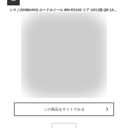
シマノ(SHIMANO) ロードホイール WH-RS100 リア 10/11段 QR:163mm 700C EWHRS100RCB
この商品をサイトでみる