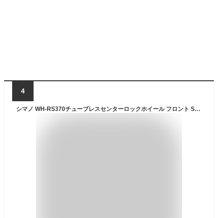
4
シマノ WH-RS370チューブレスセンターロックホイール フロント SHIMANO 送料無料