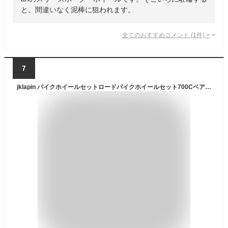
と、間違いなく泥棒に狙われます。
全てのおすすめコメント
(
1
件)
>
7
jklapin バイクホイールセットロードバイクホイールセット700Cベアリング超軽量ホイールホイールセットリム11スピードサポート1650g (黒緑)