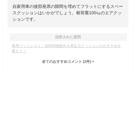
自家用車の後部座席の隙間を埋めてフラットにするスペー
スクッションはいかがでしょう。耐荷重100㎏のエアクッ
ションです。
回答された質問
車用フットレスト｜長時間移動向き車足元クッションのおすすめを
教えて！
全てのおすすめコメント
(
2
件)
>