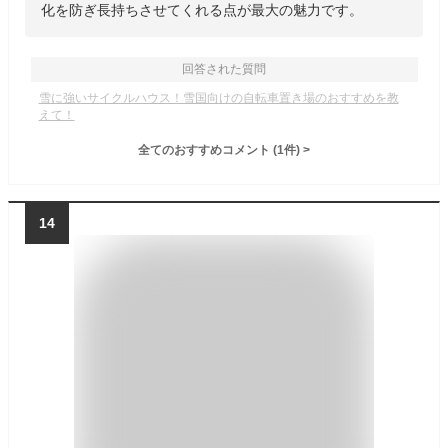
化を防ぎ長持ちさせてくれる点が最大の魅力です。
回答された質問
雪に強いサイクルハウス！雪国向けの自転車置き場のおすすめを教
えて！
全てのおすすめコメント
(
1
件)
>
14