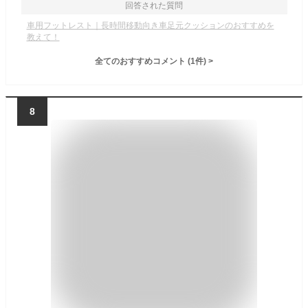
回答された質問
車用フットレスト｜長時間移動向き車足元クッションのおすすめを
教えて！
全てのおすすめコメント
(
1
件)
>
8