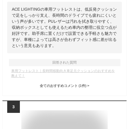
ACE LIGHTINGの車用フットレストは、低反発クッション
で足をしっかり支え、長時間のドライブでも疲れにくいと
いう声が多いです。PUレザーは汚れを拭き取りやすく、
収納ボックスとしても使えるため車内の整理に役立つ点が
好評です。助手席に置くだけで設置できる手軽さも魅力で
すが、車種によっては高さが合わずフィット感に差が出る
という意見もあります。
回答された質問
車用フットレスト｜長時間移動向き車足元クッションのおすすめを
教えて！
全てのおすすめコメント
(
1
件)
>
3