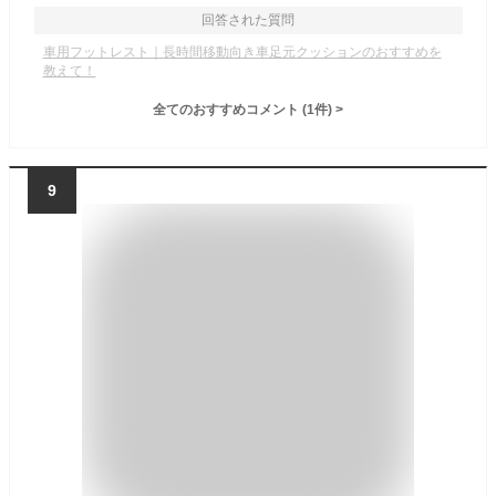
回答された質問
車用フットレスト｜長時間移動向き車足元クッションのおすすめを
教えて！
全てのおすすめコメント
(
1
件)
>
9