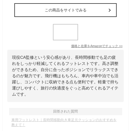
この商品をサイトでみる
価格と在庫を
Amazon
でチェック
>>
現役CA監修という安心感があり、長時間移動でも足の疲
れをしっかり軽減してくれるフットレストです。高さ調整
ができるため、自分に合ったポジションでリラックスでき
るのが魅力です。飛行機はもちろん、車内や車中泊でも活
躍し、コンパクトに収納できる点も便利です。軽量で持ち
運びしやすく、旅行の快適度をぐっと高めてくれるアイテ
ムです。
回答された質問
車用フットレスト｜長時間移動向き車足元クッションのおすすめを
教えて！