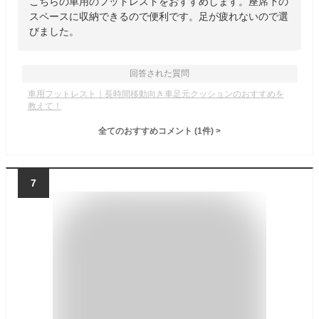
こちらの車用のフットレストをおすすめします。座席下の
スペースに収納できるので便利です。足が疲れないので選
びました。
回答された質問
車用フットレスト｜長時間移動向き車足元クッションのおすすめを
教えて！
全てのおすすめコメント
(
1
件)
>
7