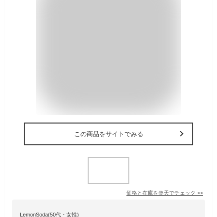
この商品をサイトでみる
価格と在庫を
楽天
でチェック
>>
LemonSoda(50代・女性)