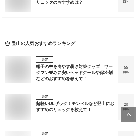
リュックのおすすめは？
回答
登山
の人気おすすめランキング
決定
帽子の中を冷やす暑さ対策グッズ｜ワー
55
クマン並みに安いヘッドクールや保冷剤
回答
などのおすすめを教えて！
決定
超軽いULザック！モンベルなど登山にお
20
すすめのリュックを教えて！
回答
決定