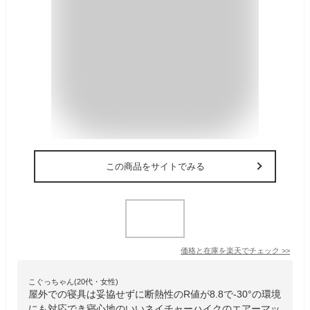
この商品をサイトでみる
価格と在庫を
楽天
でチェック
>>
こぐっちゃん(20代・女性)
屋外での寝具は妥協せずに断熱性のR値が8.8で-30°の環境
にも対応でき寝心地のいいネイチャーハイクのエアーマッ