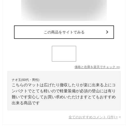
この商品をサイトでみる
価格と在庫を
楽天
でチェック
>>
ナオ玉(60代・男性)
こちらのマットは広げたり撤収したりが楽に出来る上にコ
ンパクトでとても軽いので軽量装備が必須の登山には有り
難いです安心してお買い求めいただけますとてもおすすめ
出来る商品です
全てのおすすめコメント
(
1
件)
>