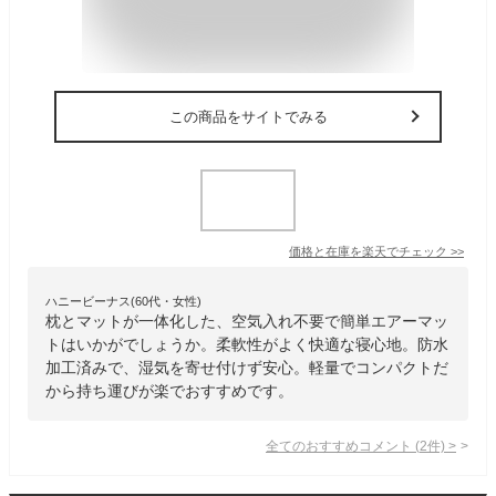
この商品をサイトでみる
価格と在庫を
楽天
でチェック
>>
ハニービーナス(60代・女性)
枕とマットが一体化した、空気入れ不要で簡単エアーマッ
トはいかがでしょうか。柔軟性がよく快適な寝心地。防水
加工済みで、湿気を寄せ付けず安心。軽量でコンパクトだ
から持ち運びが楽でおすすめです。
全てのおすすめコメント
(
2
件)
>