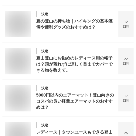
決定
夏の登山の持ち物｜ハイキングの基本装
12
備や便利グッズのおすすめは？
回答
決定
夏山登山にお勧めのレディース用の帽子
22
は？頭が蒸れずに涼しく首までカバーで
回答
きる物を教えて。
決定
5000円以内のエアーマット！登山向きの
17
コスパの良い軽量エアーマットのおすす
回答
めは？
決定
レディース｜タウンユースもできる登山
25