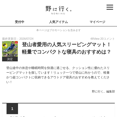
受付中
人気アイテム
マイページ
本ページはプロモーションを含みます
最終更新日：2026/07/24
48
View
20
コメント
登山者愛用の人気スリーピングマット！
軽量でコンパクトな寝具のおすすめは？
決定
登山途中の休息や睡眠時間を快適に過ごせる、クッション性に優れたスリ
ーピングマットを探しています！リュック一つで登山に向かうので、軽量
かつ超コンパクトに収納できるアウトドア寝具のおすすめを教えてくださ
い！
野に行く。編集部
1