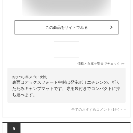
この商品をサイトでみる
価格と在庫を
楽天
でチェック
>>
おひつじ座(70代・女性)
表面はオックスフォード中材は発泡ポリエチレンの、折り
たたみキャンプマットです。専用袋付きでコンパクトに持
ち運べます。
全てのおすすめコメント
(
1
件)
>
9