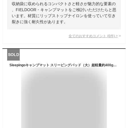
収納袋に収められるコンパクトさと軽さが魅力的な要素の
、FIELDOOR・キャンプマットをご検討いただけたらと思
います。材質にリップストップナイロンを使っていて引き
裂きに強く耐久性があります。
全てのおすすめコメント
(
6
件)
>
SOLD
Sleepingoキャンプマット スリーピングパッド（大）超軽量約400g バックパッキング ハイキング インフレータブル＆コンパクト、キャンプスリープパッド エアーマット マットレス スリーピングパット スリーピングマット