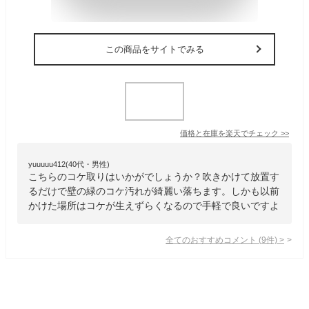
この商品をサイトでみる
価格と在庫を
楽天
でチェック
>>
yuuuuu412(40代・男性)
こちらのコケ取りはいかがでしょうか？吹きかけて放置す
るだけで壁の緑のコケ汚れが綺麗い落ちます。しかも以前
かけた場所はコケが生えずらくなるので手軽で良いですよ
全てのおすすめコメント
(
9
件)
>