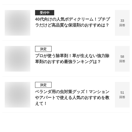
受付中
40代向けの人気ボディクリーム！プチプ
33
ラだけど高品質な保湿剤のおすすめは？
回答
決定
プロが使う除草剤！草が生えない強力除
58
草剤のおすすめ最強ランキングは？
回答
決定
ベランダ用の虫対策グッズ！マンション
51
やアパートで使える人気のおすすめを教
回答
えて！