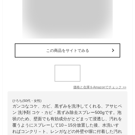
この商品をサイトでみる
価格と在庫を
Amazon
でチェック
>>
ひろち(50代・女性)
ガンコなコケ、カビ、黒ずみを洗浄してくれる、アサヒペ
ン 洗浄剤 コケ・カビ・黒ずみ除去スプレー500gです。泡
状のため、壁面でも有効成分がとどまって浸透し、汚れを
覆うようにスプレーして10～15分放置した後、水洗いす
ればコンクリ－ト、レンガなどの外壁や塀に付着した汚れ