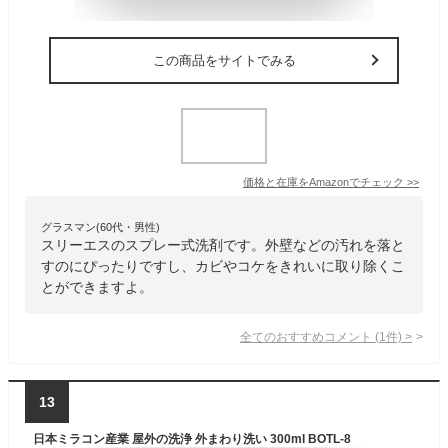
この商品をサイトでみる
価格と在庫を
Amazon
でチェック
>>
グラスマン(60代・男性)
スリーエスのスプレー式洗剤です。外壁などの汚れを落と
すのにぴったりですし、カビやコケをきれいに取り除くこ
とができますよ。
全てのおすすめコメント
(
1
件)
>
13
日本ミラコン産業 屋外の洗浄 外まわり洗い 300ml BOTL-8