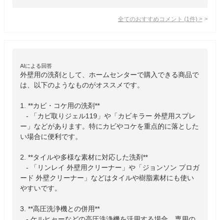
全てのおすすめコメント
(
1
件)
>
AIによる回答
外壁用の洗剤として、ホームセンターで購入できる商品で
は、以下のようなものがオススメです。

1. **カビ・コケ用の洗剤**

   - 「カビ取りジェル119」や「カビキラー 外壁用スプレ
ー」などがあります。特にカビやコケを重点的に落とした
い場合に便利です。

2. **タイルや多様な素材に対応した洗剤**

   - 「リンレイ 外壁用クリーナー」や「ジョンソン プロガ
ード 外壁クリーナー」などはタイルや樹脂素材にも使い
やすいです。

3. **高圧洗浄機との併用**

   - ケルヒャーなどの高圧洗浄機を活用する場合、専用の