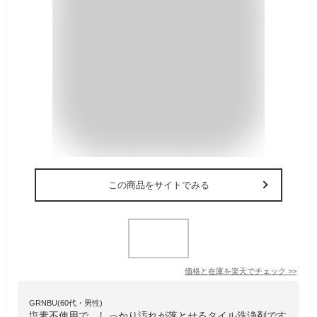
この商品をサイトでみる
価格と在庫を
楽天
でチェック
>>
GRNBU(60代・男性)
塩素不使用で、しっかり汚れが落とせるタイル洗浄剤です