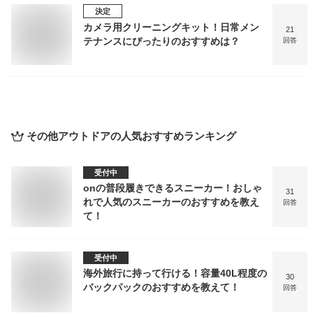
決定
カメラ用クリーニングキット！日常メン
21
テナンスにぴったりのおすすめは？
回答
その他アウトドア
の人気おすすめランキング
受付中
onの普段履きできるスニーカー！おしゃ
31
れで人気のスニーカーのおすすめを教え
回答
て！
受付中
海外旅行に持って行ける！容量40L程度の
30
バックパックのおすすめを教えて！
回答