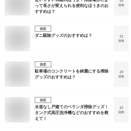
20
って長さが変えられる便利なほうきのお
回答
すすめは？
決定
ダニ駆除グッズのおすすめは？
21
回答
決定
駐車場のコンクリートを綺麗にする掃除
23
グッズのおすすめは？
回答
決定
水道なし戸建てのベランダ掃除グッズ！
22
タンク式高圧洗浄機などのおすすめを教
回答
えて！