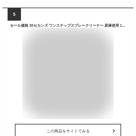
5
セール価格 30セカンズ ワンステップスプレークリーナー 原液使用 1L 2本入 1420
この商品をサイトでみる