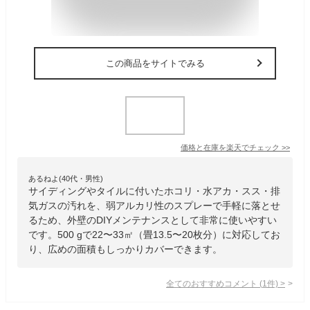
この商品をサイトでみる
価格と在庫を
楽天
でチェック
>>
あるねよ(40代・男性)
サイディングやタイルに付いたホコリ・水アカ・スス・排
気ガスの汚れを、弱アルカリ性のスプレーで手軽に落とせ
るため、外壁のDIYメンテナンスとして非常に使いやすい
です。500 gで22〜33㎡（畳13.5〜20枚分）に対応してお
り、広めの面積もしっかりカバーできます。
全てのおすすめコメント
(
1
件)
>