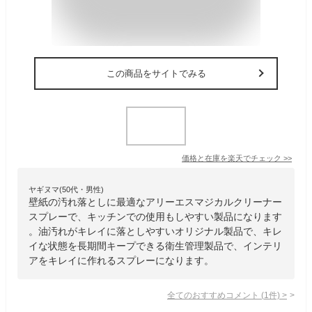
この商品をサイトでみる
価格と在庫を
楽天
でチェック
>>
ヤギヌマ(50代・男性)
壁紙の汚れ落としに最適なアリーエスマジカルクリーナー
スプレーで、キッチンでの使用もしやすい製品になります
。油汚れがキレイに落としやすいオリジナル製品で、キレ
イな状態を長期間キープできる衛生管理製品で、インテリ
アをキレイに作れるスプレーになります。
全てのおすすめコメント
(
1
件)
>