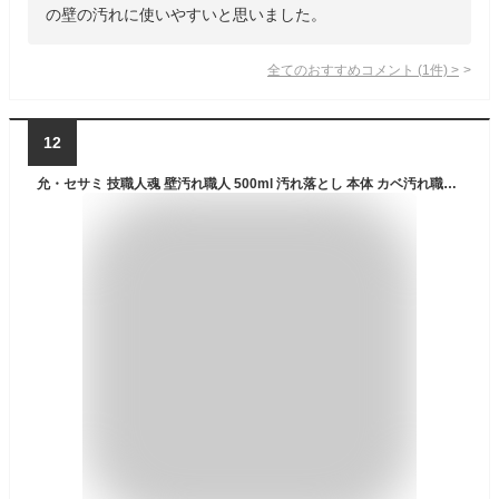
の壁の汚れに使いやすいと思いました。
全てのおすすめコメント
(
1
件)
>
12
允・セサミ 技職人魂 壁汚れ職人 500ml 汚れ落とし 本体 カベ汚れ職人 リビング 壁用 ヤニ取り インセサミ 大掃除 壁用洗剤 壁紙用洗剤 タバコのヤニ 技職人魂シリーズ 掃除 洗剤 キッチン 汚れ落とし専用洗剤 強力 クロス壁の汚れ 清掃 トイレ