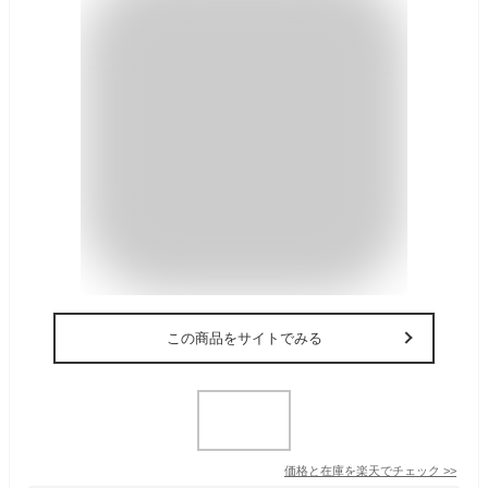
この商品をサイトでみる
価格と在庫を
楽天
でチェック
>>