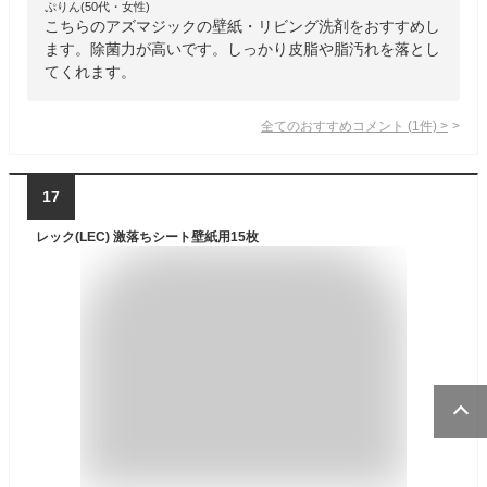
ぷりん(50代・女性)
こちらのアズマジックの壁紙・リビング洗剤をおすすめし
ます。除菌力が高いです。しっかり皮脂や脂汚れを落とし
てくれます。
全てのおすすめコメント
(
1
件)
>
17
レック(LEC) 激落ちシート壁紙用15枚