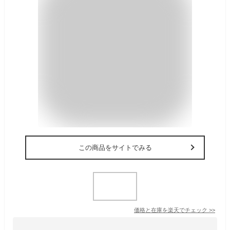
この商品をサイトでみる
価格と在庫を
楽天
でチェック
>>