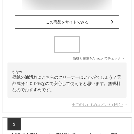
この商品をサイトでみる
価格と在庫を
Amazon
でチェック
>>
かなめ
壁紙の油汚れにこちらのクリーナーはいかがでしょう？天
然成分１００%なので安心して使えると思います。無香料
なのでおすすめです。
全てのおすすめコメント
(
1
件)
>
5