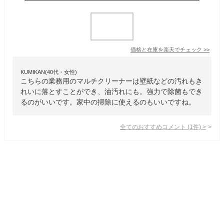
価格と在庫を
楽天
でチェック
>>
KUMIKAN(40代・女性)
こちらの業務用のマルチクリーナーは壁紙などの汚れもき
れいに落とすことができ、油汚れにも。強力で除菌もでき
るのがいいです。家中の掃除に使えるのもいいですね。
全てのおすすめコメント
(
1
件)
>