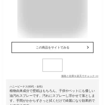
この商品をサイトでみる
価格と在庫を
楽天
でチェック
>>
ハニービーナス(60代・女性)
植物由来成分で壁紙はもちろん、子供やペットにも優しい
油汚れスプレーです。汚れにスプレーし浮かせて落としま
す。手間がかからずさっと拭くだけで綺麗になり効果的で