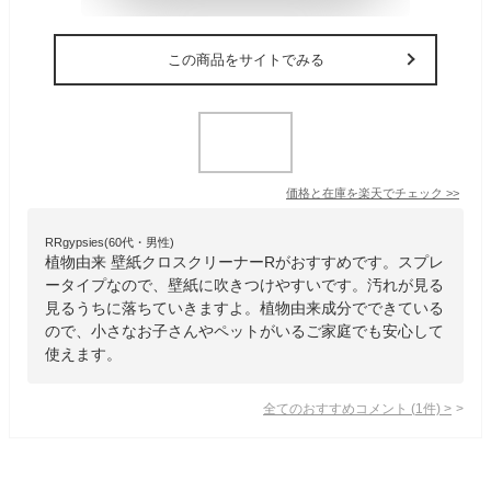
この商品をサイトでみる
価格と在庫を
楽天
でチェック
>>
RRgypsies(60代・男性)
植物由来 壁紙クロスクリーナーRがおすすめです。スプレ
ータイプなので、壁紙に吹きつけやすいです。汚れが見る
見るうちに落ちていきますよ。植物由来成分でできている
ので、小さなお子さんやペットがいるご家庭でも安心して
使えます。
全てのおすすめコメント
(
1
件)
>