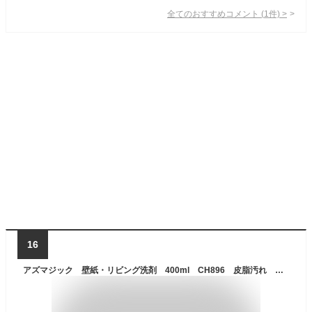
全てのおすすめコメント
(
1
件)
>
16
アズマジック 壁紙・リビング洗剤 400ml CH896 皮脂汚れ 油汚れ 除菌