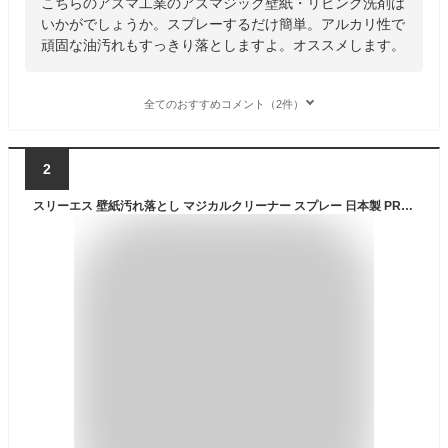
こちらのアズマ工業のアズマジック壁紙・リビング洗剤は
いかがでしょうか。スプレーするだけ簡単。アルカリ性で
頑固な油汚れもすっきり落としますよ。オススメします。
全てのおすすめコメント（2件）
2
スリーエス 壁紙汚れ落とし マジカルクリーナー スプレー 日本製 PRO仕様 お部屋 カベ 黄ばみ ヤニ キッチン 汚れ落とし 脂落とし (250mL)