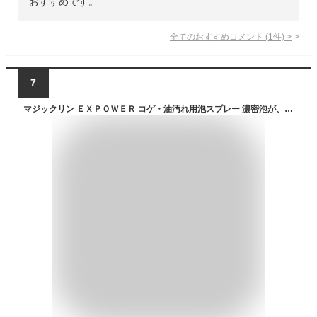
おすすめです。
全てのおすすめコメント
(
1
件)
>
7
マジックリン ＥＸＰＯＷＥＲ コゲ・油汚れ用泡スプレー 濃密泡が、固着した頑固なコゲや油汚れを撃破 本体 ４００ｍｌ