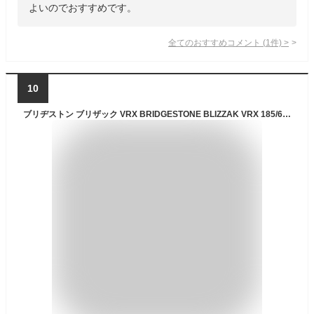
よいのでおすすめです。
全てのおすすめコメント
(
1
件)
>
10
ブリヂストン ブリザック VRX BRIDGESTONE BLIZZAK VRX 185/60R15 84Q マルチスチール 〈キャップ無〉 5.5Jx15 +50 4/100 114.3 シルバー(銀色)系 エリオ セダン プレーリー インサイト スプラッシュ エアウェイブ フィット シャトル ブルーバード フィット ヴィッツ カロー