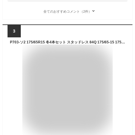
全てのおすすめコメント（2件）
3
P703-ソ2 175/65R15 冬4本セット スタッドレス 84Q 175/65-15 175-65-15 ブリザック VRX2 15インチ鉄ホイール