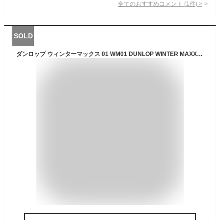
全てのおすすめコメント
(
1
件)
>
SOLD
ダンロップ ウィンターマックス 01 WM01 DUNLOP WINTER MAXX 01 WM01 145/80R13 75Q 8Wスポークタイプ 1P 4Jx13 +42 4/100 シルバー(銀色)系 アルト トッポ BJ スペーシア アルト ラパン キャロル アルト ECO プレオ バン MRワゴン タント カスタム ピクシス エポック アル