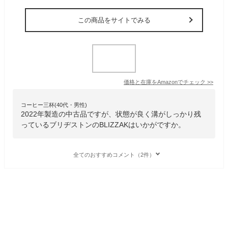
この商品をサイトでみる
価格と在庫を
Amazon
でチェック
>>
コーヒー三杯(40代・男性)
2022年製造の中古品ですが、状態が良く溝がしっかり残
っているブリヂストンのBLIZZAKはいかがですか。
全てのおすすめコメント（2件）