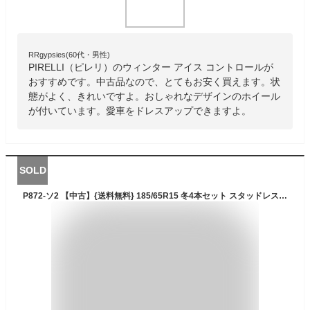
RRgypsies(60代・男性)
PIRELLI（ピレリ）のウィンター アイス コントロールが
おすすめです。中古品なので、とてもお安く買えます。状
態がよく、きれいですよ。おしゃれなデザインのホイール
が付いています。愛車をドレスアップできますよ。
SOLD
P872-ソ2 【中古】{送料無料} 185/65R15 冬4本セット スタッドレス 88Q 185/65-15 185-65-15 ダンロップ ウィンターマックス WM01 15インチ鉄ホイール