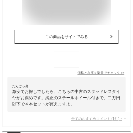
この商品をサイトでみる
価格と在庫を
楽天
でチェック
>>
だんごっ鼻
激安でお探しでしたら、こちらの中古のスタッドレスタイ
ヤがお薦めです。純正のスチールホイール付きで、二万円
以下で４本セットが買えますよ。
全てのおすすめコメント
(
1
件)
>