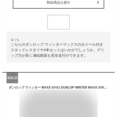
類似商品を探す
まくち
こちらのダンロップ ウィンターマックスのホイール付き
スタッドレスタイヤ4本セットはいかがでしょうか。グリ
ップ力が高く凍結路面も安全走行ができます。
SOLD
ダンロップ ウィンター MAXX SV-01 DUNLOP WINTER MAXX SV01 145R12 6PR ダイハツ 純正スチール〈センターハブキャップ付〉 4Jx12 +40 4/100 シルバー(銀色)系 ハイゼット カーゴ アトレー ハイゼットトラック ハイゼット