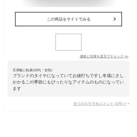
この商品をサイトでみる
価格と在庫を
楽天
でチェック
>>
天津飯に転身(20代・女性)
ブランドのタイヤになっていてお値打ちですし冬場にさし
かかるこの季節にもぴったりなアイテムのものになってい
ます
全てのおすすめコメント
(
1
件)
>