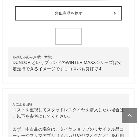
類似商品を探す
あみあみあみ(40代・女性)
DUNLOP というブランドのWINTER MAXXシリーズは安
定走行できるイメージですしコスパも良好です
AIによる回答
コストを重視してスタッドレスタイヤを購入したい場合は
、以下を参考にしてください。

まず、中古品の場合は、タイヤショップのリサイクル品コ
ーナーやフリマアプリ（メルカリやヤフオクなど）を利用