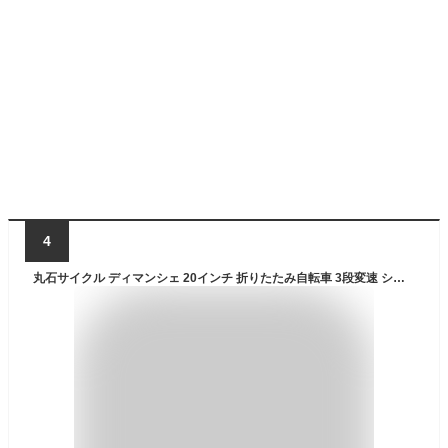
4
丸石サイクル ディマンシェ 20インチ 折りたたみ自転車 3段変速 シャフトドライブ (クロムメッキ)