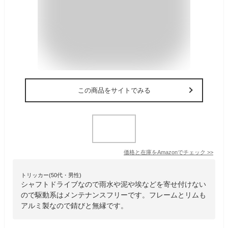
この商品をサイトでみる
価格と在庫を
Amazon
でチェック
>>
トリッカー(50代・男性)
シャフトドライブなので雨水や泥や埃などを寄せ付けない
ので駆動系はメンテナンスフリーです。フレームとリムも
アルミ製なので錆びと無縁です。