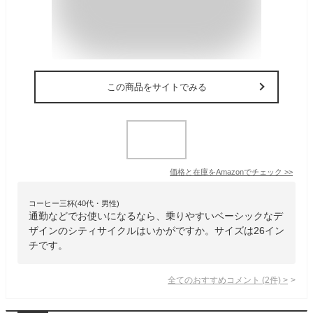
この商品をサイトでみる
価格と在庫を
Amazon
でチェック
>>
コーヒー三杯(40代・男性)
通勤などでお使いになるなら、乗りやすいベーシックなデ
ザインのシティサイクルはいかがですか。サイズは26イン
チです。
全てのおすすめコメント
(
2
件)
>