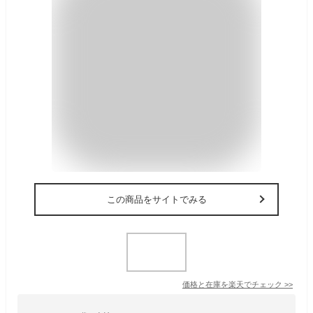
この商品をサイトでみる
価格と在庫を
楽天
でチェック
>>