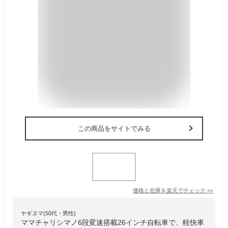
この商品をサイトでみる
価格と在庫を
楽天
でチェック
>>
ヤギヌマ(50代・男性)
ママチャリシマノ6段変速搭載26インチ自転車で、軽快車