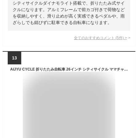
シティサイクルダイナモライト搭載で、折りたたみ式サイ
クルになります。アルミフレームで前カゴ付きで荷物など
を収納しやすく、滑り止めが高く実感できるペダルや、雨
ざらしでも錆びずに駐車できる自転車になります。
全てのおすすめコメント
(
5
件)
>
13
AIJYU CYCLE 折りたたみ自転車 26インチ シティサイクル ママチャリ シマノ6段ギア カゴ サークル錠 ダイナモライト 付き [passepied TS26B] (カーキ)