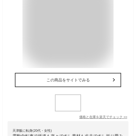
この商品をサイトでみる
価格と在庫を
楽天
でチェック
>>
天津飯に転身(20代・女性)
電動自転車で坂道も楽々ですし素材も丈夫ですし折り畳み