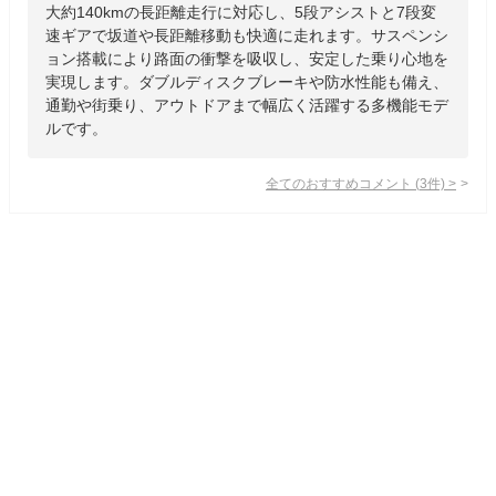
大約140kmの長距離走行に対応し、5段アシストと7段変
速ギアで坂道や長距離移動も快適に走れます。サスペンシ
ョン搭載により路面の衝撃を吸収し、安定した乗り心地を
実現します。ダブルディスクブレーキや防水性能も備え、
通勤や街乗り、アウトドアまで幅広く活躍する多機能モデ
ルです。
全てのおすすめコメント
(
3
件)
>