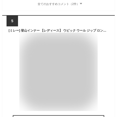
全てのおすすめコメント（2件）
5
[ミレー] 登山インナー 【レディース】 ウビック ウール ジップ ロングスリーブ MIV03215 サファイア(NEW LOGO) S