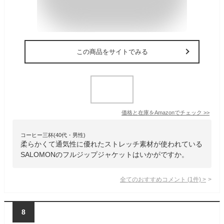
この商品をサイトでみる
価格と在庫を
Amazon
でチェック
>>
コーヒー三杯(40代・男性)
柔らかくて通気性に優れたストレッチ素材が使われている
SALOMONのフルジップジャケットはいかがですか。
全てのおすすめコメント
(
1
件)
>
8