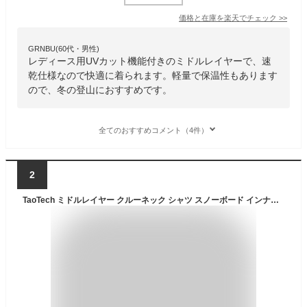
価格と在庫を
楽天
でチェック
>>
GRNBU(60代・男性)
レディース用UVカット機能付きのミドルレイヤーで、速
乾仕様なので快適に着られます。軽量で保温性もあります
ので、冬の登山におすすめです。
全てのおすすめコメント（4件）
2
TaoTech ミドルレイヤー クルーネック シャツ スノーボード インナー ミッドレイヤー スキー 撥水 保温 裏起毛 スポーツ 送料無料