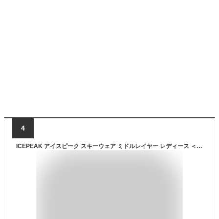
4
ICEPEAK アイスピーク スキーウェア ミドルレイヤー レディース ＜2025＞ ICEPEAK COLONY / WM MIDLAYER JACKE 654954638