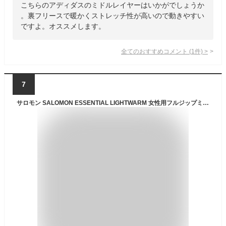
こちらのアディダスのミドルレイヤーはいかがでしょうか
。裏フリースで暖かくストレッチ性が高いので動きやすい
ですよ。オススメします。
全てのおすすめコメント
(
1
件)
>
7
サロモン SALOMON ESSENTIAL LIGHTWARM 女性用フルジップミドルレイヤージャケット レディース LC2114000 Phantom S