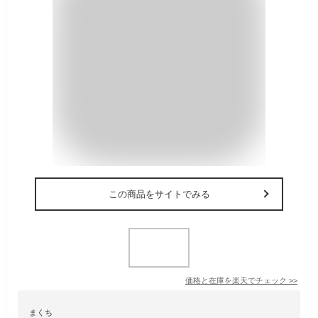
この商品をサイトでみる
価格と在庫を
楽天
でチェック
>>
まくち