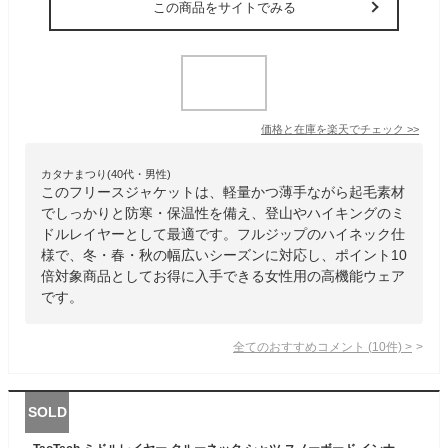
この商品をサイトでみる
価格と在庫を
楽天
でチェック
>>
カタナまつり(40代・男性)
このフリースジャケットは、軽量かつ薄手ながら起毛素材
でしっかりと防寒・保温性を備え、登山やハイキングのミ
ドルレイヤーとして最適です。フルジップのハイネック仕
様で、冬・春・秋の幅広いシーズンに対応し、ポイント10
倍対象商品としてお得に入手できる女性用の高機能ウェア
です。
全てのおすすめコメント
(
10
件)
>
SOLD