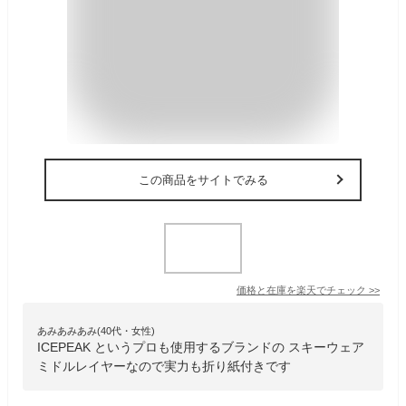
この商品をサイトでみる
価格と在庫を
楽天
でチェック
>>
あみあみあみ(40代・女性)
ICEPEAK というプロも使用するブランドの スキーウェア
ミドルレイヤーなので実力も折り紙付きです