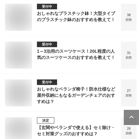
受付中
おしゃれなプラスチック鉢！大型タイプ
38
のプラスチック鉢のおすすめを教えて！
回答
受付中
1～3泊用のスーツケース！20L程度の人
31
気のスーツケースのおすすめを教えて！
回答
受付中
おしゃれなベランダ椅子！防水仕様など
27
屋外収納にもなるガーデンチェアのおす
回答
すめは？
決定
【玄関やベランダで使える】セミ除け・
26
セミ対策グッズのおすすめは？
回答