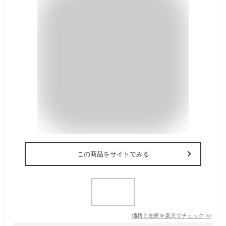
この商品をサイトでみる
価格と在庫を
楽天
でチェック
>>