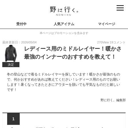
受付中
人気アイテム
マイページ
本ページはプロモーションを含みます
最終更新日：2026/05/04
270
View
19
コメント
レディース用のミドルレイヤー！暖かさ
最強のインナーのおすすめを教えて！
決定
冬の登山などで着るミドルレイヤーを探しています！暖かさが最強のもの
で、何かおすすめがあれば教えてください！レディース用のものでお願い
します！暑くなってきたときにアウターを脱いでも平気なものだと嬉しい
です！
野に行く。編集部
1