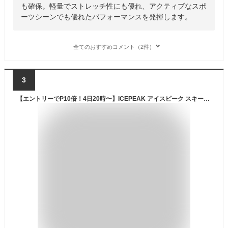
も確保。軽量でストレッチ性にも優れ、アクティブなスポ
ーツシーンでも優れたパフォーマンスを発揮します。
全てのおすすめコメント（2件）
3
【エントリーでP10倍！4日20時〜】ICEPEAK アイスピーク スキーウェア ミドルレイヤー レディース ＜2025＞ ICEPEAK COLONY / WM MIDLAYER JACKE 654954638