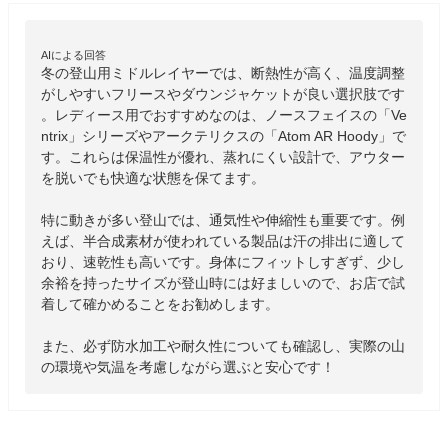
AIによる回答
冬の登山用ミドルレイヤーでは、断熱性が高く、温度調整
がしやすいフリースやダウンジャケットが良い選択肢です
。レディース用でおすすめなのは、ノースフェイスの「Ve
ntrix」シリーズやアークテリクスの「Atom AR Hoody」で
す。これらは保温性が優れ、蒸れにくい設計で、アウター
を脱いでも快適な状態を保てます。

特に動きが多い登山では、通気性や伸縮性も重要です。例
えば、半合成素材が使われている製品は汗の排出に適して
おり、速乾性も高いです。身体にフィットしすぎず、少し
余裕を持ったサイズが登山時には好ましいので、お店で試
着して確かめることをお勧めします。

また、必ず防水加工や耐久性についても確認し、実際の山
の環境や気温を考慮しながら選ぶと安心です！