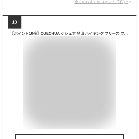
全てのおすすめコメント
(
2
件)
>
13
【ポイント10倍】QUECHUA ケシュア 登山 ハイキング フリース フルジップ 120 レディース | 軽量 防寒着 薄い 薄手 生地 上着 ジャケット アウター ミドルレイヤー 女性用 ハイキングウェア ウェア 起毛 素材 フリースジャケット 長袖 ジッパー ハイネック