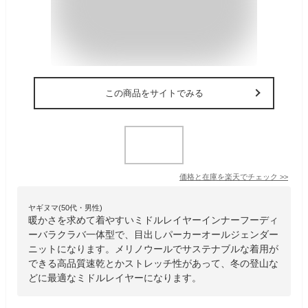
この商品をサイトでみる
価格と在庫を
楽天
でチェック
>>
ヤギヌマ(50代・男性)
暖かさを求めて着やすいミドルレイヤーインナーフーディ
ーバラクラバ一体型で、目出しパーカーオールジェンダー
ニットになります。メリノウールでサステナブルな着用が
できる高品質速乾とかストレッチ性があって、冬の登山な
どに最適なミドルレイヤーになります。