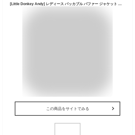
[Little Donkey Andy] レディース パッカブル パファー ジャケット 軽量フード付き 防風 冬 ローズ M
この商品をサイトでみる