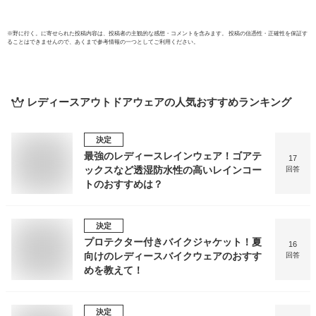
※
野に行く。
に寄せられた投稿内容は、投稿者の主観的な感想・コメントを含みます。 投稿の信憑性・正確性を保証す
ることはできませんので、あくまで参考情報の一つとしてご利用ください。
レディースアウトドアウェア
の人気おすすめランキング
決定
最強のレディースレインウェア！ゴアテ
17
ックスなど透湿防水性の高いレインコー
回答
トのおすすめは？
決定
プロテクター付きバイクジャケット！夏
16
向けのレディースバイクウェアのおすす
回答
めを教えて！
決定