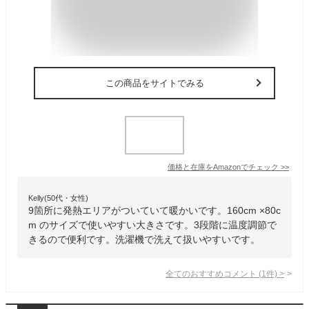
この商品をサイトでみる
価格と在庫を
Amazon
でチェック
>>
Kelly(50代・女性)
9箇所に発熱エリアがついていて暖かいです。160cm ×80c
m のサイズで使いやすい大きさです。3段階に温度調節で
きるので便利です。洗濯機で洗えて扱いやすいです。
全てのおすすめコメント
(
1
件)
>