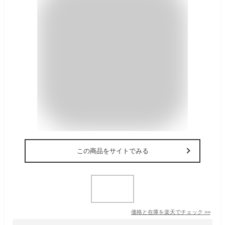
この商品をサイトでみる
価格と在庫を
楽天
でチェック
>>