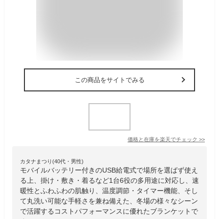
この商品をサイトでみる
価格と在庫を
楽天
でチェック
>>
カタナまつり(40代・男性)
モバイルバッテリー付きのUSB給電式で場所を選ばず使え
る上、掛け・敷き・着るなど1台6役の多用途に対応し、速
暖性とふわふわの肌触り、温度調節・タイマー機能、そし
て丸洗い可能な手軽さを兼ね備えた、冬場の様々なシーン
で活躍するコストパフォーマンスに優れたブランケットで