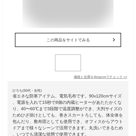
この商品をサイトでみる
価格と在庫を
Amazon
でチェック
>>
ひろち(50代・女性)
省エネな防寒アイテム、電気毛布です。90x120cmサイズ
、電源を入れて15秒で8個の内蔵ヒーターがあたたかくな
り、40〜60℃まで3段階で温度調整ができ、大判サイズの
ためひざ掛けとしても、巻きスカートろしても、体全体を
包んだり、敷布団としても使用でき、オフィスからアウト
ドアまで様々なシーンで活用できます。丸洗いできるため
、いつでも清潔な状態で使用できます。