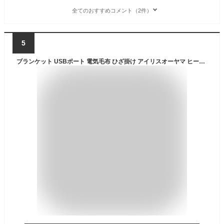
全てのおすすめコメント（2件）
5
ブランケット USBポート 電気毛布 ひざ掛け アイリスオーヤマ ヒートブランケット 毛布 軽量 保温 モバイルバッテリー HW-HBK-T HW-HBK-W/A 安心延長保証対象