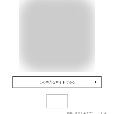
この商品をサイトでみる
価格と在庫を
楽天
でチェック
>>