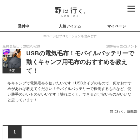
受付中
人気アイテム
マイページ
本ページはプロモーションを含みます
最終更新日：2026/07/29
289
View
25
コメント
USBの電気毛布！モバイルバッテリーで
動くキャンプ用毛布のおすすめを教え
て！
決定
冬キャンプで電気毛布を使いたいです！USBタイプのもので、何かおすす
めがあれば教えてください！モバイルバッテリーで稼働するものなど、使
い勝手のいいものがいいです！壊れにくく、できるだけ安いものがいいな
と思っています！
野に行く。編集部
1