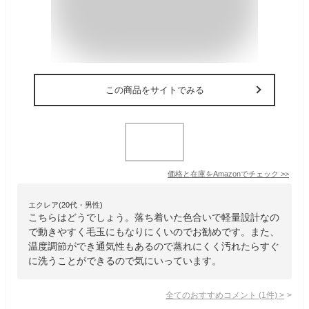
この商品をサイトでみる
価格と在庫を
Amazon
でチェック
>>
エクレア(20代・男性)
こちらはどうでしょう。落ち着いた色合いで軽量設計なの
で動きやすく毛玉にもなりにくいのでお勧めです。また、
温度調節ができ通気性もあるので蒸れにくく汚れたらすぐ
に洗うことができるので気にいっています。
全てのおすすめコメント
(
1
件)
>