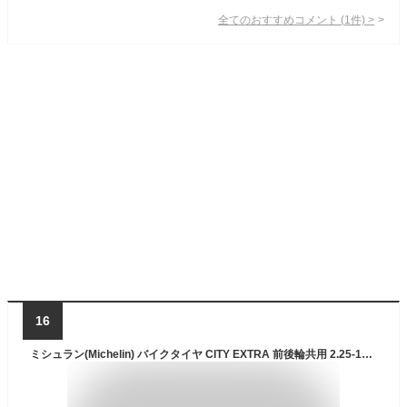
全てのおすすめコメント
(
1
件)
>
16
ミシュラン(Michelin) バイクタイヤ CITY EXTRA 前後輪共用 2.25-17 M/C 38P REINF チューブタイプ(TT) 321766