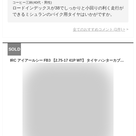
コーヒー三杯(40代・男性)
ロードインデックスが38でしっかりと小回りの利く走行が
できるミシュランのバイク用タイヤはいかがですか。
全てのおすすめコメント
(
1
件)
>
SOLD
IRC アイアールシー FB3 【2.75-17 41P WT】 タイヤ ハンターカブCT110 NS50F CL50 クロスカブ110 HONDA ホンダ オンロードタイヤ・ビジネス オンロードタイヤ