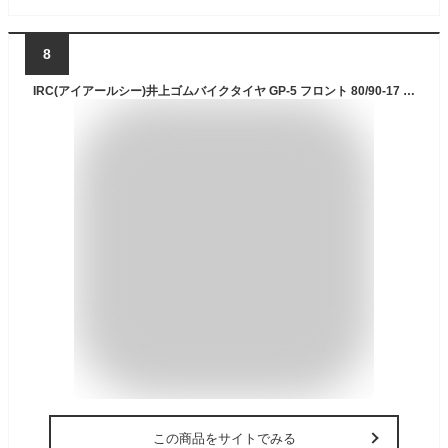
8
IRC(アイアールシー)井上ゴムバイクタイヤ GP-5 フロント 80/90-17 44P チューブタイプ(WT) 107582
この商品をサイトでみる