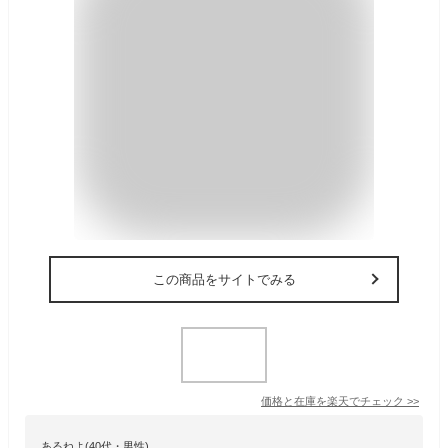
この商品をサイトでみる
価格と在庫を
楽天
でチェック
>>
あるねよ(40代・男性)