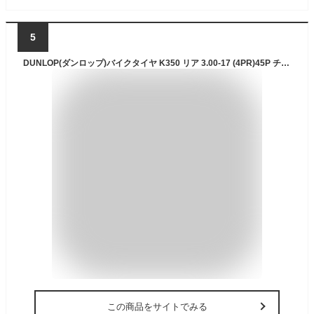
5
DUNLOP(ダンロップ)バイクタイヤ K350 リア 3.00-17 (4PR)45P チューブタイプ(WT) 126135 二輪 オートバイ用
この商品をサイトでみる