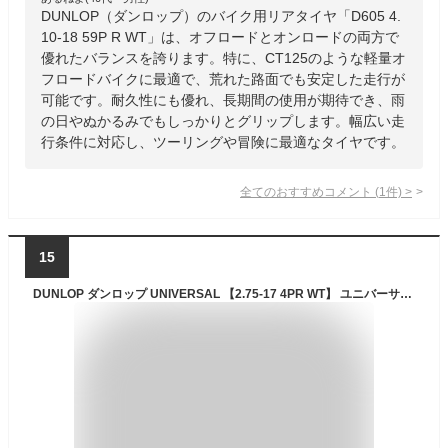
DUNLOP（ダンロップ）のバイク用リアタイヤ「D605 4.
10-18 59P R WT」は、オフロードとオンロードの両方で
優れたバランスを誇ります。特に、CT125のような軽量オ
フロードバイクに最適で、荒れた路面でも安定した走行が
可能です。耐久性にも優れ、長期間の使用が期待でき、雨
の日やぬかるみでもしっかりとグリップします。幅広い走
行条件に対応し、ツーリングや冒険に最適なタイヤです。
全てのおすすめコメント
(
1
件)
>
15
DUNLOP ダンロップ UNIVERSAL 【2.75-17 4PR WT】 ユニバーサル タイヤ ハンターカブCT110 NS50F CL50 クロスカブ110 HONDA ホンダ オンロードタイヤ・ツーリング/ストリート オンロードタイヤ