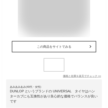
この商品をサイトでみる
価格と在庫を
楽天
でチェック
>>
あみあみあみ(40代・女性)
DUNLOP というブランドの UNIVERSAL タイヤはハン
ターカブにも互換性があり良心的な価格でバランスが良い
です