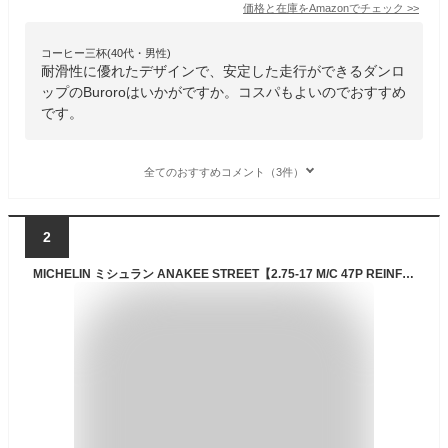
価格と在庫を
Amazon
でチェック
>>
コーヒー三杯(40代・男性)
耐滑性に優れたデザインで、安定した走行ができるダンロ
ップのBuroroはいかがですか。コスパもよいのでおすすめ
です。
全てのおすすめコメント（3件）
2
MICHELIN ミシュラン ANAKEE STREET【2.75-17 M/C 47P REINF TT】アナキー ストリート タイヤ ハンターカブCT110 NS50F CL50 クロスカブ110 HONDA ホンダ オンロードタイヤ・ツーリング/ストリート オンロードタイヤ