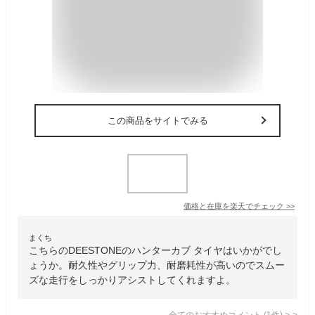
この商品をサイトでみる
価格と在庫を
楽天
でチェック
>>
まくち
こちらのDEESTONEのハンターカブ タイヤはいかがでし
ょうか。耐久性やグリップ力、耐磨耗性が高いのでスムー
ズな走行をしっかりアシストしてくれますよ。
全てのおすすめコメント
(
1
件)
>