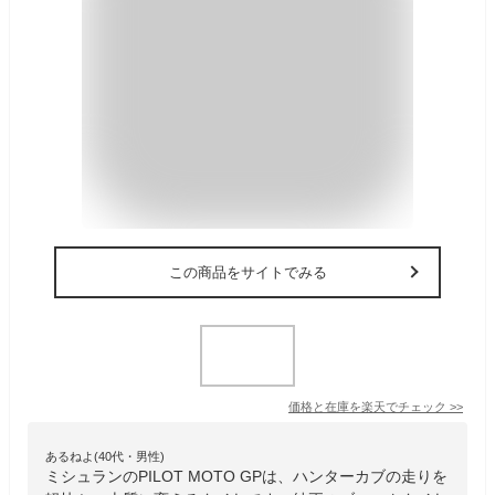
この商品をサイトでみる
価格と在庫を
楽天
でチェック
>>
あるねよ(40代・男性)
ミシュランのPILOT MOTO GPは、ハンターカブの走りを