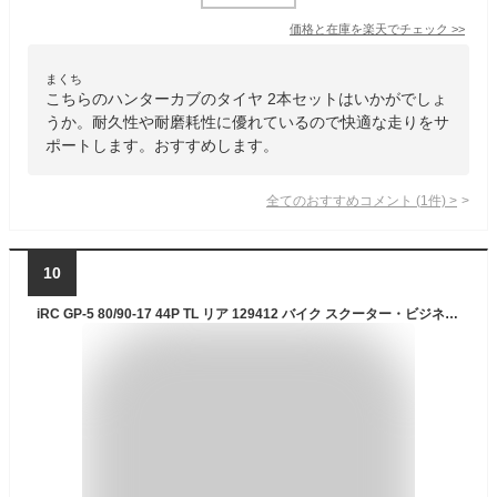
価格と在庫を
楽天
でチェック
>>
まくち
こちらのハンターカブのタイヤ 2本セットはいかがでしょ
うか。耐久性や耐磨耗性に優れているので快適な走りをサ
ポートします。おすすめします。
全てのおすすめコメント
(
1
件)
>
10
iRC GP-5 80/90-17 44P TL リア 129412 バイク スクーター・ビジネス・ミニバイク