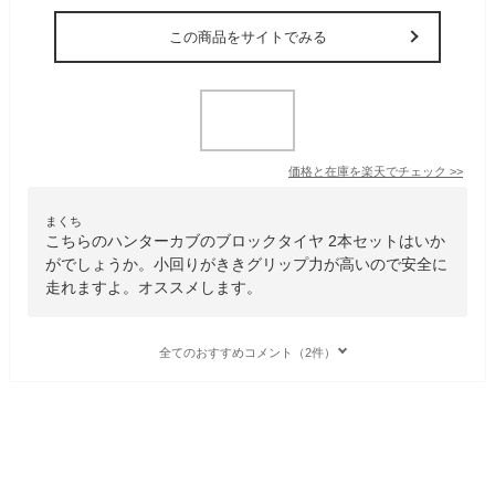
この商品をサイトでみる
価格と在庫を
楽天
でチェック
>>
まくち
こちらのハンターカブのブロックタイヤ 2本セットはいか
がでしょうか。小回りがききグリップ力が高いので安全に
走れますよ。オススメします。
全てのおすすめコメント（2件）