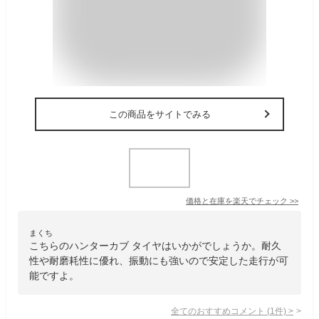
この商品をサイトでみる
価格と在庫を
楽天
でチェック
>>
まくち
こちらのハンターカブ タイヤはいかがでしょうか。耐久
性や耐磨耗性に優れ、振動にも強いので安定した走行が可
能ですよ。
全てのおすすめコメント
(
1
件)
>