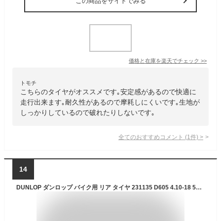
この商品をサイトでみる
価格と在庫を
楽天
でチェック
>>
トモチ
こちらのタイヤがオススメです｡安定感があるので快適に
走行出来ます｡耐久性があるので摩耗しにくいです｡生地が
しっかりしているので破れたりしないです｡
全てのおすすめコメント
(
1
件)
>
14
DUNLOP ダンロップ バイク用 リア タイヤ 231135 D605 4.10-18 59P R WT