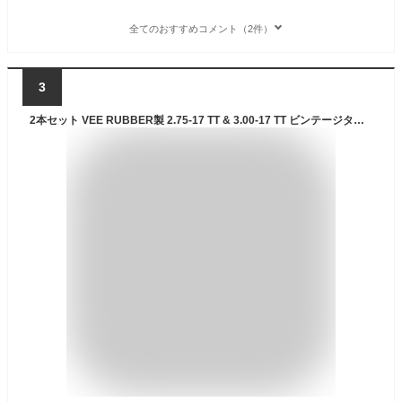
全てのおすすめコメント（2件）
3
2本セット VEE RUBBER製 2.75-17 TT & 3.00-17 TT ビンテージタイヤ / ブロックタイヤ 前後セット カブ ハンターカブ ハンターカブCT125 クロスカブ クロスカブ110 ハンターカブ カスタ