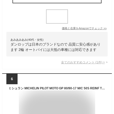
価格と在庫を
Amazon
でチェック
>>
あみあみあみ(40代・女性)
ダンロップは日本のブランドなので 品質に安心感があり
ます 2輪 オートバイには大抵の車種には対応できます
全てのおすすめコメント
(
1
件)
>
6
ミシュラン MICHELIN PILOT MOTO GP 80/90-17 M/C 50S REINF TL フロント/リア 399351 JP店