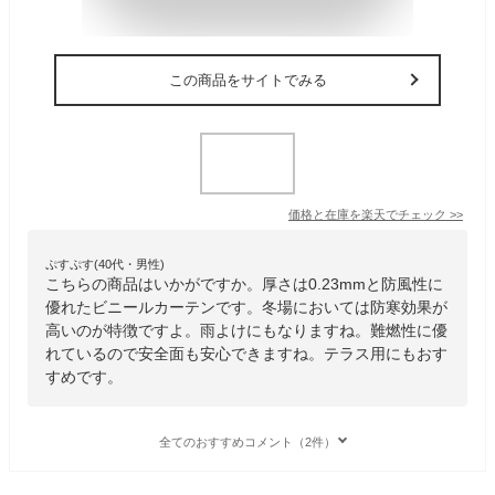
この商品をサイトでみる
価格と在庫を
楽天
でチェック
>>
ぷすぷす(40代・男性)
こちらの商品はいかがですか。厚さは0.23mmと防風性に
優れたビニールカーテンです。冬場においては防寒効果が
高いのが特徴ですよ。雨よけにもなりますね。難燃性に優
れているので安全面も安心できますね。テラス用にもおす
すめです。
全てのおすすめコメント（2件）