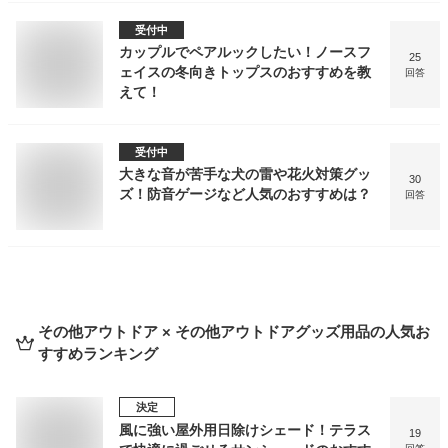
受付中
カップルでペアルックしたい！ノースフ
25
ェイスの冬向きトップスのおすすめを教
回答
えて！
受付中
大きな音が苦手な犬の雷や花火対策グッ
30
ズ！防音ゲージなど人気のおすすめは？
回答
その他アウトドア × その他アウトドアグッズ用品
の人気お
すすめランキング
決定
風に強い屋外用日除けシェード！テラス
19