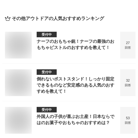
その他アウトドア
の人気おすすめランキング
受付中
ナーフのおもちゃ銃！ナーフの最強のお
27
もちゃピストルのおすすめを教えて！
回答
受付中
倒れないポストスタンド！しっかり固定
32
できるものなど安定感のある人気のおす
回答
すめを教えて！
受付中
外国人の子供が喜ぶお土産！日本ならで
53
はのお菓子やおもちゃのおすすめは？
回答