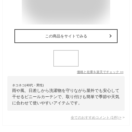
この商品をサイトでみる
価格と在庫を
楽天
でチェック
>>
ネコネコ(40代・男性)
雨や風、日差しから洗濯物を守りながら屋外でも安心して
干せるビニールカーテンで、取り付けも簡単で季節や天気
に合わせて使いやすいアイテムです。
全てのおすすめコメント
(
1
件)
>