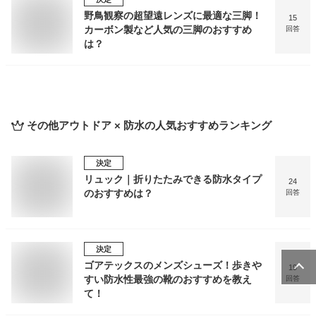
野鳥観察の超望遠レンズに最適な三脚！
15
カーボン製など人気の三脚のおすすめ
回答
は？
その他アウトドア × 防水
の人気おすすめランキング
決定
リュック｜折りたたみできる防水タイプ
24
のおすすめは？
回答
決定
ゴアテックスのメンズシューズ！歩きや
19
すい防水性最強の靴のおすすめを教え
回答
て！