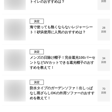
トイレのおすすめは？
回答
決定
海で使っても熱くならないレジャーシー
28
ト！砂浜使用に人気のおすすめは？
回答
決定
メンズの日除け帽子！完全遮光100パーセ
34
ントなどUVカットできる遮光帽子のおす
回答
すめを教えて！
決定
防水タイプのガーデンソファ！出しっぱ
70
なし雨ざらしOKの外用ソファーのおすす
回答
めを教えて！