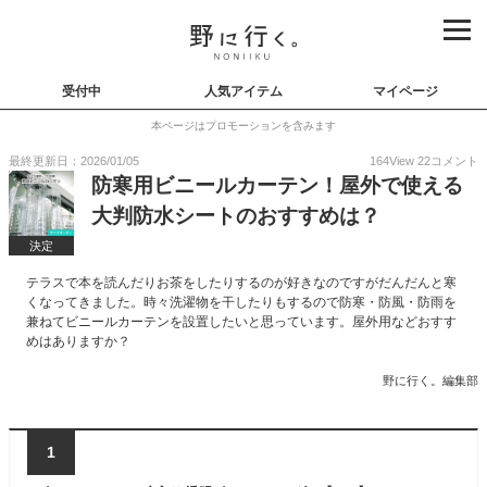
受付中
人気アイテム
マイページ
本ページはプロモーションを含みます
最終更新日：2026/01/05
164
View
22
コメント
防寒用ビニールカーテン！屋外で使える
大判防水シートのおすすめは？
決定
テラスで本を読んだりお茶をしたりするのが好きなのですがだんだんと寒
くなってきました。時々洗濯物を干したりもするので防寒・防風・防雨を
兼ねてビニールカーテンを設置したいと思っています。屋外用などおすす
めはありますか？
野に行く。編集部
1