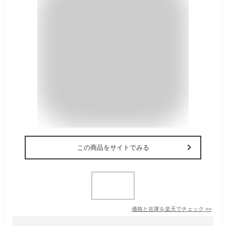
この商品をサイトでみる
価格と在庫を
楽天
でチェック
>>