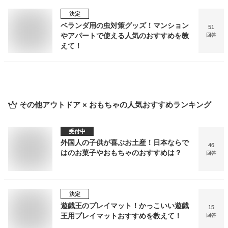
決定
ベランダ用の虫対策グッズ！マンション
51
やアパートで使える人気のおすすめを教
回答
えて！
その他アウトドア × おもちゃ
の人気おすすめランキング
受付中
外国人の子供が喜ぶお土産！日本ならで
46
はのお菓子やおもちゃのおすすめは？
回答
決定
遊戯王のプレイマット！かっこいい遊戯
15
王用プレイマットおすすめを教えて！
回答