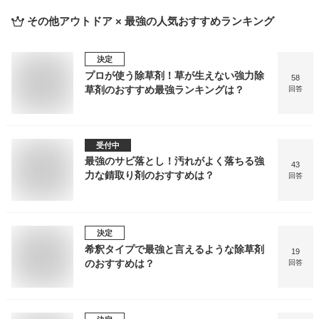
その他アウトドア × 最強
の人気おすすめランキング
決定
プロが使う除草剤！草が生えない強力除
58
草剤のおすすめ最強ランキングは？
回答
受付中
最強のサビ落とし！汚れがよく落ちる強
43
力な錆取り剤のおすすめは？
回答
決定
希釈タイプで最強と言えるような除草剤
19
のおすすめは？
回答