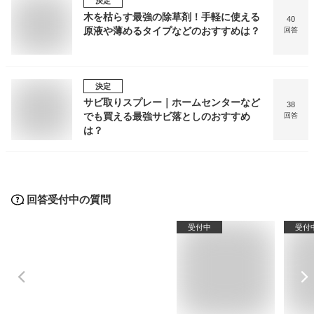
決定
木を枯らす最強の除草剤！手軽に使える
40
原液や薄めるタイプなどのおすすめは？
回答
決定
サビ取りスプレー｜ホームセンターなど
38
でも買える最強サビ落としのおすすめ
回答
は？
回答受付中の質問
受付中
受付