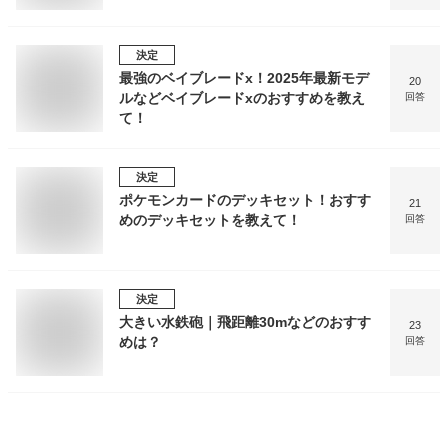
決定
最強のベイブレードx！2025年最新モデ
20
ルなどベイブレードxのおすすめを教え
回答
て！
決定
ポケモンカードのデッキセット！おすす
21
めのデッキセットを教えて！
回答
決定
大きい水鉄砲｜飛距離30mなどのおすす
23
めは？
回答