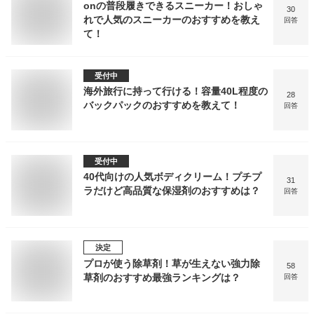
onの普段履きできるスニーカー！おしゃ
30
れで人気のスニーカーのおすすめを教え
回答
て！
受付中
海外旅行に持って行ける！容量40L程度の
28
バックパックのおすすめを教えて！
回答
受付中
40代向けの人気ボディクリーム！プチプ
31
ラだけど高品質な保湿剤のおすすめは？
回答
決定
プロが使う除草剤！草が生えない強力除
58
草剤のおすすめ最強ランキングは？
回答