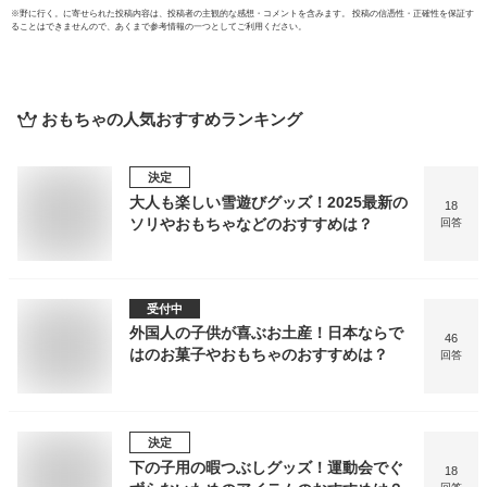
※
野に行く。
に寄せられた投稿内容は、投稿者の主観的な感想・コメントを含みます。 投稿の信憑性・正確性を保証す
ることはできませんので、あくまで参考情報の一つとしてご利用ください。
おもちゃ
の人気おすすめランキング
決定
大人も楽しい雪遊びグッズ！2025最新の
18
ソリやおもちゃなどのおすすめは？
回答
受付中
外国人の子供が喜ぶお土産！日本ならで
46
はのお菓子やおもちゃのおすすめは？
回答
決定
下の子用の暇つぶしグッズ！運動会でぐ
18