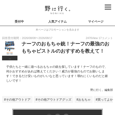
受付中
人気アイテム
マイページ
本ページはプロモーションを含みます
回答受付期間：
2026/08/08
〜
2026/08/17
2476
View
17
コメント
ナーフのおもちゃ銃！ナーフの最強のお
もちゃピストルのおすすめを教えて！
...
子供たちと一緒に遊べるおもちゃの銃を探しています！ナーフのもので、
何かおすすめがあれば教えてください！威力が最強のものでお願いしま
す！できるだけ安いものがいいなと思っています！壊れにくいものだと嬉
しいです！
野に行く。編集部
その他アウトドア
その他アウトドアグッズ
おもちゃ
買ってよか