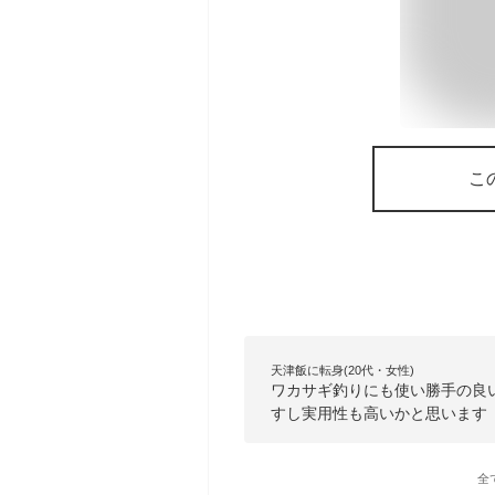
こ
天津飯に転身(20代・女性)
ワカサギ釣りにも使い勝手の良
すし実用性も高いかと思います
全