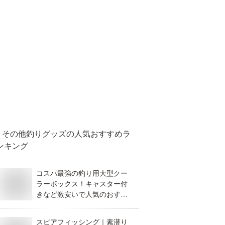
その他釣りグッズ
の人気おすすめラ
ンキング
コスパ最強の釣り用大型クー
ラーボックス！キャスター付
きなど激安いで人気のおすす
めは？
スピアフィッシング｜素潜り