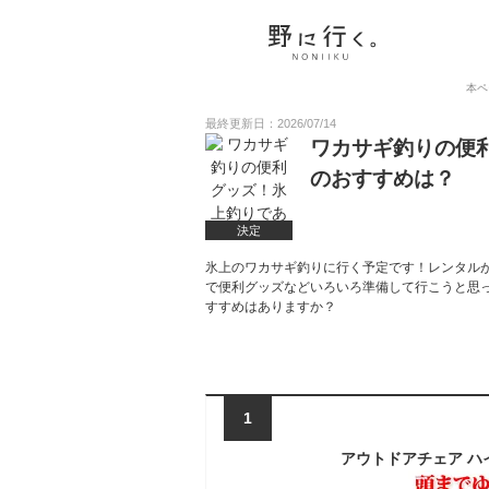
本ペ
最終更新日：2026/07/14
ワカサギ釣りの便
のおすすめは？
決定
氷上のワカサギ釣りに行く予定です！レンタル
で便利グッズなどいろいろ準備して行こうと思
すすめはありますか？
1