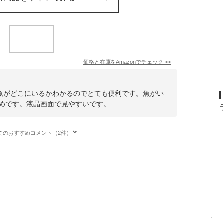
価格と在庫を
Amazon
でチェック
>>
魚がどこにいるかわかるのでとても便利です。魚がい
すめです。液晶画面で見やすいです。
てのおすすめコメント（2件）