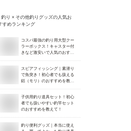
釣り × その他釣りグッズ
の人気お
すすめランキング
コスパ最強の釣り用大型クー
ラーボックス！キャスター付
きなど激安いで人気のおすす
めは？
スピアフィッシング｜素潜り
で魚突き！初心者でも扱える
銛（モリ）のおすすめを教え
てください！
子供用釣り道具セット！初心
者でも扱いやすい釣竿セット
のおすすめを教えて！
釣り便利グッズ｜本当に使え