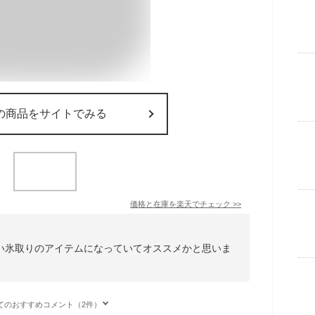
の商品をサイトでみる
価格と在庫を
楽天
でチェック
>>
い氷取りのアイテムになっていてオススメかと思いま
てのおすすめコメント（2件）