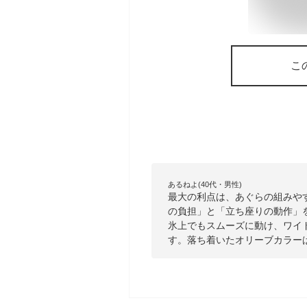
こ
あるねよ(40代・男性)
最大の利点は、あぐらの組みや
の負担」と「立ち座りの動作」
氷上でもスムーズに動け、ワイ
す。落ち着いたオリーブカラー