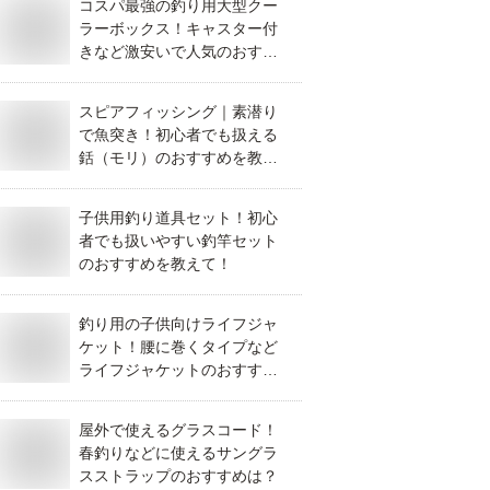
コスパ最強の釣り用大型クー
ラーボックス！キャスター付
きなど激安いで人気のおすす
めは？
スピアフィッシング｜素潜り
で魚突き！初心者でも扱える
銛（モリ）のおすすめを教え
てください！
子供用釣り道具セット！初心
者でも扱いやすい釣竿セット
のおすすめを教えて！
釣り用の子供向けライフジャ
ケット！腰に巻くタイプなど
ライフジャケットのおすすめ
を教えて！
屋外で使えるグラスコード！
春釣りなどに使えるサングラ
スストラップのおすすめは？