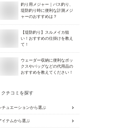
釣り用メジャー｜バス釣り、
堤防釣り時に便利な計測メジ
ャーのおすすめは？
【堤防釣り】スルメイカ狙
い！おすすめの仕掛けを教え
て！
ウェーダー収納に便利なボッ
クスやバッグなどの代用品の
おすすめを教えてください！
クチコミを探す
シチュエーション
から選ぶ
アイテム
から選ぶ