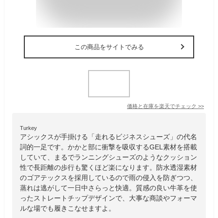
この商品をサイトでみる
価格と在庫を
楽天
でチェック
>>
Turkey
アシックスが手掛ける「走れるビジネスシューズ」の代名
詞的一足です。かかと部に衝撃を吸収するGEL素材を搭載
していて、まるでランニングシューズのようなクッション
性で長距離の歩行も驚くほど楽になります。防水透湿素材
のゴアテックスを採用しているので雨の侵入を防ぎつつ、
蒸れは逃がして一日中さらっと快適。質感の良い牛革を使
ったストレートチップデザインで、大事な商談やフォーマ
ルな場でも履きこなせますよ。