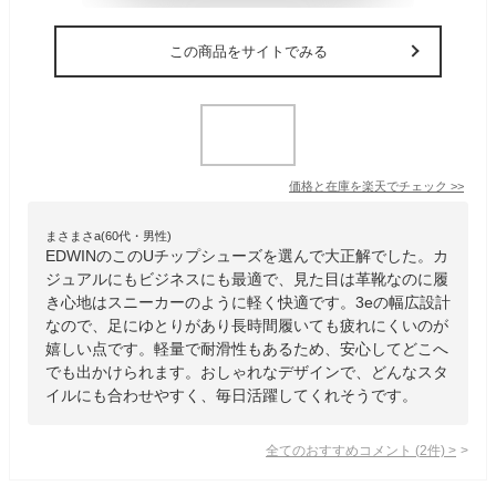
この商品をサイトでみる
価格と在庫を
楽天
でチェック
>>
まさまさa(60代・男性)
EDWINのこのUチップシューズを選んで大正解でした。カ
ジュアルにもビジネスにも最適で、見た目は革靴なのに履
き心地はスニーカーのように軽く快適です。3eの幅広設計
なので、足にゆとりがあり長時間履いても疲れにくいのが
嬉しい点です。軽量で耐滑性もあるため、安心してどこへ
でも出かけられます。おしゃれなデザインで、どんなスタ
イルにも合わせやすく、毎日活躍してくれそうです。
全てのおすすめコメント
(
2
件)
>