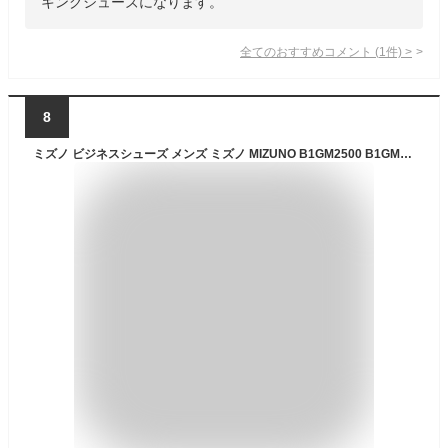
キングシューズになります。
全てのおすすめコメント
(
1
件)
>
8
ミズノ ビジネスシューズ メンズ ミズノ MIZUNO B1GM2500 B1GM2501 B1GM2502 エクスライト メンズ ビジネスシューズ ウォーキング 本革 3E 幅広 カジュアル ST3 PT2 SO 春 夏 革靴 通勤 社会人 新生活 黒 ブラック 父の日 スニーカー 実用的 プレゼント 靴