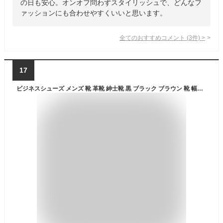
の日も安心。オンオフ問わずスタイリッシュで、どんなフ
ァッションにも合わせやすくいいと思います。
全てのおすすめコメント
(
3
件)
>
17
ビジネスシューズ メンズ 靴 革靴 紳士靴 黒 ブラック ブラウン 靴 幅広 4E 軽量 軽い 防滑 レースアップ スリッポン スニーカー 歩きやすい 疲れない 靴紐 ジップ ジッパー カジュアル シューズ ウィルソン Wilson 1601 1602