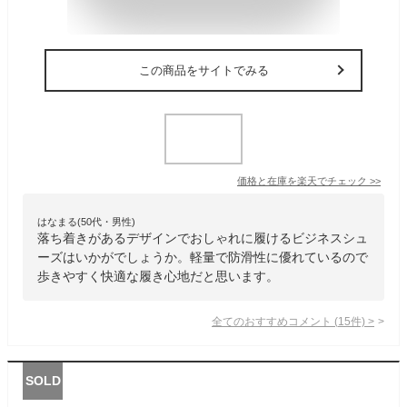
この商品をサイトでみる
価格と在庫を
楽天
でチェック
>>
はなまる(50代・男性)
落ち着きがあるデザインでおしゃれに履けるビジネスシュ
ーズはいかがでしょうか。軽量で防滑性に優れているので
歩きやすく快適な履き心地だと思います。
全てのおすすめコメント
(
15
件)
>
SOLD