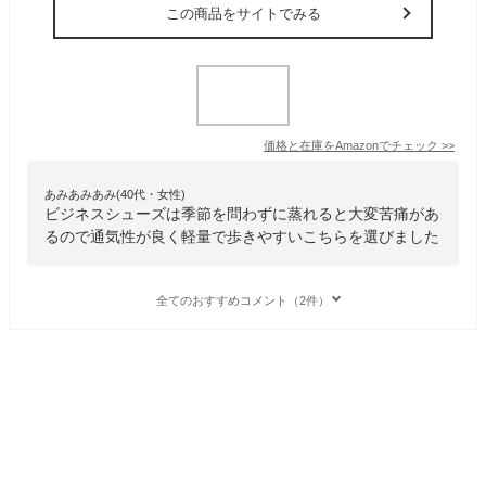
この商品をサイトでみる
価格と在庫を
Amazon
でチェック
>>
あみあみあみ(40代・女性)
ビジネスシューズは季節を問わずに蒸れると大変苦痛があ
るので通気性が良く軽量で歩きやすいこちらを選びました
全てのおすすめコメント（2件）