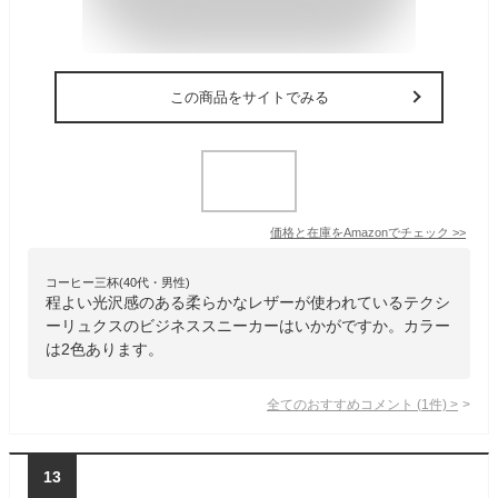
この商品をサイトでみる
価格と在庫を
Amazon
でチェック
>>
コーヒー三杯(40代・男性)
程よい光沢感のある柔らかなレザーが使われているテクシ
ーリュクスのビジネススニーカーはいかがですか。カラー
は2色あります。
全てのおすすめコメント
(
1
件)
>
13