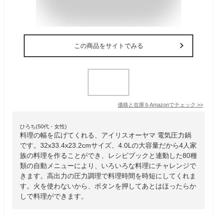
この商品をサイトでみる
価格と在庫を
Amazon
でチェック
>>
ひろち(50代・女性)
料理の幅を広げてくれる、アイリスオーヤマ 電気圧力鍋
です。32x33.4x23.2cmサイズ、4.0Lの大容量だから4人家
族の料理を作ることができ、レシピブックと連動した80種
類の自動メニューにより、いろいろな料理にチャレンジで
きます。高出力の圧力調理で料理時間を時短にしてくれま
す。火を使わないから、ボタンを押してあとはほったらか
しで料理ができます。