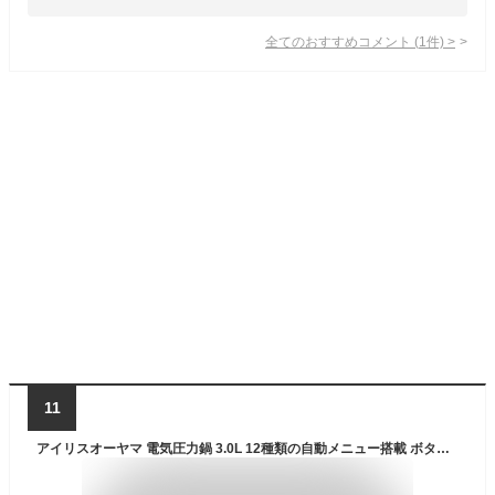
全てのおすすめコメント
(
1
件)
>
11
アイリスオーヤマ 電気圧力鍋 3.0L 12種類の自動メニュー搭載 ボタンを押すだけ時短調理鍋 ブラック KPC-EMA3-B