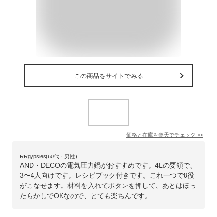
この商品をサイトでみる
価格と在庫を
楽天
でチェック
>>
RRgypsies(60代・男性)
AND・DECOの電気圧力鍋がおすすめです。4Lの要領で、
3〜4人向けです。レシピブック付きです。これ一つで8役
がこなせます。材料を入れてボタンを押して、あとはほっ
たらかしでOKなので、とても楽ちんです。