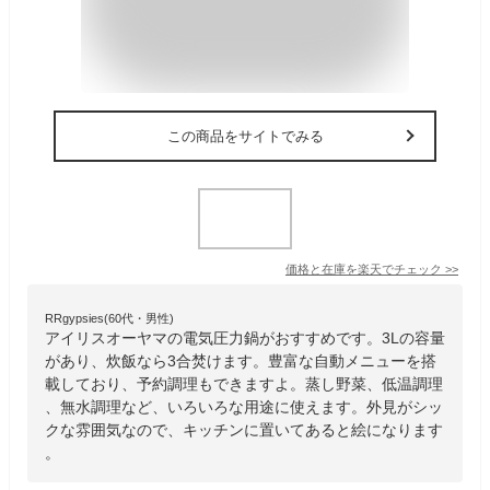
この商品をサイトでみる
価格と在庫を
楽天
でチェック
>>
RRgypsies(60代・男性)
アイリスオーヤマの電気圧力鍋がおすすめです。3Lの容量
があり、炊飯なら3合焚けます。豊富な自動メニューを搭
載しており、予約調理もできますよ。蒸し野菜、低温調理
、無水調理など、いろいろな用途に使えます。外見がシッ
クな雰囲気なので、キッチンに置いてあると絵になります
。