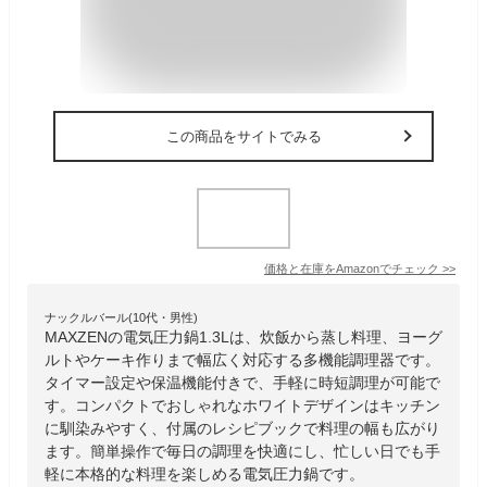
この商品をサイトでみる
価格と在庫を
Amazon
でチェック
>>
ナックルバール(10代・男性)
MAXZENの電気圧力鍋1.3Lは、炊飯から蒸し料理、ヨーグ
ルトやケーキ作りまで幅広く対応する多機能調理器です。
タイマー設定や保温機能付きで、手軽に時短調理が可能で
す。コンパクトでおしゃれなホワイトデザインはキッチン
に馴染みやすく、付属のレシピブックで料理の幅も広がり
ます。簡単操作で毎日の調理を快適にし、忙しい日でも手
軽に本格的な料理を楽しめる電気圧力鍋です。