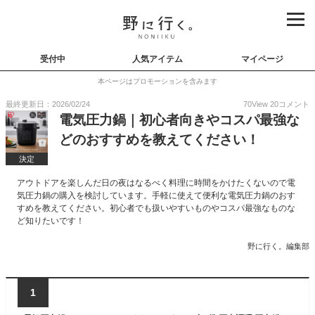
受付中
人気アイテム
マイページ
本ページはプロモーションを含みます
最終更新日：2026/02/24
70
View
20
コメント
電気圧力鍋｜初心者向きやコスパ最強な
どのおすすめを教えてください！
決定
アウトドアを楽しんだ日の夜はなるべく料理に時間をかけたくないので電
気圧力鍋の購入を検討しています。手軽に使えて便利な電気圧力鍋のおす
すめを教えてください。初心者でも扱いやすいものやコスパ最強なものな
ど知りたいです！
野に行く。編集部
1