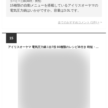
コーヒー三杯(40代・男性)
15種類の自動メニューを搭載しているアイリスオーヤマの
電気圧力鍋はいかがですか。容量は3.0Lです。
全てのおすすめコメント
(
1
件)
>
15
アイリスオーヤマ 電気圧力鍋 1台7役 80種類のレシピ本付き 時短・簡単・手軽調理鍋 4.0L ブラック KPC-MA4-B