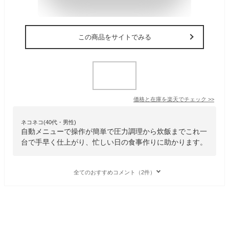
この商品をサイトでみる
価格と在庫を
楽天
でチェック
>>
ネコネコ(40代・男性)
自動メニューで操作が簡単で圧力調理から炊飯までこれ一
台で手早く仕上がり、忙しい日の食事作りに助かります。
全てのおすすめコメント（2件）