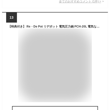
全てのおすすめコメント
(
1
件)
>
13
【特典付き】 Re・De Pot リデポット 電気圧力鍋 PCH-20L 電気なべ 炊飯器 4合 電気鍋 マルチクッカー クラッシー 簡単調理 家電