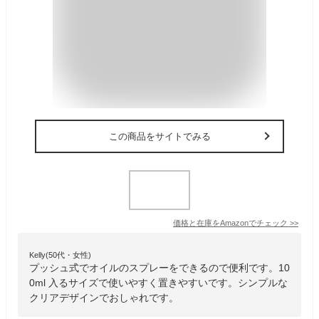
この商品をサイトでみる
価格と在庫を
Amazon
でチェック
>>
Kelly(50代・女性)
プッシュ式でオイルのスプレーをできるので便利です。10
0ml 入るサイズで使いやすく置きやすいです。シンプルな
クリアデザインでおしゃれです。