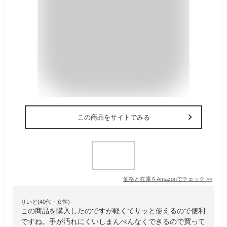
この商品をサイトでみる
価格と在庫を
Amazon
でチェック
>>
りいど(40代・女性)
この商品を購入したのですが軽くてサッと使えるので便利
ですね。手が汚れにくいしまんべんなくできるので買って