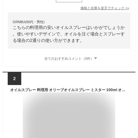
価格と在庫を
楽天
でチェック
>>
GRNBU(60代・男性)
こちらの料理用の安いオイルスプレーはいかがでしょうか
。使いやすいデザインで、オイルを注ぐ場合とスプレーす
る場合の2通りの使い方ができます。
全てのおすすめコメント（5件）
2
オイルスプレー 料理用 オリーブオイルスプレー ミスター 100ml オリーブオイルスプレーボトル エアフライヤー 野菜ビネガーオイル ポータブル ミニキッチンガジェット ベーキング サラダ グリル BBQ キッチン ベーキング ロースト用 [並行輸入品]