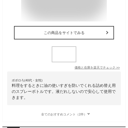
この商品をサイトでみる
価格と在庫を
楽天
でチェック
>>
ポポロろ(40代・女性)
料理をするときに油の使いすぎを防いでくれる詰め替え用
のスプレーボトルです。液だれしないので安心して使用で
きます。
全てのおすすめコメント（2件）