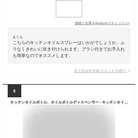
価格と在庫を
Amazon
でチェック
>>
まくち
こちらのキッチンオイルスプレーはいかがでしょうか。ム
ラなくきれいに吹き付けられます。ブラシ付きでお手入れ
も簡単なのでオススメします。
全てのおすすめコメント
(
1
件)
>
6
キッチンオイルボトル、オイルボトルディスペンサー - キッチンオイルボトル2 in 1 オリーブオイルディスペンサーボトル - 470ml オイルミスター、オイルコンテナ、キッチン、サラダ、バーベキュー用オイルスプレーボトル