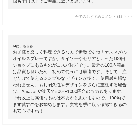
段も千円以下でご希望に近いと思います。
全てのおすすめコメント
(
1
件)
>
AIによる回答
お子様と楽しく料理できるなんて素敵ですね！オススメの
オイルスプレーですが、ダイソーやセリアといった100円
ショップにあるものがコスパ抜群です。最近の100均商品
は品質も良いため、初めて使うには最適です。そして、注
ぐだけで使えるシンプルなデザインが多く、使用感も損な
われません。もし耐久性やデザインをさらに重視する場合
は、Amazonや楽天で500〜1000円台のものもあります。
それ以上に高価なものは不要かと思いますので、100均で
まず試すのをお勧めします。実物を手に取り確認できるの
も安心ですね！