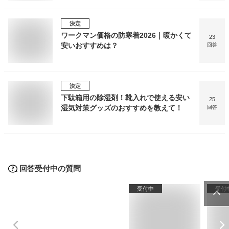
決定
ワークマン価格の防寒着2026｜暖かくて
23
安いおすすめは？
回答
決定
下駄箱用の除湿剤！靴入れで使える安い
25
湿気対策グッズのおすすめを教えて！
回答
回答受付中の質問
受付中
受付