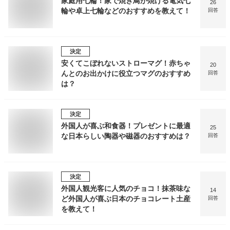
家庭用七輪！家で焼き鳥が焼ける電気七
26
輪や卓上七輪などのおすすめを教えて！
回答
決定
安くてこぼれないストローマグ！赤ちゃ
20
んとのお出かけに役立つマグのおすすめ
回答
は？
決定
外国人が喜ぶ和食器！プレゼントに最適
25
な日本らしい陶器や磁器のおすすめは？
回答
決定
外国人観光客に人気のチョコ！抹茶味な
14
ど外国人が喜ぶ日本のチョコレート土産
回答
を教えて！