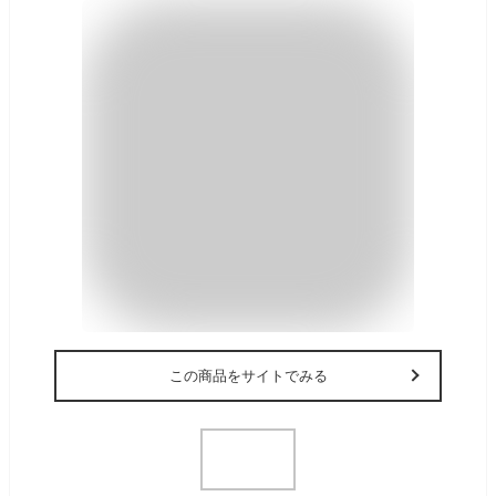
この商品をサイトでみる