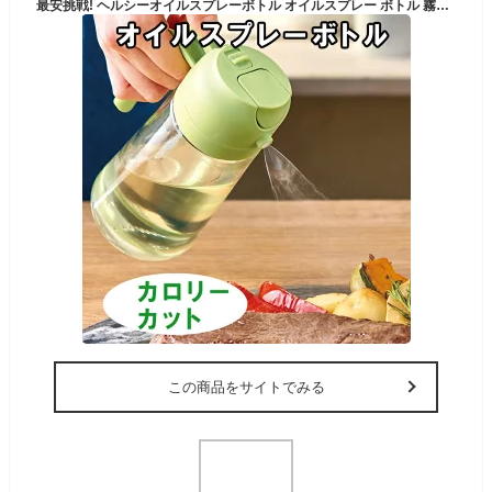
最安挑戦! ヘルシーオイルスプレーボトル オイルスプレー ボトル 霧吹き 注ぎ 2way 油ポット 料理用 ガラス 油さし 透明 スプレー 油スプレー 食用油 詰め替え容器 48個買いOK 宅配便
この商品をサイトでみる