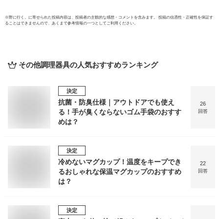
※
野に行く。
に寄せられた投稿内容は、投稿者の主観的な感想・コメントを含みます。 投稿の信憑性・正確性を保証す
ることはできませんので、あくまで参考情報の一つとしてご利用ください。
その他調理器具
の人気おすすめランキング
決定
抗菌・防臭仕様｜アウトドアでも使え
26
る！手が臭くならないゴム手袋のおすす
回答
めは？
決定
冷めないマグカップ！温度をキープでき
22
るおしゃれな保温マグカップのおすすめ
回答
は？
決定