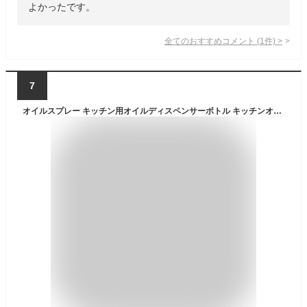
よかったです。
全てのおすすめコメント
(
1
件)
>
7
オイルスプレー キッチン用オイルディスペンサーボトル キッチンオイルボトル キッチンオイルボトル2 In 1 オリーブオイルディスペンサーボトル 470ml オイルミスター オイルコンテナ キッチン、サラダ、バーベキュー用オイルスプレーボトル