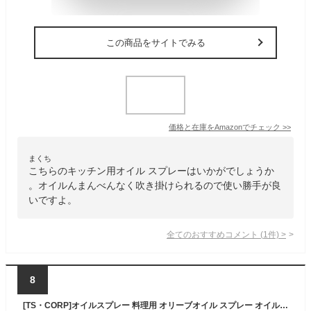
この商品をサイトでみる
価格と在庫を
Amazon
でチェック
>>
まくち
こちらのキッチン用オイル スプレーはいかがでしょうか
。オイルんまんべんなく吹き掛けられるので使い勝手が良
いですよ。
全てのおすすめコメント
(
1
件)
>
8
[TS・CORP]オイルスプレー 料理用 オリーブオイル スプレー オイルスプレー家庭用 料理用 調味料 醤油 お酢ベーキング サラダ ミニキッチンガジェット 揚げ物 に広く使用されています油 スプレー