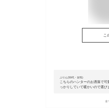
こ
ぷりん(50代・女性)
こちらのハンターのお洒落で可
っかりしていて暖かいので選び
全