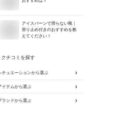
おすすめは？
アイスバーンで滑らない靴｜
滑り止め付きのおすすめを教
えてください！
クチコミを探す
シチュエーション
から選ぶ
アイテム
から選ぶ
ブランド
から選ぶ