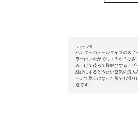
シャボン玉
ハンターのトールタイプのスノー
ラーはいかがでしょうか？ひざ
み上げて後ろで蝶結びするデザ
結びにすると冷たい空気の流入
ーンで氷上になった所でも滑り
適です。