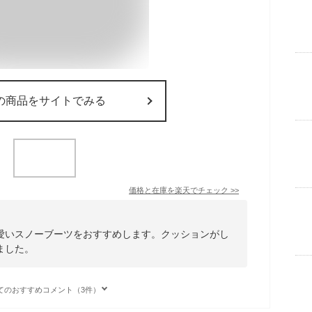
の商品をサイトでみる
価格と在庫を
楽天
でチェック
>>
愛いスノーブーツをおすすめします。クッションがし
ました。
てのおすすめコメント（3件）