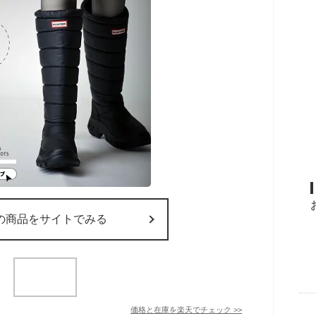
の商品をサイトでみる
価格と在庫を
楽天
でチェック
>>