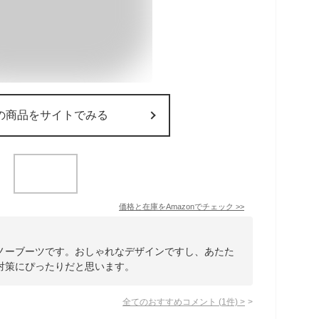
の商品をサイトでみる
価格と在庫を
Amazon
でチェック
>>
ノーブーツです。おしゃれなデザインですし、あたた
対策にぴったりだと思います。
全てのおすすめコメント
(
1
件)
>