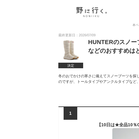
本ペ
最終更新日：2026/07/09
HUNTERのスノ
などのおすすめは
決定
冬のおでかけの寒さに備えてスノーブーツを探し
のですが、トールタイプやアンクルタイプなど
1