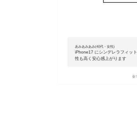
あみあみあみ(40代・女性)
iPhone17 にシンデレラフ
性も高く安心感上がります
全