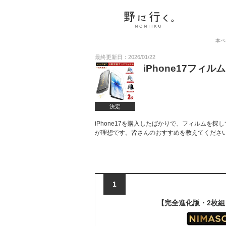
本ペ
最終更新日：2026/01/22
iPhone17フ
決定
iPhone17を購入したばかりで、フィルムを
が理想です。皆さんのおすすめを教えてくださ
1