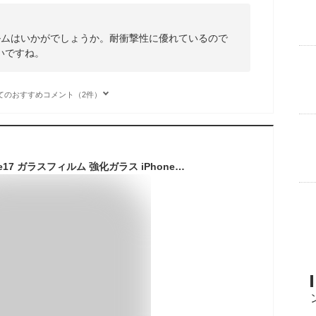
フィルムはいかがでしょうか。耐衝撃性に優れているので
いですね。
てのおすすめコメント（2件）
【2枚セット】iPhone17 ガラスフィルム 強化ガラス iPhone17 Air iPhone17 Pro iPhone17 Promax ガラスフィルム iPhone16 ガラスフィルム iPhone15 Pro Plus Promax iPhone14 iPhone13 ガラスフィルム 全面保護 液晶保護フィルム 硬度9H 保護フィルム