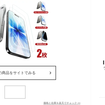
の商品をサイトでみる
価格と在庫を
楽天
でチェック
>>