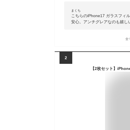
まくち
こちらのiPhone17 ガラス
安心。アンチグレアなのも嬉し
全
2