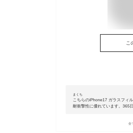
こ
まくち
こちらのiPhone17 ガラス
耐衝撃性に優れています。365
全