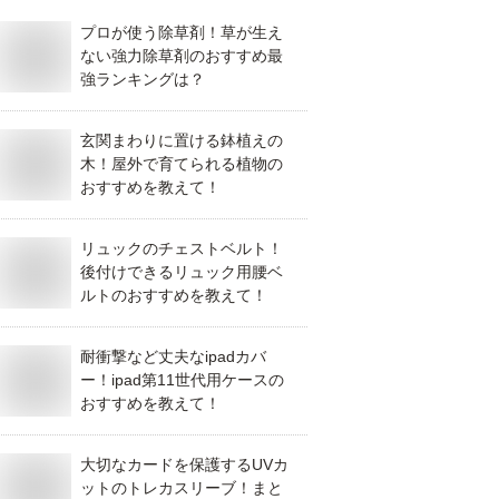
プロが使う除草剤！草が生え
ない強力除草剤のおすすめ最
強ランキングは？
玄関まわりに置ける鉢植えの
木！屋外で育てられる植物の
おすすめを教えて！
リュックのチェストベルト！
後付けできるリュック用腰ベ
ルトのおすすめを教えて！
耐衝撃など丈夫なipadカバ
ー！ipad第11世代用ケースの
おすすめを教えて！
大切なカードを保護するUVカ
ットのトレカスリーブ！まと