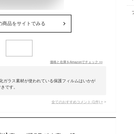
の商品をサイトでみる
価格と在庫を
Amazon
でチェック
>>
強化ガラス素材が使われている保護フィルムはいかが
付きです。
全てのおすすめコメント
(
1
件)
>