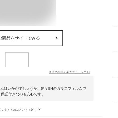
の商品をサイトでみる
価格と在庫を
楽天
でチェック
>>
フィルムはいかがでしょうか。硬度9Hのガラスフィルムで
日保証付きなのも安心です。
てのおすすめコメント（2件）