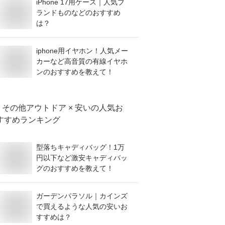
iPhone 17用ケース｜人気ブ
ランドものなどのおすすめ
は？
iphone用イヤホン！人気メー
カーなど高音質の有線イヤホ
ンのおすすめを教えて！
その他アウトドア × 安い
の人気お
すすめランキング
型落ちキャディバッグ！1万
円以下など激安キャディバッ
グのおすすめを教えて！
ガーデンパラソル｜カインズ
で買えるような人気の安いお
すすめは？