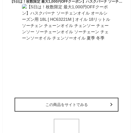
【5日は！枚数限定 最大1,000円OFFクーポン】ハスクバーナ ソーチェンオイル オールシーズン用 18L [ HC63221M ] オイル 18リットル ソーチェン チェーンオイル チェンソー チェーンソー ソーチェーンオイル ソーチェーン チェーンソーオイル チェンソーオイル 夏季 冬季
この商品をサイトでみる