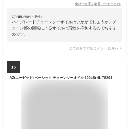
価格と在庫を
楽天
でチェック
>>
GRNBU(60代・男性)
ハイグレードチェーンソーオイルはいかがでしょうか。チ
ェーン部の回転によるオイルの飛散を抑制するのでおすす
めです。
全てのおすすめコメント
(
1
件)
>
15
AZ(エーゼット) ベーシック チェーンソーオイル 100cSt 4L TS204