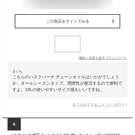
この商品をサイトでみる
価格と在庫を
楽天
でチェック
>>
まくち
こちらのハスクバーナ チェーンオイルはいかがでしょう
か。オールシーズンタイプ、潤滑性が復活するので便利で
すよ。18Lの使いやすいサイズ感もいいですね。
全てのおすすめコメント
(
1
件)
>
6