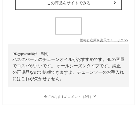
この商品をサイトでみる
価格と在庫を
楽天
でチェック
>>
RRgypsies(60代・男性)
ハスクバーナのチェーンオイルがおすすめです。4Lの容量
でコスパがよいです。 オールシーズンタイプです。純正
の正規品なので信頼できますよ。チェーンソーのお手入れ
にはこれが欠かせません。
全てのおすすめコメント（2件）