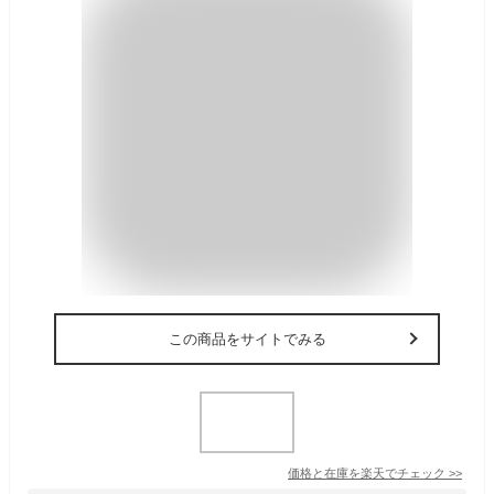
この商品をサイトでみる
価格と在庫を
楽天
でチェック
>>