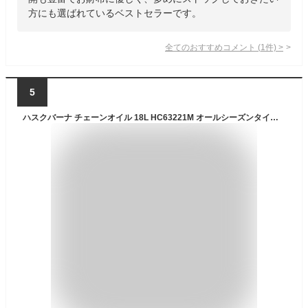
方にも選ばれているベストセラーです。
全てのおすすめコメント
(
1
件)
>
5
ハスクバーナ チェーンオイル 18L HC63221M オールシーズンタイプ 純正 正規品 【 チェーンソーオイル チェンソーオイル チェンオイル 夏季 冬季 Husqvarna】 [CB99]