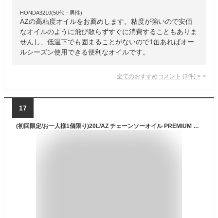
HONDA3210(50代・男性)
AZの高粘度オイルをお薦めします。粘度が強いので安価
なオイルのように飛び散らずすぐに消費することもありま
せんし、低温下でも固まることがないので1缶あればオー
ルシーズン使用できる便利なオイルです。
全てのおすすめコメント
(
3
件)
>
17
(初回限定/お一人様1個限り)20L/AZ チェーンソーオイル PREMIUM 20L 高粘度ISO VG180 プレミアムチェーンソーオイル チェンソーオイル チェインソーオイル