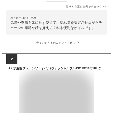
価格と在庫を
楽天
でチェック
>>
ネコネコ(40代・男性)
気温や季節を気にせず使えて、切れ味を安定させながらチ
ェーンの摩耗や錆を抑えてくれる便利なオイルです。
全てのおすすめコメント（3件）
2
AZ 水溶性 チェーンソーオイル(ウォッシャルブル/ISO VG110)18L/チェンソーオイル/チェインソーオイル