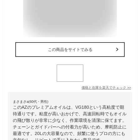
この商品をサイトでみる
価格と在庫を
楽天
でチェック
>>
まさまさa(60代・男性)
このAZのプレミアムオイルは、VG180という高粘度で期
待通りです。粘度が高いおかげで、高速回転時でもオイル
の飛び散りが非常に少なく、作業環境を清潔に保てます。
チェーンとガイドバーへの付着力が高いため、摩耗防止に
最適です。20Lの大容量なので、頻繁に使うプロの方にも
文句なし。リピートで手に入れたい商品です。