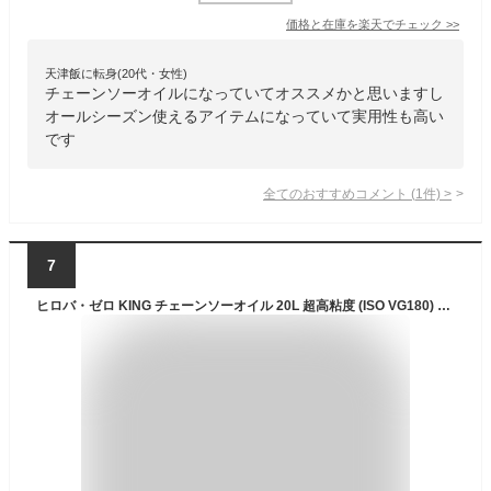
価格と在庫を
楽天
でチェック
>>
天津飯に転身(20代・女性)
チェーンソーオイルになっていてオススメかと思いますし
オールシーズン使えるアイテムになっていて実用性も高い
です
全てのおすすめコメント
(
1
件)
>
7
ヒロバ・ゼロ KING チェーンソーオイル 20L 超高粘度 (ISO VG180) オールシーズンタイプ 【break the limit】