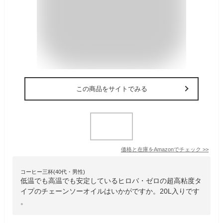
この商品をサイトでみる
価格と在庫を
Amazon
でチェック
>>
コーヒー三杯(40代・男性)
低温でも高温でも安定しているヒロバ・ゼロの超高粘度タ
イプのチェーンソーオイルはいかがですか。20L入りです
。