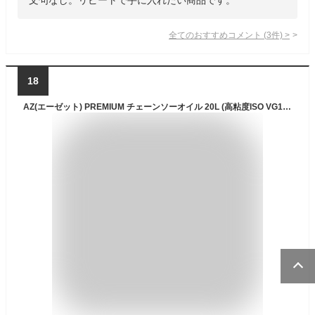
全てのおすすめコメント
(
3
件)
>
18
AZ(エーゼット) PREMIUM チェーンソーオイル 20L (高粘度ISO VG180) ND220