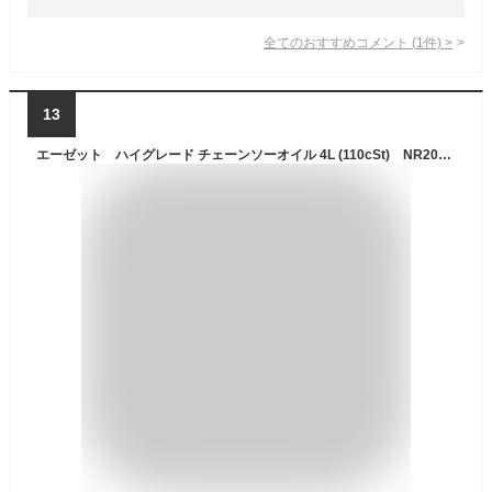
全てのおすすめコメント
(
1
件)
>
13
エーゼット ハイグレード チェーンソーオイル 4L (110cSt) NR204チェーンソーオイル4L