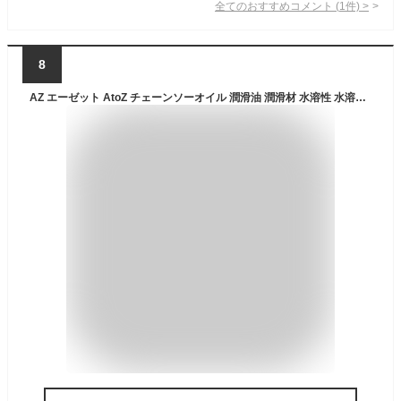
全てのおすすめコメント
(
1
件)
>
8
AZ エーゼット AtoZ チェーンソーオイル 潤滑油 潤滑材 水溶性 水溶性チェーンソーオイル 1L チェーンソー オイル 油 W201 4960833201028