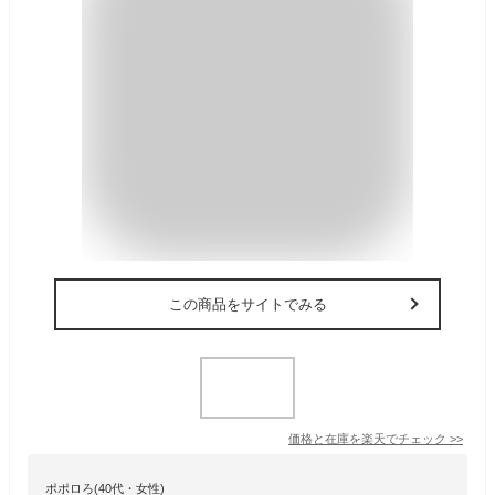
この商品をサイトでみる
価格と在庫を
楽天
でチェック
>>
ポポロろ(40代・女性)