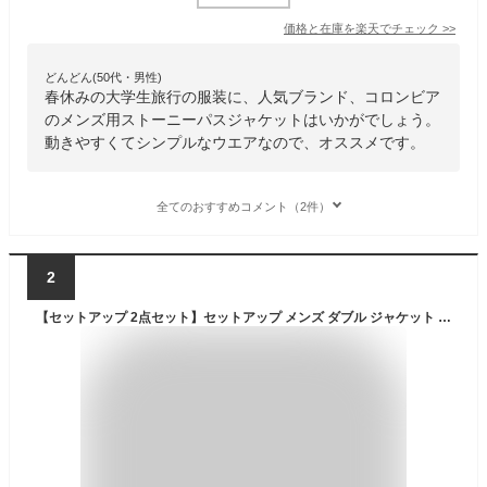
価格と在庫を
楽天
でチェック
>>
どんどん(50代・男性)
春休みの大学生旅行の服装に、人気ブランド、コロンビア
のメンズ用ストーニーパスジャケットはいかがでしょう。
動きやすくてシンプルなウエアなので、オススメです。
全てのおすすめコメント（2件）
2
【セットアップ 2点セット】セットアップ メンズ ダブル ジャケット テーラード ジャケット ワイドパンツ イージーパンツ 上下セット オーバーサイズ ビッグシルエット 韓国 ファッション モード系 春 春服 秋 秋服 ロングシーズン