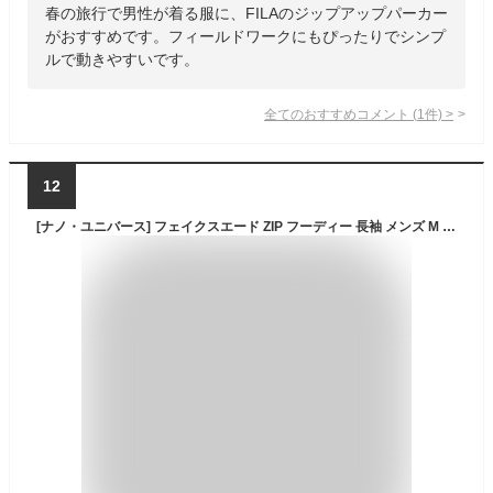
春の旅行で男性が着る服に、FILAのジップアップパーカー
がおすすめです。フィールドワークにもぴったりでシンプ
ルで動きやすいです。
全てのおすすめコメント
(
1
件)
>
12
[ナノ・ユニバース] フェイクスエード ZIP フーディー 長袖 メンズ M 023 チャコール 672-5223204