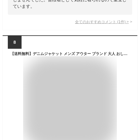
ています。
全てのおすすめコメント
(
1
件)
>
8
【送料無料】デニムジャケット メンズ アウター ブランド 大人 おしゃれ ダメージ加工 大きいサイズ ジージャン Gジャン おしゃれ デニム ジャケット 大人 ダメージ クラッシュ ビンテージ カジュアル 黒デニム 男性 服 CavariA 20代 30代 40代 50代 秋 冬 春 ファッション