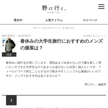
受付中
人気アイテム
マイページ
本ページはプロモーションを含みます
最終更新日：2026/06/27
52
View
21
コメント
春休みの大学生旅行におすすめのメンズ
の服装は？
決定
春休みに旅行を計画しています。普段あまり出歩かないので服を新しく買
いたいのですが大学生なのであまりお金がないため安く揃えたいです。フ
ィールドワーク的なこともするので動きやすくシンプルな服装がいいので
すが、メンズでおすすめはありませんか？
野に行く。編集部
1