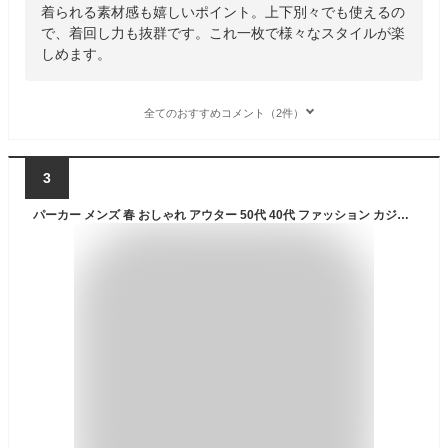
着られる素材感も嬉しいポイント。上下別々でも使えるの
で、着回し力も抜群です。これ一枚で様々なスタイルが楽
しめます。
全てのおすすめコメント（2件）
3
パーカー メンズ 春 おしゃれ アウター 50代 40代 ファッション カジュアル 春服 ジップパーカー ジップアップ ジップアップパーカー メンズファッション メンズパーカー ダブルジップパーカー メンズアウター アウターメンズ 30代 男性 ジップ 薄手 スリム きれいめ 春物