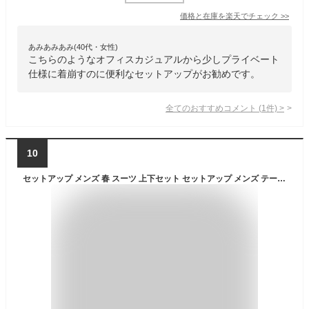
価格と在庫を
楽天
でチェック
>>
あみあみあみ(40代・女性)
こちらのようなオフィスカジュアルから少しプライベート
仕様に着崩すのに便利なセットアップがお勧めです。
全てのおすすめコメント
(
1
件)
>
10
セットアップ メンズ 春 スーツ 上下セット セットアップ メンズ テーラードジャケット スウェット スリムパンツ スキニーパンツ ジャケット 黒 ブラック チェック ストライプ ストレッチ オフィスカジュアル 春服 秋服 メンズファッション minority マイノリティ