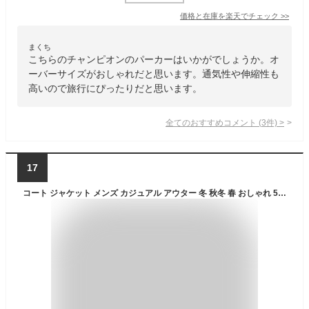
価格と在庫を
楽天
でチェック
>>
まくち
こちらのチャンピオンのパーカーはいかがでしょうか。オ
ーバーサイズがおしゃれだと思います。通気性や伸縮性も
高いので旅行にぴったりだと思います。
全てのおすすめコメント
(
3
件)
>
17
コート ジャケット メンズ カジュアル アウター 冬 秋冬 春 おしゃれ 50代 40代 ファッション メンズファッション メンズアウター スタンドカラージャケット メンズジャケット 男性 アウターメンズ イタリアンカラー メンズコート 立ち襟 春服 冬物 冬服 春アウターメンズ