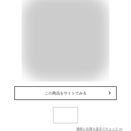
この商品をサイトでみる
価格と在庫を
楽天
でチェック
>>