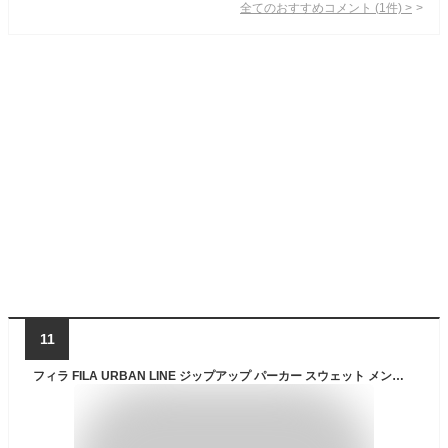
全てのおすすめコメント
(
1
件)
>
11
フィラ FILA URBAN LINE ジップアップ パーカー スウェット メンズ 682821 グレー 裏起毛 スポーツ アウトドア おしゃれ 人気 ブランド