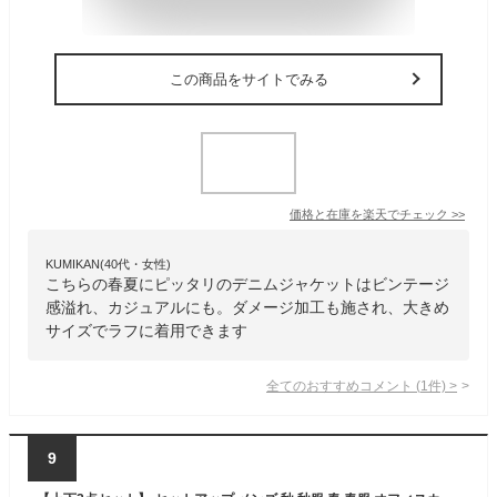
この商品をサイトでみる
価格と在庫を
楽天
でチェック
>>
KUMIKAN(40代・女性)
こちらの春夏にピッタリのデニムジャケットはビンテージ
感溢れ、カジュアルにも。ダメージ加工も施され、大きめ
サイズでラフに着用できます
全てのおすすめコメント
(
1
件)
>
9