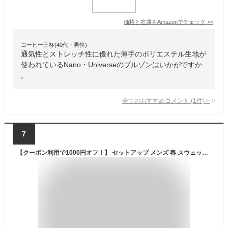
価格と在庫を
Amazon
でチェック
>>
コーヒー三杯(40代・男性)
通気性とストレッチ性に優れた薄手のポリエステル生地が
使われているNano・Universeのブルゾンはいかがですか
。
全てのおすすめコメント
(
1
件)
>
7
【クーポン利用で1000円オフ！】 セットアップ メンズ 春 スウェット メンズ パーカー ジョガーパンツ スウェットデニム 上下セット 2点セット ジップパーカー スリム 細身 タイト 黒 ブルー スポーツ カジュアル ストリート 春服 イケオジ ちょいワル joker ジョーカー