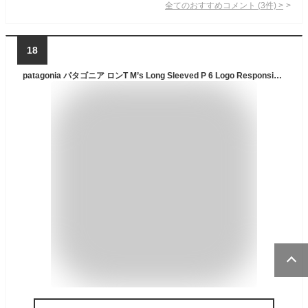
全てのおすすめコメント
(
3
件)
>
18
patagonia パタゴニア ロンT M’s Long Sleeved P 6 Logo Responsibili Tee メンズ 長袖 Tシャツ ロングTシャツ P-6 Logo Responsibili-Tee P-6ロゴ レスポンシビリティー バックプリント 38518 LaG Onlinestore