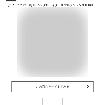
[ナノ・ユニバース] TR シングル ライダース ブルゾン メンズ M 040 ベージュ 672-5212212
この商品をサイトでみる