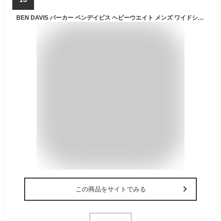
BEN DAVIS パーカー ベンデイビス ヘビーウエイト メンズ ワイドシルエット スウェットパーカー 無地 ロゴ
この商品をサイトでみる