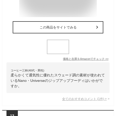
この商品をサイトでみる
価格と在庫を
Amazon
でチェック
>>
コーヒー三杯(40代・男性)
柔らかくて通気性に優れたスウェード調の素材が使われて
いるNano・Universeのジップアップフーディはいかがで
すか。
全てのおすすめコメント
(
1
件)
>
13