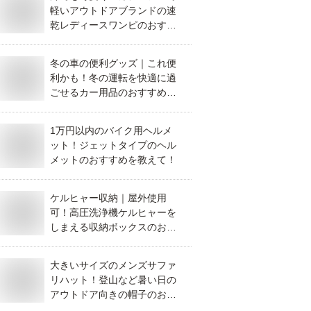
軽いアウトドアブランドの速
乾レディースワンピのおすす
めは？
冬の車の便利グッズ｜これ便
利かも！冬の運転を快適に過
ごせるカー用品のおすすめ
は？
1万円以内のバイク用ヘルメ
ット！ジェットタイプのヘル
メットのおすすめを教えて！
ケルヒャー収納｜屋外使用
可！高圧洗浄機ケルヒャーを
しまえる収納ボックスのおす
すめは？
大きいサイズのメンズサファ
リハット！登山など暑い日の
アウトドア向きの帽子のおす
すめは？