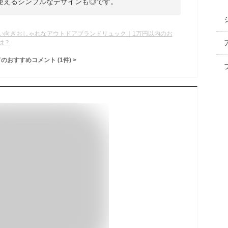
使えるシンプルなデザインも◎です。
い向きおしゃれなアウトドアブランドリュック｜1万円以内のお
は？
てのおすすめコメント
(
1
件)
>