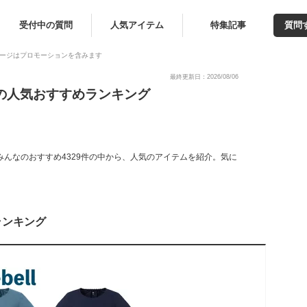
受付中の質問
人気アイテム
特集記事
質問
ージはプロモーションを含みます
最終更新日：2026/08/06
以内の人気おすすめランキング
。みんなのおすすめ4329件の中から、人気のアイテムを紹介。気に
ランキング