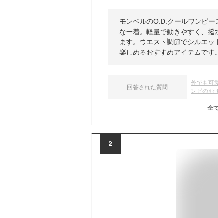
モンベルのO.D.クールワンピ
な一着。軽量で動きやすく、撥
ます。ウエスト調節でシルエッ
楽しめるおすすめアイテムです
外でも可
回答された質問
ンピのお
全
2