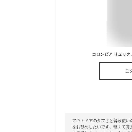
こ
アウトドアのタフさと普段使い
をお勧めしたいです。軽くて背