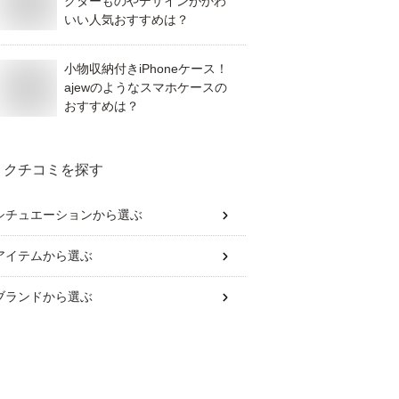
クターものやデザインがかわ
いい人気おすすめは？
小物収納付きiPhoneケース！
ajewのようなスマホケースの
おすすめは？
クチコミを探す
シチュエーション
から選ぶ
アイテム
から選ぶ
ブランド
から選ぶ