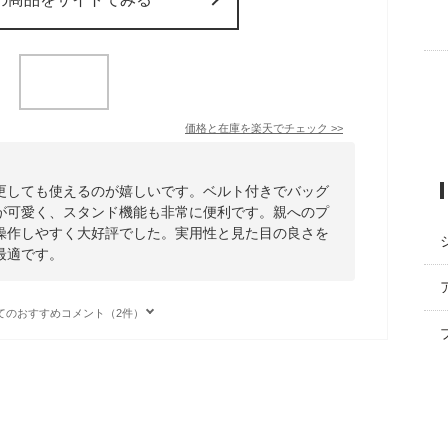
価格と在庫を
楽天
でチェック
>>
変更しても使えるのが嬉しいです。ベルト付きでバッグ
が可愛く、スタンド機能も非常に便利です。親へのプ
操作しやすく大好評でした。実用性と見た目の良さを
最適です。
てのおすすめコメント（2件）