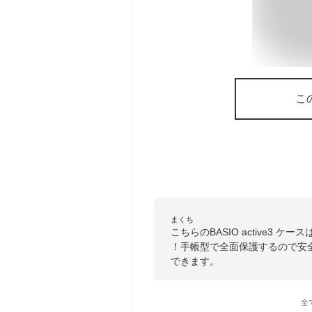
こ
まくち
こちらのBASIO active3
！手帳型で全面保護するので安
できます。
全