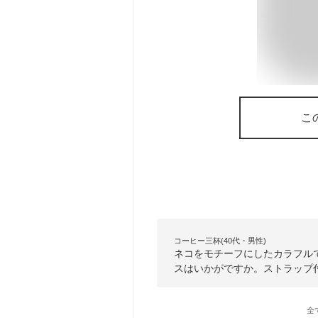
こ
コーヒー三杯(40代・男性)
ネコをモチーフにしたカラフル
スはいかがですか。ストラップ
全