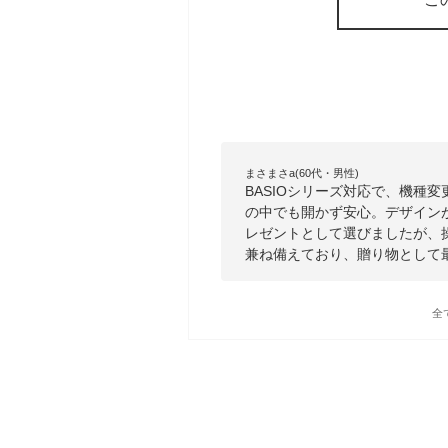
まさまさa(60代・男性)
BASIOシリーズ対応で、機種
の中でも開かず安心。デザイン
レゼントとして選びましたが、
兼ね備えており、贈り物として
全