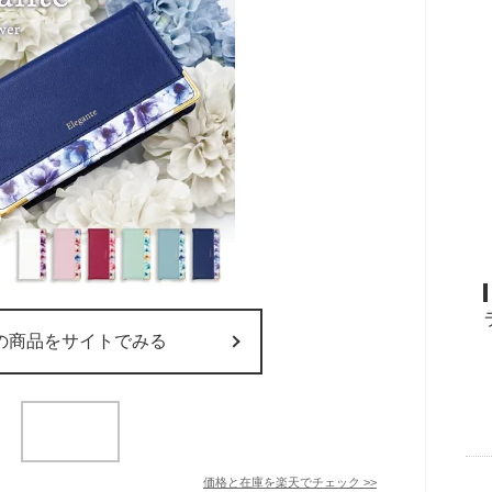
の商品をサイトでみる
価格と在庫を
楽天
でチェック
>>