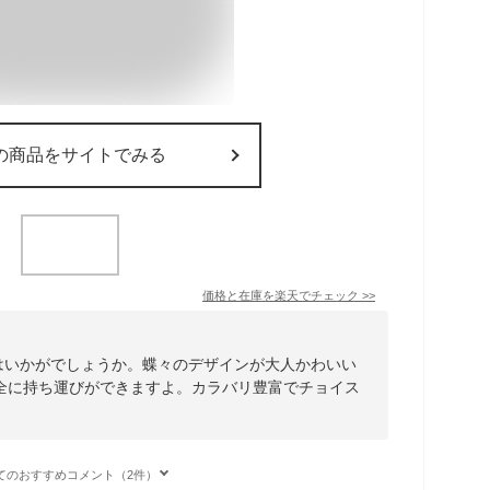
の商品をサイトでみる
価格と在庫を
楽天
でチェック
>>
 ケースはいかがでしょうか。蝶々のデザインが大人かわいい
全に持ち運びができますよ。カラバリ豊富でチョイス
てのおすすめコメント（2件）