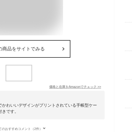
の商品をサイトでみる
価格と在庫を
Amazon
でチェック
>>
でかわいいデザインがプリントされている手帳型ケー
付きです。
てのおすすめコメント（2件）