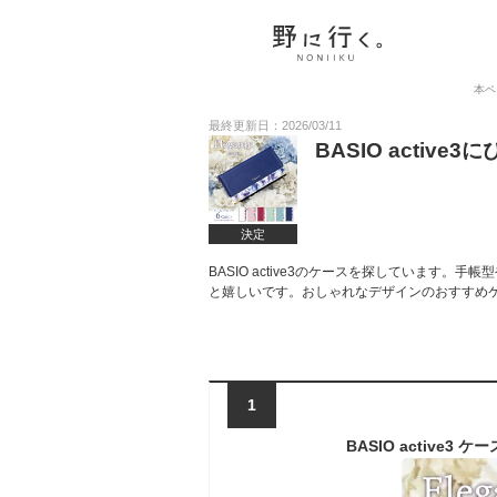
本ペ
最終更新日：2026/03/11
BASIO acti
決定
BASIO active3のケースを探しています
と嬉しいです。おしゃれなデザインのおすすめ
1