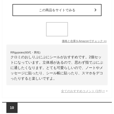
この商品をサイトでみる
価格と在庫を
Amazon
でチェック
>>
RRgypsies(60代・男性)
クロミのおしりぷにぷにシールがおすすめです。2個セッ
トになっています。立体感があるので、思わず指でぷにぷ
に通したくなります。とても可愛らしいので、ノートやメ
ッセージに貼ったり、シール帳に貼ったり、スマホをデコ
ったりすると楽しいですよ。
全てのおすすめコメント
(
1
件)
>
10