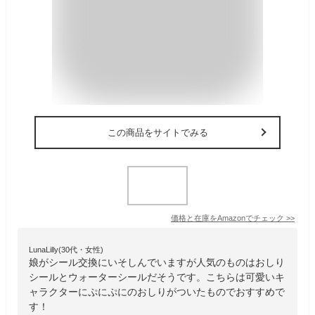
この商品をサイトでみる
価格と在庫を
Amazon
でチェック
>>
LunaLilly(30代・女性)
娘がシール交換にいそしんでいますが人気のものはおしり
シールとウォーターシールだそうです。こちらは可愛いキ
ャラクターにぷにぷにのおしりがついたものでおすすめで
す！