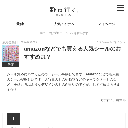
受付中
人気アイテム
マイページ
本ページはプロモーションを含みます
最終更新日：2026/04/20
108
View
16
コメント
amazonなどでも買える人気シールのお
すすめは？
決定
シール集めにハマったので、シールを探してます。Amazonなどでも人気
のシールが欲しいです！大容量のものや動物などのキャラクターものな
ど、子供も喜ぶようなデザインのものが良いのですが、おすすめはありま
すか？
野に行く。編集部
1