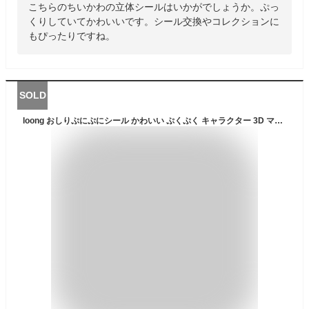
こちらのちいかわの立体シールはいかがでしょうか。ぷっ
くりしていてかわいいです。シール交換やコレクションに
もぴったりですね。
SOLD
loong おしりぷにぷにシール かわいい ぷくぷく キャラクター 3D マシュマロ ふわふわ もちもち もっちりスクイーズ ステッカー シール帳 デコレーション 2セット N