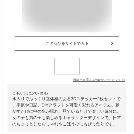
この商品をサイトでみる
価格と在庫を
Amazon
でチェック
>>
じゆんつえ(10代・男性)
水入りでぷっくり立体感のある3Dステッカー2枚セットで
、手帳や日記、DIYクラフトを可愛く彩れるアイテム。動
かすたびに中の水が揺れ、見ているだけで楽しい気分に。
女の子も男の子も楽しめるキャラクターデザインで、日常
のちょっとしたおしゃれやごほうびにもぴったりです。