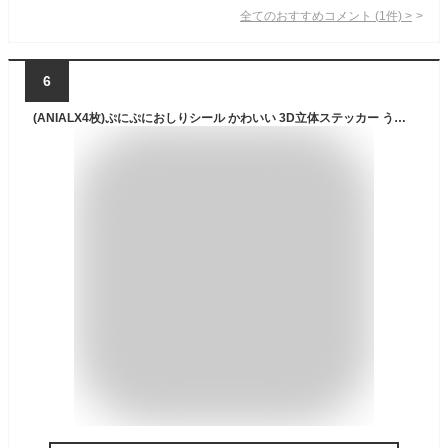
全てのおすすめコメント
(
1
件)
>
6
(ANIALX4枚)ぷにぷにおしりシール かわいい 3D立体ステッカー うさぎ くま 動物 キャラクター 癒し ストレス解消 文房具 手帳 ノート デコレーション DIY アルバム スマホケース ギフト プレゼント