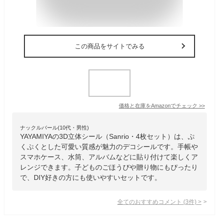
この商品をサイトでみる
価格と在庫を
Amazon
でチェック
>>
ナックルバール(10代・男性)
YAYAMIYAの3D立体シール（Sanrio・4枚セット）は、ぷ
くぷくとした可愛い質感が魅力のデコシールです。手帳や
スマホケース、水筒、アルバムなどに貼り付けて楽しくア
レンジできます。子どものごほうびや贈り物にもぴったり
で、DIY好きの方にも使いやすいセットです。
全てのおすすめコメント
(
3
件)
>