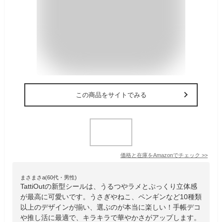
この商品をサイトでみる
価格と在庫を
Amazon
でチェック
>>
まさまさa(60代・男性)
TattiOutの新型シールは、うるつやラメとぷっくり立体感
が最高に可愛いです。うさぎやねこ、ペンギンなど10種類
以上のデザインが揃い、選ぶのが本当に楽しい！手帳デコ
や推し活に最適で、キラキラで華やかさがアップします。