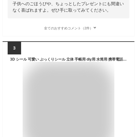
子供へのごほうびや、ちょっとしたプレゼントにも間違い
なく喜ばれますよ。ぜひ手に取ってみてください。
全てのおすすめコメント（2件）
3
3D シール 可愛い ぷっくりシール 立体 手帳用 diy用 水筒用 携帯電話飾り用 手芸用品 贈り物 (139-6)