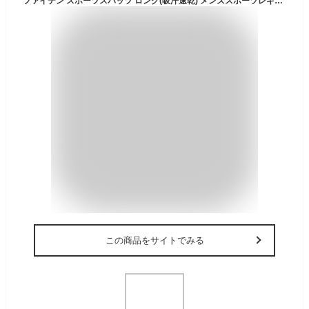
ファイテン スポーツスパッツ ロング(吸汗速乾) メンズスポーツレギンス スポーツレギンス レギンスパンツ インナー スポーツインナー フィットネスパンツ 吸汗速乾 シンプル メンズ
この商品をサイトでみる