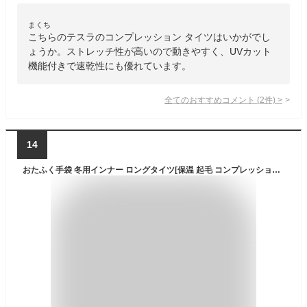
まくち
こちらのテスラのコンプレッション タイツはいかがでし
ょうか。ストレッチ性が高いので動きやすく、UVカット
機能付きで速乾性にも優れています。
全てのおすすめコメント
(
2
件)
>
14
おたふく手袋 冬用インナー ロングタイツ[保温 起毛 コンプレッション 前開き 吸汗速乾 メンズ] JW-165 ブラック L 【5枚組】