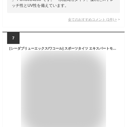
ッチ性とUV性を備えています。
全てのおすすめコメント
(
1
件)
>
7
[シーダブリューエックス/ワコール] スポーツタイツ エキスパートモデル ソフトタイプ・前開き (ロング丈) 吸汗速乾 UVカット ストレッチ メンズ HCO779 BL 日本 M (日本サイズM相当)