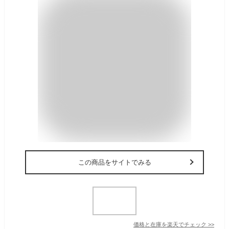
この商品をサイトでみる
価格と在庫を
楽天
でチェック
>>