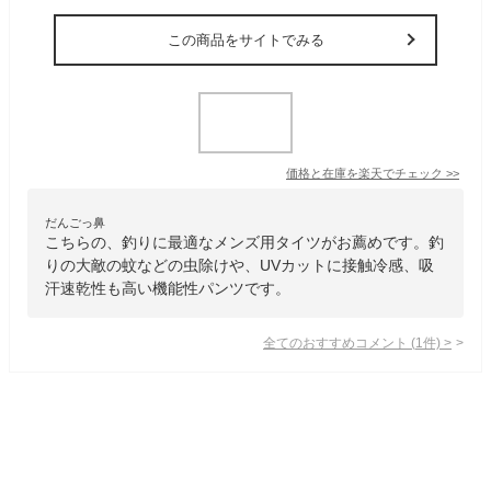
この商品をサイトでみる
価格と在庫を
楽天
でチェック
>>
だんごっ鼻
こちらの、釣りに最適なメンズ用タイツがお薦めです。釣
りの大敵の蚊などの虫除けや、UVカットに接触冷感、吸
汗速乾性も高い機能性パンツです。
全てのおすすめコメント
(
1
件)
>