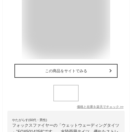
この商品をサイトでみる
価格と在庫を
楽天
でチェック
>>
やたがらす(60代・男性)
フォックスファイヤーの「ウェットウェーディングタイツ
」”FOX5014258”です。 水陸両用タイツ、優れたストレ