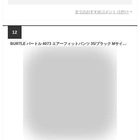
全てのおすすめコメント
(
1
件)
>
12
BURTLE バートル 4073 エアーフィットパンツ 35/ブラック Mサイズ メンズ 春夏用 4070シリーズ レギンス タイツ ストレッチ 吸汗速乾 防臭 ドライ UVカット アウトドア キャンプ 釣り 作業服 作業着 ユニフォーム