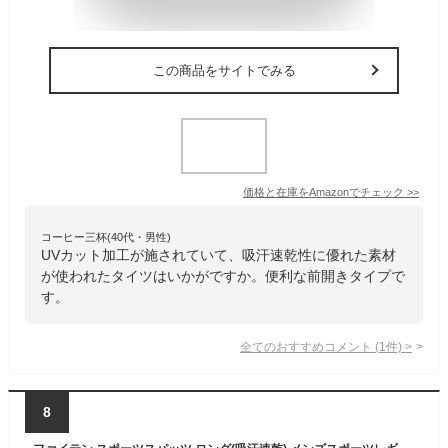
この商品をサイトでみる
価格と在庫を
Amazon
でチェック
>>
コーヒー三杯(40代・男性)
UVカット加工が施されていて、吸汗速乾性に優れた素材
が使われたタイツはいかがですか。便利な前開きタイプで
す。
全てのおすすめコメント
(
1
件)
>
8