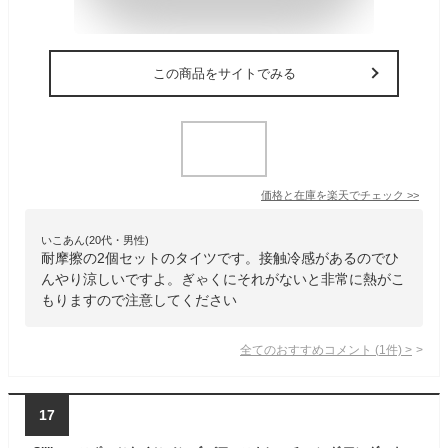
この商品をサイトでみる
価格と在庫を
楽天
でチェック
>>
いこあん(20代・男性)
耐摩擦の2個セットのタイツです。接触冷感があるのでひ
んやり涼しいですよ。ぎゃくにそれがないと非常に熱がこ
もりますので注意してください
全てのおすすめコメント
(
1
件)
>
17