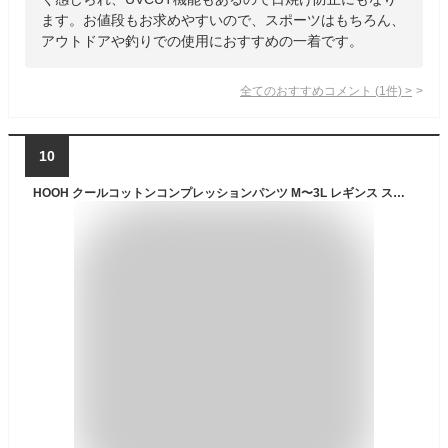
ます。お値段もお求めやすいので、スポーツはもちろん、
アウトドアや釣りでの使用におすすめの一着です。
全てのおすすめコメント
(
1
件)
>
10
HOOH クールコットンコンプレッションパンツ M〜3L レギンス ストレッチ 冷感 消臭 吸汗 速乾 UV 日焼け 春 夏 現場 作業 アウトドア スポーツ