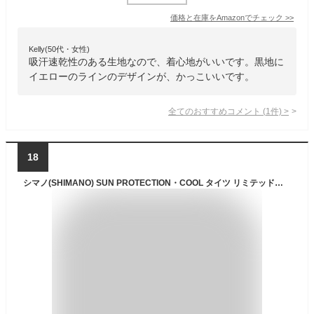
価格と在庫を
Amazon
でチェック
>>
Kelly(50代・女性)
吸汗速乾性のある生地なので、着心地がいいです。黒地に
イエローのラインのデザインが、かっこいいです。
全てのおすすめコメント
(
1
件)
>
18
シマノ(SHIMANO) SUN PROTECTION・COOL タイツ リミテッドプロ IN-075R ホワイト 2XL