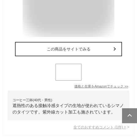
この商品をサイトでみる
価格と在庫を
Amazon
でチェック
>>
コーヒー三杯(40代・男性)
遮熱性のある接触冷感タイプの生地が使われているシマノ
のタイツです。紫外線カット加工も施されています。
全てのおすすめコメント
(
1
件)
>