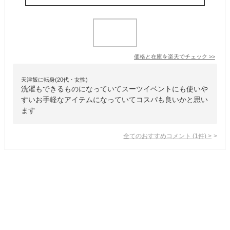
価格と在庫を
楽天
でチェック
>>
天津飯に転身(20代・女性)
洗濯もできるものになっていてスーツイベントにも使いや
すいお手軽なアイテムになっていてコスパも良いかと思い
ます
全てのおすすめコメント
(
1
件)
>