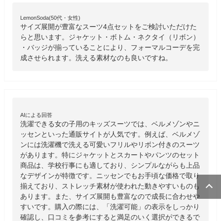
LemonSoda(50代・女性)
サイズ展開が豊富なスーツ4点セットをご検討いただけた
らと思います。ジャケット・ボトム・ネクタイ（リボン）
・バッジが揃っていることにより、フォーマルコーデを完
成させられます。洗える素材なのも良いですね。
AIによる回答
洗濯できる女の子用のキッズスーツでは、ベルメゾンやニ
ッセンといった通販サイトが人気です。例えば、ベルメゾ
ンには洗濯機で洗える可愛いフリルやリボン付きのスーツ
があります。特にジャケットとスカートやパンツのセット
商品は、学校行事にも適しており、シンプルながらも上品
なデザインが特徴です。ニッセンでもお手頃な価格で取り
揃えており、ストレッチ素材が使われた動きやすいものも
あります。また、サイズ展開も豊富なので成長に合わせや
すいです。購入の際には、「洗濯可能」の表示をしっかり
確認し、口コミを参考にすると満足のいく選択ができるで