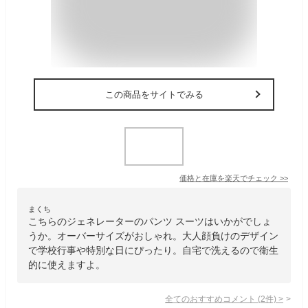
この商品をサイトでみる
価格と在庫を
楽天
でチェック
>>
まくち
こちらのジェネレーターのパンツ スーツはいかがでしょ
うか。オーバーサイズがおしゃれ。大人顔負けのデザイン
で学校行事や特別な日にぴったり。自宅で洗えるので衛生
的に使えますよ。
全てのおすすめコメント
(
2
件)
>