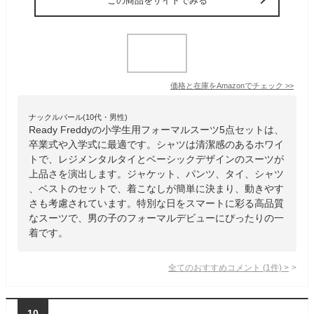
この商品をサイトでみる
価格と在庫を
Amazon
でチェック
>>
ナックルバール(10代・男性)
Ready Freddyの小学生用フォーマルスーツ5点セットは、
卒業式や入学式に最適です。シャツは清潔感のあるホワイ
トで、レジメンタルタイとベーシックデザインのスーツが
上品さを演出します。ジャケット、パンツ、タイ、シャツ
、ベストのセットで、着こなしが簡単に決まり、動きやす
さも考慮されています。特別な日をスマートに彩る高品質
なスーツで、男の子のフォーマルデビューにぴったりの一
着です。
全てのおすすめコメント
(
1
件)
>
10