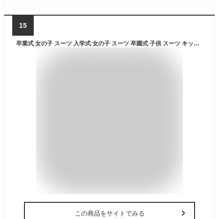
15
卒業式 女の子 スーツ 入学式 女の子 スーツ 卒園式 子供 スーツ キッズ フォーマ ワンピース キッズスーツ セレモニー 卒園式 子供服 スーツ女の子 ワンピース ブラウス ボレロ 入学式 入園式 七五三 発表会 キッズフォーマル スーツセット
この商品をサイトでみる