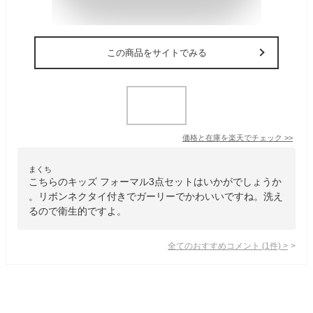
この商品をサイトでみる
価格と在庫を
楽天
でチェック
>>
まくち
こちらのキッズ フォーマル3点セットはいかがでしょうか
。リボンネクタイ付きでガーリーでかわいいですね。洗え
るので衛生的ですよ。
全てのおすすめコメント
(
1
件)
>