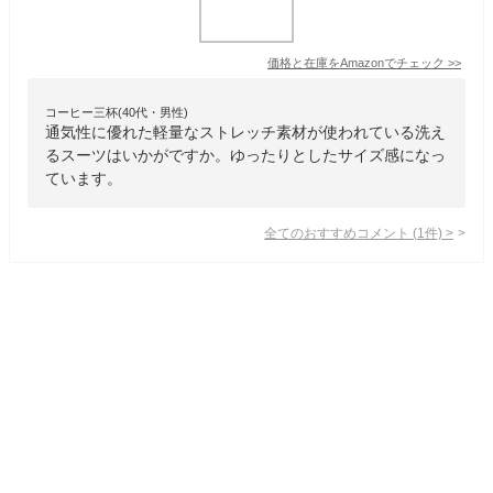
価格と在庫を
Amazon
でチェック
>>
コーヒー三杯(40代・男性)
通気性に優れた軽量なストレッチ素材が使われている洗え
るスーツはいかがですか。ゆったりとしたサイズ感になっ
ています。
全てのおすすめコメント
(
1
件)
>