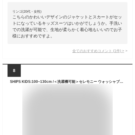
リンゴ(20代・女性)
こちらのかわいいデザインのジャケットとスカートがセッ
トになっているキッズスーツはいかがでしょうか。手洗い
での洗濯が可能で、生地が柔らかく着心地もいいのでお子
様におすすめですよ。
全てのおすすめコメント
(
1
件)
>
8
SHIPS KIDS:100~130cm /＜洗濯機可能＞セレモニー ウォッシャブル ジャケット SHIPS KIDS シップス スーツ・フォーマル スーツジャケット グレー【送料無料】[Rakuten Fashion]