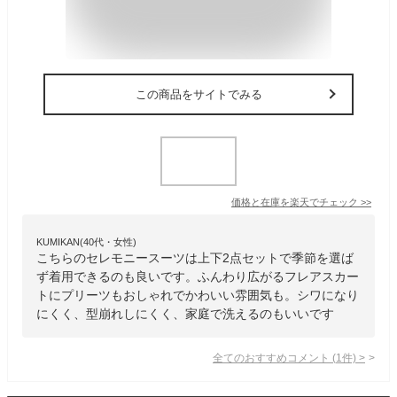
この商品をサイトでみる
価格と在庫を
楽天
でチェック
>>
KUMIKAN(40代・女性)
こちらのセレモニースーツは上下2点セットで季節を選ば
ず着用できるのも良いです。ふんわり広がるフレアスカー
トにプリーツもおしゃれでかわいい雰囲気も。シワになり
にくく、型崩れしにくく、家庭で洗えるのもいいです
全てのおすすめコメント
(
1
件)
>