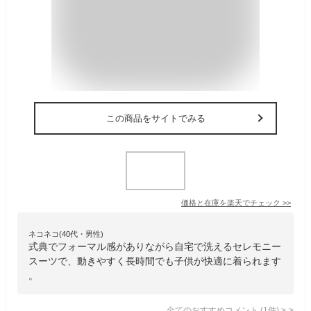
この商品をサイトでみる
価格と在庫を
楽天
でチェック
>>
ネコネコ(40代・男性)
式典でフォーマル感がありながら自宅で洗えるセレモニー
スーツで、動きやすく長時間でも子供が快適に着られます
。
全てのおすすめコメント
(
1
件)
>