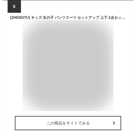
6
[ZHENGTU] キッズ 女の子 パンツスーツ セットアップ 上下 2点セット スーツセット ワイドパンツ ロングパンツ ジャケット カジュアルスーツ 無地 カジュアル ゆったり 春秋 (カーキ,130)
この商品をサイトでみる