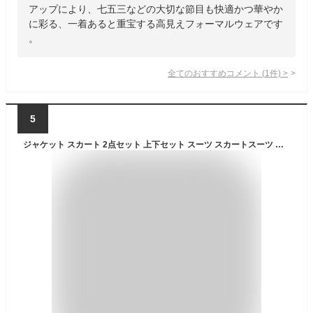
アップにより、七五三などの大切な節目も快適かつ華やか
に彩る、一着あると重宝する高見えフォーマルウェアです
。
全てのおすすめコメント
(
1
件)
>
5
ジャケット スカート 2点セット 上下セット スーツ スカートスーツ レディース セミフォーマル セレモニー スーツ ママスーツ 子供スーツ スーツジャケット プリーツスカート フレアスカート フォーマルスーツ 大きいサイズ S/M/L 洗濯可 きれいめ 可愛い 春夏 秋冬 春秋