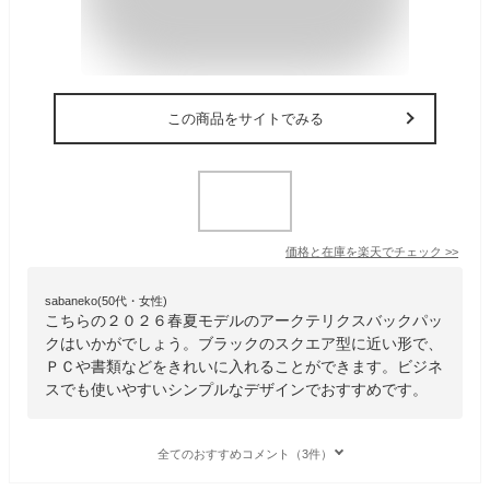
この商品をサイトでみる
価格と在庫を
楽天
でチェック
>>
sabaneko(50代・女性)
こちらの２０２６春夏モデルのアークテリクスバックパッ
クはいかがでしょう。ブラックのスクエア型に近い形で、
ＰＣや書類などをきれいに入れることができます。ビジネ
スでも使いやすいシンプルなデザインでおすすめです。
全てのおすすめコメント（3件）