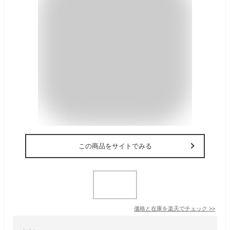
この商品をサイトでみる
価格と在庫を
楽天
でチェック
>>