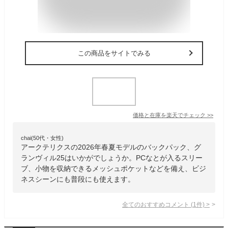
この商品をサイトでみる
価格と在庫を
楽天
でチェック
>>
chai(50代・女性)
アークテリクスの2026年春夏モデルのバックパック、グ
ランヴィル25はいかがでしょうか。PCなとが入るスリー
ブ、小物を収納できるメッシュポケットなどを備え、ビジ
ネスシーンにも普段にも使えます。
全てのおすすめコメント
(
1
件)
>