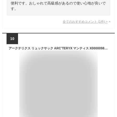
便利です。おしゃれで高級感があるので使い心地が良いで
す。
全てのおすすめコメント
(
1
件)
>
10
アークテリクス リュックサック ARC'TERYX マンティス X000009825 BLACK ユニセックス ブラック 黒【P5倍★5/9 20:00〜5/10 23:59まで！さらに1万円で1,000円OFF★最大5,000円OFFクーポン配布中】