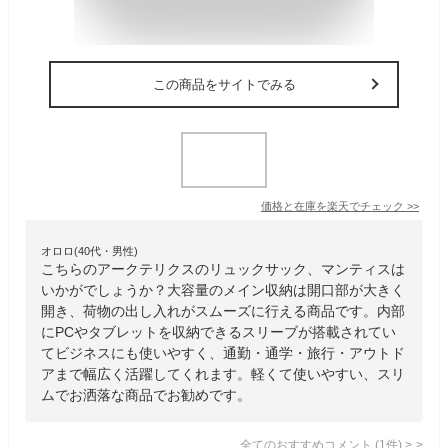
この商品をサイトでみる
価格と在庫を
楽天
でチェック
>>
オロロ(40代・男性)
こちらのアークテリクスのリュックサック、マンティスは
いかがでしょうか？大容量のメイン収納は開口部が大きく
開き、荷物の出し入れがスムーズに行える商品です。内部
にPCやタブレットを収納できるスリーブが搭載されてい
てビジネスにも使いやすく、通勤・通学・旅行・アウトド
アまで幅広く活躍してくれます。軽くて使いやすい、スリ
ムでお洒落な商品でお勧めです。
全てのおすすめコメント
(
1
件)
>