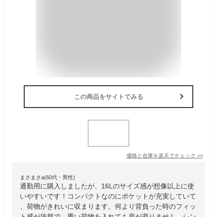
この商品をサイトでみる
価格と在庫を
楽天
でチェック
>>
まさまさa(60代・男性)
通勤用に購入しましたが、16Lのサイズ感が想像以上に使
いやすいです！コンパクトなのにポケットが充実していて
、荷物がきれいに収まります。何より背負った時のフィッ
ト感が抜群で、重い荷物を入れても肩が凝りません。シン