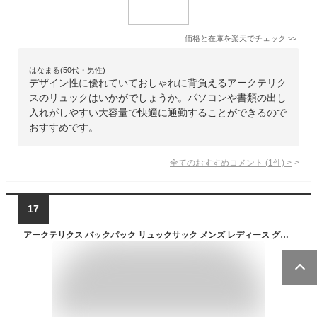
価格と在庫を
楽天
でチェック
>>
はなまる(50代・男性)
デザイン性に優れていておしゃれに背負えるアークテリク
スのリュックはいかがでしょうか。パソコンや書類の出し
入れがしやすい大容量で快適に通勤することができるので
おすすめです。
全てのおすすめコメント
(
1
件)
>
17
アークテリクス バックパック リュックサック メンズ レディース グランヴィル25バックパック ARC'TERYX X000010385 正規取扱品