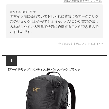
価格と在庫を
楽天
でチェック
>>
はなまる(50代・男性)
デザイン性に優れていておしゃれに背負えるアークテリク
スのリュックはいかがでしょうか。パソコンや書類の出し
入れがしやすい大容量で快適に通勤することができるので
おすすめです。
全てのおすすめコメント
(
1
件)
>
1
[アークテリクス] マンティス 26 バックパック ブラック