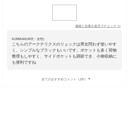
価格と在庫を
楽天
でチェック
>>
KUMIKAN(40代・女性)
こちらのアークテリクスのリュックは男女問わず使いやす
く、シンプルなブラックもいいです。ポケットも多く荷物
整理もしやすく、サイドポケットも調節でき、小物収納に
も便利ですね
全てのおすすめコメント（2件）