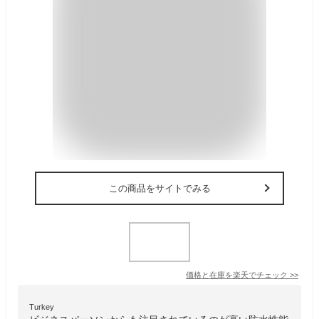
この商品をサイトでみる
価格と在庫を
楽天
でチェック
>>
Turkey