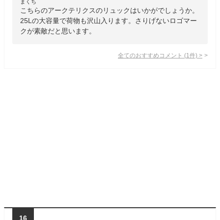
まくち
こちらのアークテリクスのリュックはいかがでしょうか。
25Lの大容量で荷物も沢山入ります。さりげないロゴマー
クが素敵だと思います。
全てのおすすめコメント
(
1
件)
>
16