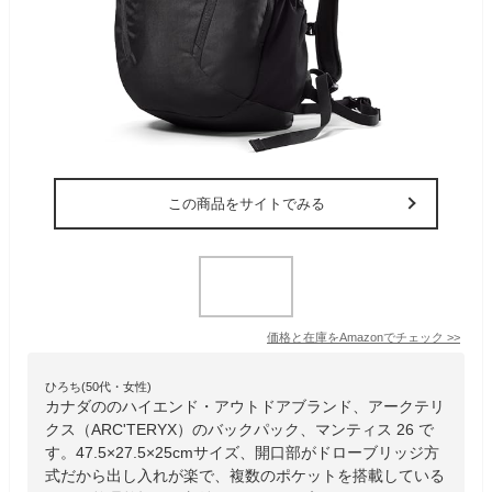
この商品をサイトでみる
価格と在庫を
Amazon
でチェック
>>
ひろち(50代・女性)
カナダののハイエンド・アウトドアブランド、アークテリ
クス（ARC'TERYX）のバックパック、マンティス 26 で
す。47.5×27.5×25cmサイズ、開口部がドローブリッジ方
式だから出し入れが楽で、複数のポケットを搭載している