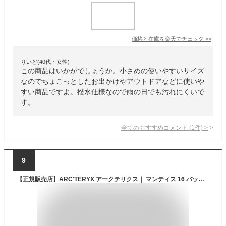
価格と在庫を
楽天
でチェック
>>
りいど(40代・女性)
この商品はいかがでしょうか。小さめの使いやすいサイズ
なのでちょこっとしたお出かけやアウトドアなどに使いや
すい商品ですよ。撥水仕様なので雨の日でも汚れにくいで
す。
全てのおすすめコメント
(
1
件)
>
9
【正規販売店】ARC'TERYX アークテリクス｜ マンティス 16 バックパック X10636