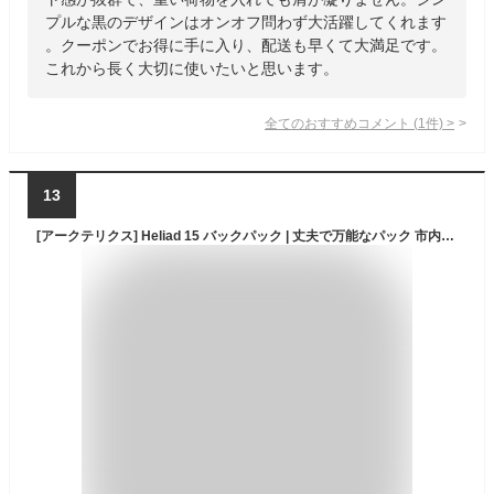
プルな黒のデザインはオンオフ問わず大活躍してくれます
。クーポンでお得に手に入り、配送も早くて大満足です。
これから長く大切に使いたいと思います。
全てのおすすめコメント
(
1
件)
>
13
[アークテリクス] Heliad 15 バックパック | 丈夫で万能なパック 市内旅行用, ブラック, One Size, Heliad 15 バックパック