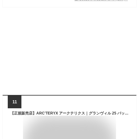
11
【正規販売店】ARC'TERYX アークテリクス｜グランヴィル 25 バックパック X10385