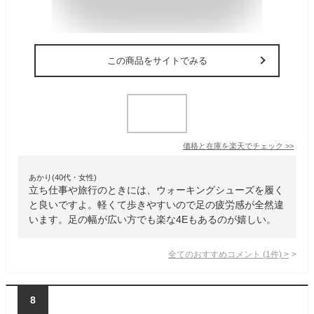
この商品をサイトでみる
価格と在庫を
楽天
でチェック
>>
あかり(40代・女性)
立ち仕事や旅行のときには、ウォーキングシューズを履く
と良いですよ。軽くて歩きやすいので足の疲労感が全然違
います。足の幅が広い方でも楽な4Eもあるのが嬉しい。
全てのおすすめコメント
(
1
件)
>
8