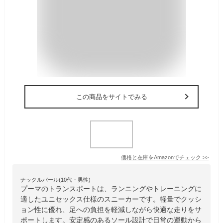
この商品をサイトでみる
価格と在庫を
Amazon
でチェック
>>
ナックルバール(10代・男性)
プーマのトランスポートは、ランニングやトレーニングに
適したユニセックス仕様のスニーカーです。軽量でクッシ
ョン性に優れ、足への負担を軽減しながら快適な走りをサ
ポートします。安定感のあるソール設計で日常の運動から