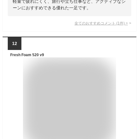
軽量で疲れにくく、旅行や立ち仕事など、アクティブなシ
ーンにおすすめできる優れた一足です。
全てのおすすめコメント
(
1
件)
>
12
Fresh Foam 520 v9