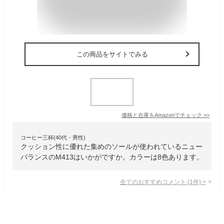
この商品をサイトでみる
価格と在庫を
Amazon
でチェック
>>
コーヒー三杯(40代・男性)
クッション性に優れた集めのソールが使われているニュー
バランスのM413はいかがですか。カラーは8色あります。
全てのおすすめコメント
(
1
件)
>