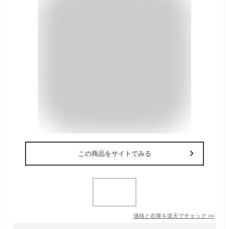
この商品をサイトでみる
価格と在庫を
楽天
でチェック
>>