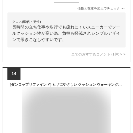
価格と在庫を
楽天
でチェック
>>
クロス(50代・男性)
長時間の立ち仕事や歩行でも疲れにくいスニーカーでソー
ルクッション性が高い為、負担も軽減されシンプルデザイ
ンで履きこなしやすいです。
全てのおすすめコメント
(
1
件)
>
14
[ダンロップリファインド] ヒザにやさしい クッション ウォーキングシューズ OF007 グレー 25.0cm