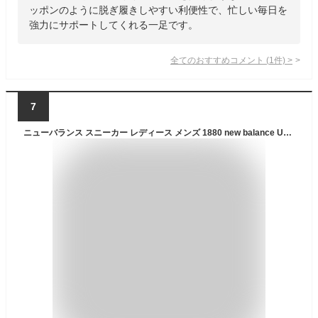
ッポンのように脱ぎ履きしやすい利便性で、忙しい毎日を
強力にサポートしてくれる一足です。
全てのおすすめコメント
(
1
件)
>
7
ニューバランス スニーカー レディース メンズ 1880 new balance U188W Fresh Foam v2 ブラック グレー ホワイト 2E 4E 幅広 フレッシュフォーム ウォーキング NB