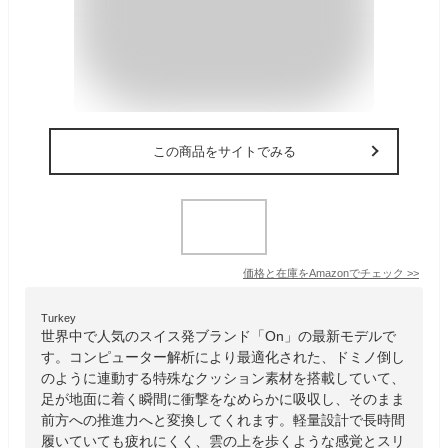
この商品をサイトでみる
価格と在庫を
Amazon
でチェック
>>
Turkey
世界中で人気のスイス発ブランド「On」の最新モデルで
す。コンピューター解析により最適化された、ドミノ倒し
のように連動する特殊なクッション素材を搭載していて、
足が地面に着く瞬間に衝撃をなめらかに吸収し、そのまま
前方への推進力へと変換してくれます。軽量設計で長時間
履いていても疲れにくく、雲の上を歩くような感覚とスリ