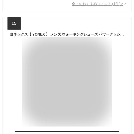
全てのおすすめコメント
(
1
件)
>
15
ヨネックス【 YONEX 】 メンズ ウォーキングシューズ パワークッション MC114 ブラック SHWMC114 靴幅3.5E 2026年継続MODEL 【メール便不可】[取り寄せ][自社倉庫]