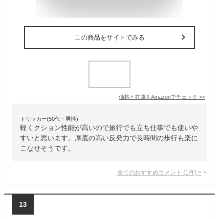
この商品をサイトでみる
価格と在庫を
Amazon
でチェック
>>
トリッカー(50代・男性)
軽くクション性能が高いので旅行でも立ち仕事でも使いや
すいと思います。厚底の高い反発力で長時間の歩行も楽に
こなせそうです。
全てのおすすめコメント
(
1
件)
>
13