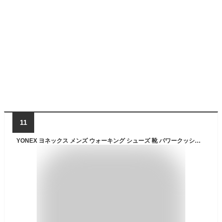
11
YONEX ヨネックス メンズ ウォーキング シューズ 靴 パワークッション MC114 3.5E ブラック