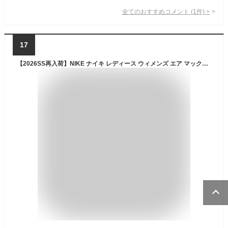
全てのおすすめコメント
(
1
件)
>
17
【2026SS再入荷】NIKE ナイキ レディース ウィメンズ エア マックス 90 LV8 ローカット スニーカー シューズ 靴 厚底 ホワイト/ソフトパール/プラチナムティント/セイル AIR MAX 90 LV8 FD4328-111 [ポイント10倍]