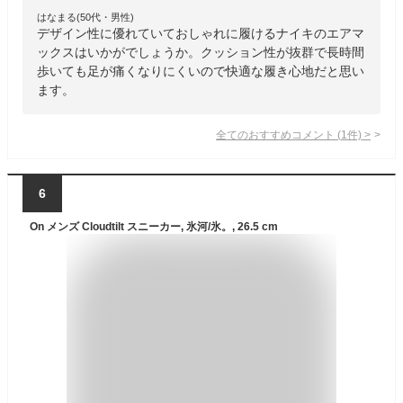
はなまる(50代・男性)
デザイン性に優れていておしゃれに履けるナイキのエアマ
ックスはいかがでしょうか。クッション性が抜群で長時間
歩いても足が痛くなりにくいので快適な履き心地だと思い
ます。
全てのおすすめコメント
(
1
件)
>
6
On メンズ Cloudtilt スニーカー, 氷河/氷。, 26.5 cm