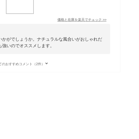
価格と在庫を
楽天
でチェック
>>
いかがでしょうか。ナチュラルな風合いがおしゃれだ
も強いのでオススメします。
てのおすすめコメント（2件）