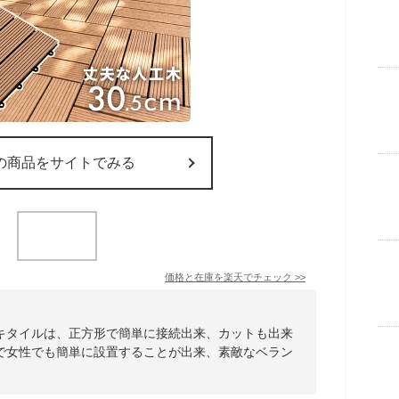
の商品をサイトでみる
価格と在庫を
楽天
でチェック
>>
キタイルは、正方形で簡単に接続出来、カットも出来
で女性でも簡単に設置することが出来、素敵なベラン