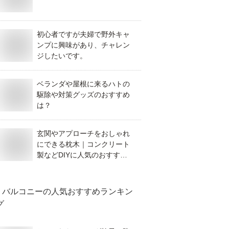
初心者ですが夫婦で野外キャ
ンプに興味があり、チャレン
ジしたいです。
ベランダや屋根に来るハトの
駆除や対策グッズのおすすめ
は？
玄関やアプローチをおしゃれ
にできる枕木｜コンクリート
製などDIYに人気のおすすめ
は？
バルコニー
の人気おすすめランキン
グ