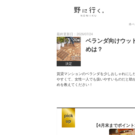
本ペ
最終更新日：2026/07/24
ベランダ向けウッ
めは？
決定
賃貸マンションのベランダを少しおしゃれにし
やすくて、女性一人でも扱いやすいものだと助
めを教えてください！
pick
up