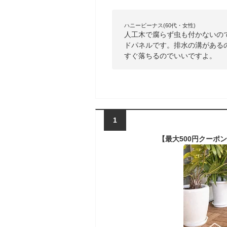
ハニービーナス(60代・女性)
人工木で腐らず虫も付かないの
ドパネルです。排水の溝がある
すぐ落ちるのでいいですよ。
1