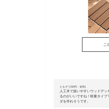
こ
ともぞう(50代・女性)
人工木で扱いやすいウッドデッ
るのがいいですね！軽量タイプ
ダを作れそうです。