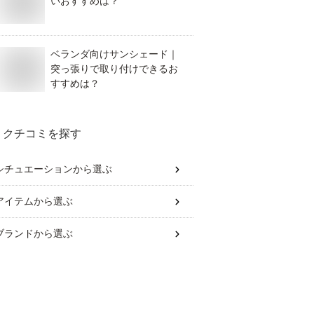
いおすすめは？
ベランダ向けサンシェード｜
突っ張りで取り付けできるお
すすめは？
クチコミを探す
シチュエーション
から選ぶ
アイテム
から選ぶ
ブランド
から選ぶ