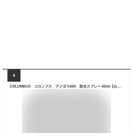
4
COLUMBUS コロンブス アメダス600 防水スプレー 60ml【お取り寄せ製品】【防水スプレー 撥水スプレー】