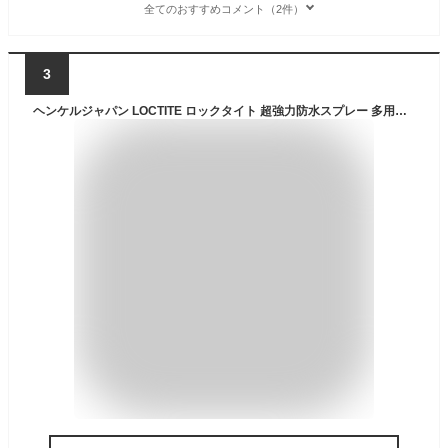
全てのおすすめコメント（2件）
3
ヘンケルジャパン LOCTITE ロックタイト 超強力防水スプレー 多用途 420ml 2本入 DBS-422