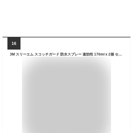
16
3M スリーエム スコッチガード 防水スプレー 速効性 170ml x 2個 セット 送料無料