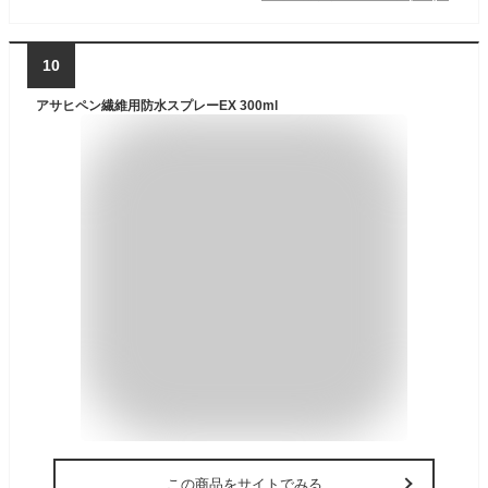
10
アサヒペン繊維用防水スプレーEX 300ml
この商品をサイトでみる