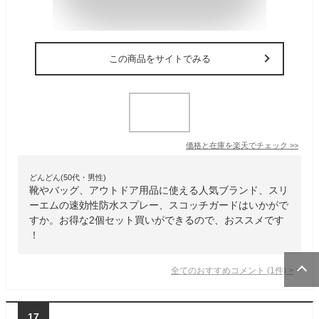
この商品をサイトでみる
価格と在庫を
楽天
でチェック
>>
どんどん(50代・男性)
靴やバッグ、アウトドア用品に使える人気ブランド、スリ
ーエムの速効性防水スプレー、スコッチガードはいかがで
すか。お得な2個セット買いができるので、おススメです
！
全てのおすすめコメント
(
1
件)
>
17