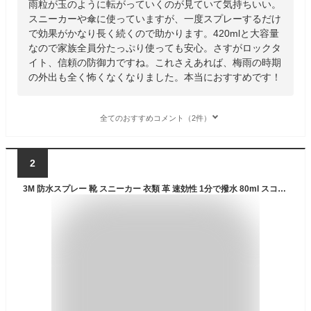
雨粒が玉のように転がっていくのが見ていて気持ちいい。
スニーカーや傘に使っていますが、一度スプレーするだけ
で効果がかなり長く続くので助かります。420mlと大容量
なので家族全員分たっぷり使っても安心。さすがロックタ
イト、信頼の防御力ですね。これさえあれば、梅雨の時期
の外出も全く怖くなくなりました。本当におすすめです！
全てのおすすめコメント（2件）
2
3M 防水スプレー 靴 スニーカー 衣類 革 速効性 1分で撥水 80ml スコッチガード SG-S80