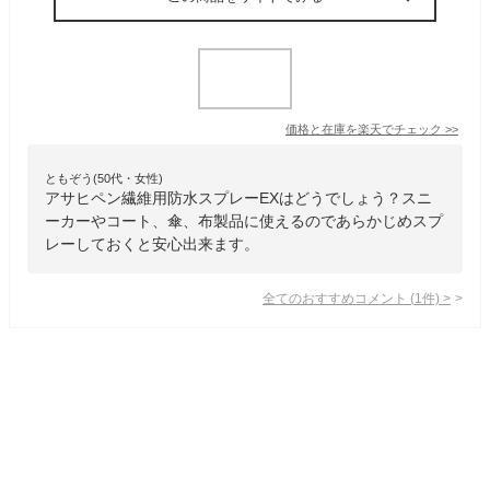
価格と在庫を
楽天
でチェック
>>
ともぞう(50代・女性)
アサヒペン繊維用防水スプレーEXはどうでしょう？スニ
ーカーやコート、傘、布製品に使えるのであらかじめスプ
レーしておくと安心出来ます。
全てのおすすめコメント
(
1
件)
>