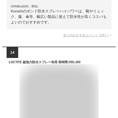
GRNBU(60代・男性)
Konishiのボンド防水スプレーハイパワーは、靴やリュッ
ク、服、傘等、幅広い製品に使えて防水性が高くコスパも
よいのでおすすめです。
全てのおすすめコメント
(
1
件)
>
14
LOCTITE 超強力防水スプレー布用 長時間 DBL380