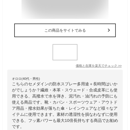
この商品をサイトでみる
価格と在庫を
楽天
でチェック
>>
オロロ(40代・男性)
こちらのセメダインの防水スプレー多用途＋長時間はいか
がでしょうか？繊維・本革・スウェード・合成皮革にも使
用できる、高撥水で水を弾き、泥汚れ・油汚れの予防にも
使える商品です。靴・カバン・スポーツウェア・アウトド
ア用品・撥水効果が落ちた傘・レインウェアなど様々なア
イテムに使用できます。素材の透湿性を損なわなずに使用
できる、フッ素パワーも最大10倍長持ちする商品でお勧め
です。