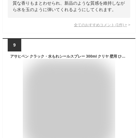
質な香りもまとわせられ、新品のような質感を維持しなが
ら水を玉のように弾いてくれるようにしてくれます。
全てのおすすめコメント
(
1
件)
>
9
アサヒペン クラック・水もれシールスプレー 300ml クリヤ 壁用 ひび割れの進行抑止 水の侵入防止 ひび割れ補修 水漏れ補修 上塗り可能 ガス抜きキャップ付き 日本製