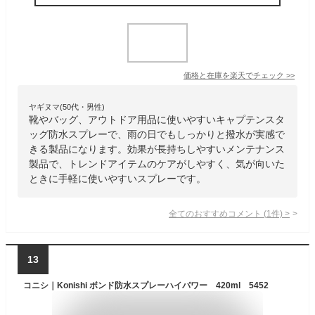
価格と在庫を
楽天
でチェック
>>
ヤギヌマ(50代・男性)
靴やバッグ、アウトドア用品に使いやすいキャプテンスタ
ッグ防水スプレーで、雨の日でもしっかりと撥水が実感で
きる製品になります。効果が長持ちしやすいメンテナンス
製品で、トレンドアイテムのケアがしやすく、気が向いた
ときに手軽に使いやすいスプレーです。
全てのおすすめコメント
(
1
件)
>
13
コニシ｜Konishi ボンド防水スプレーハイパワー 420ml 5452