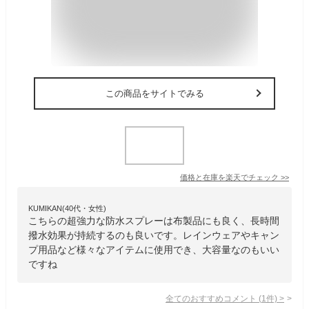
この商品をサイトでみる
価格と在庫を
楽天
でチェック
>>
KUMIKAN(40代・女性)
こちらの超強力な防水スプレーは布製品にも良く、長時間
撥水効果が持続するのも良いです。レインウェアやキャン
プ用品など様々なアイテムに使用でき、大容量なのもいい
ですね
全てのおすすめコメント
(
1
件)
>