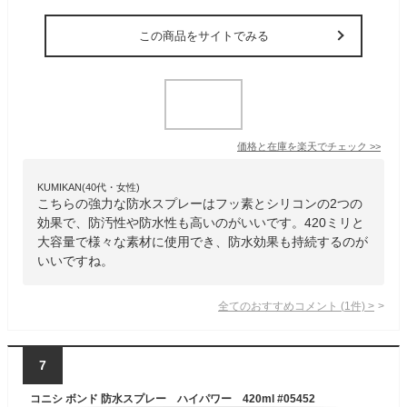
この商品をサイトでみる
価格と在庫を
楽天
でチェック
>>
KUMIKAN(40代・女性)
こちらの強力な防水スプレーはフッ素とシリコンの2つの
効果で、防汚性や防水性も高いのがいいです。420ミリと
大容量で様々な素材に使用でき、防水効果も持続するのが
いいですね。
全てのおすすめコメント
(
1
件)
>
7
コニシ ボンド 防水スプレー ハイパワー 420ml #05452