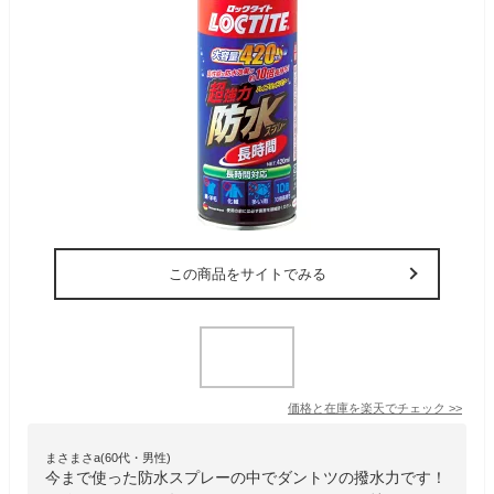
この商品をサイトでみる
価格と在庫を
楽天
でチェック
>>
まさまさa(60代・男性)
今まで使った防水スプレーの中でダントツの撥水力です！