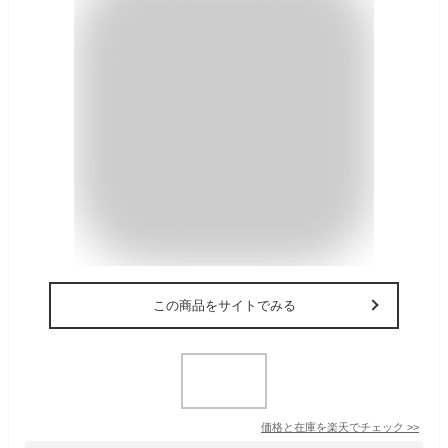
この商品をサイトでみる
価格と在庫を
楽天
でチェック
>>