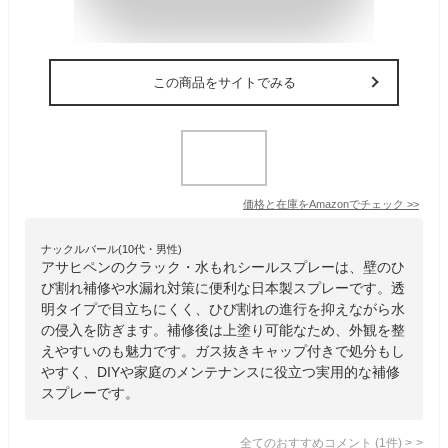
この商品をサイトでみる
価格と在庫を
Amazon
でチェック
>>
ナックルバール(10代・男性)
アサヒペンのクラック・水もれシールスプレーは、壁のひ
び割れ補修や水漏れ対策に便利な日本製スプレーです。透
明タイプで目立ちにくく、ひび割れの進行を抑えながら水
の侵入を防ぎます。補修後は上塗り可能なため、外観を整
えやすいのも魅力です。ガス抜きキャップ付きで処分もし
やすく、DIYや家庭のメンテナンスに役立つ実用的な補修
スプレーです。
全てのおすすめコメント
(
1
件)
>