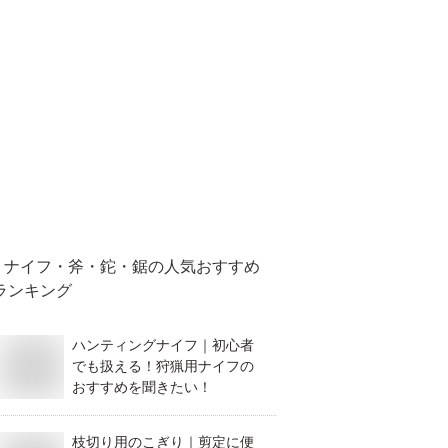
ナイフ・斧・鉈・鋸
の人気おすすめ
ランキング
ハンティングナイフ｜初心者
でも扱える！狩猟用ナイフの
おすすめを聞きたい！
枝切り用のこぎり｜剪定に便