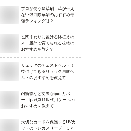
プロが使う除草剤！草が生え
ない強力除草剤のおすすめ最
強ランキングは？
玄関まわりに置ける鉢植えの
木！屋外で育てられる植物の
おすすめを教えて！
リュックのチェストベルト！
後付けできるリュック用腰ベ
ルトのおすすめを教えて！
耐衝撃など丈夫なipadカバ
ー！ipad第11世代用ケースの
おすすめを教えて！
大切なカードを保護するUVカ
ットのトレカスリーブ！まと