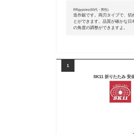
RRgypsies(60代・男性)
造作鋸です。両刃タイプで、切
とができます。品質が確かな日
の角度の調整ができますよ。
1