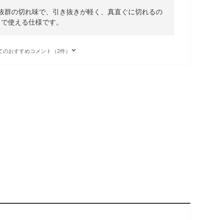
は抜群の切れ味で、引き抜きが軽く、真直ぐに切れるの
まで使える仕様です。
てのおすすめコメント（2件）