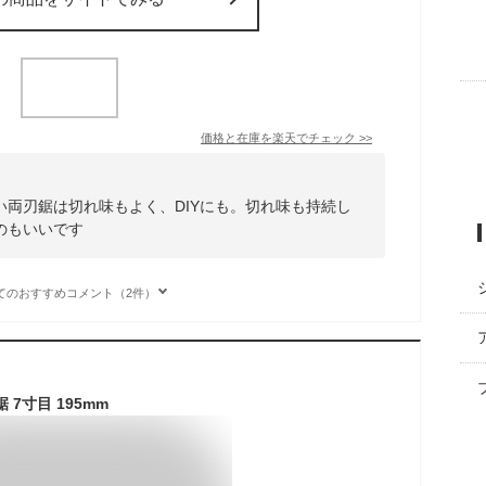
価格と在庫を
楽天
でチェック
>>
両刃鋸は切れ味もよく、DIYにも。切れ味も持続し
のもいいです
てのおすすめコメント（2件）
7寸目 195mm