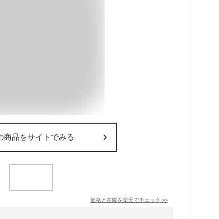
の商品をサイトでみる
価格と在庫を
楽天
でチェック
>>