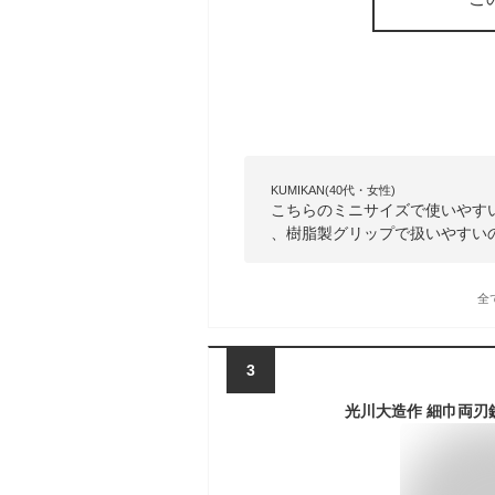
KUMIKAN(40代・女性)
こちらのミニサイズで使いやすい
、樹脂製グリップで扱いやすい
全
3
光川大造作 細巾両刃鋸 