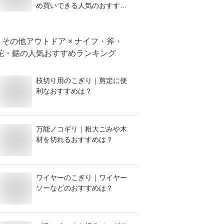
め買いできる人気のおすすめ
を教えて！
その他アウトドア × ナイフ・斧・
鉈・鋸
の人気おすすめランキング
枝切り用のこぎり｜剪定に便
利なおすすめは？
万能ノコギリ｜粗大ごみや木
材を切れるおすすめは？
ワイヤーのこぎり｜ワイヤー
ソーなどのおすすめは？