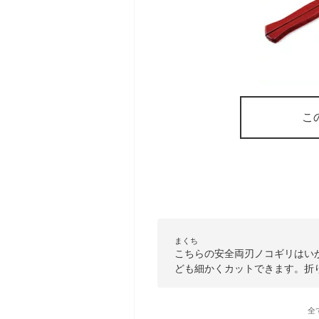
こ
まくち
こちらの安全両刃ノコギリはい
ども細かくカットできます。折
全