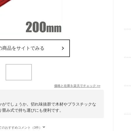
の商品をサイトでみる
価格と在庫を
楽天
でチェック
>>
かがでしょうか。切れ味抜群で木材やプラスチックな
り畳み式で持ち運びにも便利です。
てのおすすめコメント（3件）