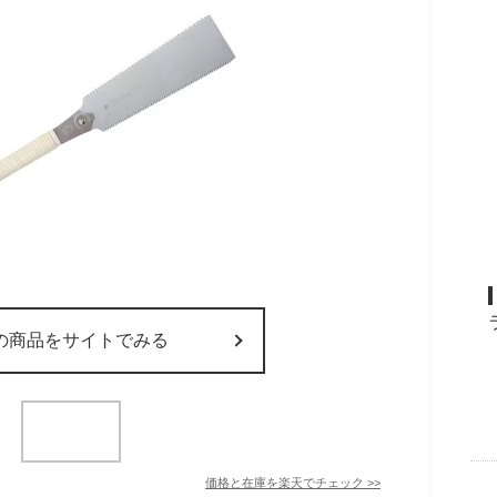
の商品をサイトでみる
価格と在庫を
楽天
でチェック
>>