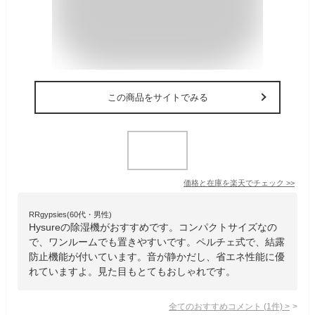
この商品をサイトでみる
価格と在庫を
楽天
でチェック
>>
RRgypsies(60代・男性)
Hysureの除湿機がおすすめです。コンパクトサイズなの
で、ワンルームでも置きやすいです。ペルチェ式で、結露
防止機能が付いています。音が静かだし、省エネ性能に優
れていますよ。見た目もとてもおしゃれです。
全てのおすすめコメント
(
1
件)
>