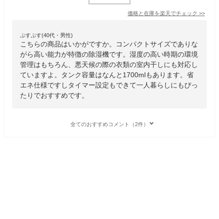
価格と在庫を
楽天
でチェック
>>
ぷすぷす(40代・男性)
こちらの商品はいかがですか。コンパクトサイズでありな
がら高い能力が特徴の除湿機です。湿度の高い時期の環境
管理はもちろん、悪天候の際の衣類の室内干しにも対応し
ていますよ。タンク容量はなんと1700mlもあります。省
エネ仕様ですしタイマー設定もできて一人暮らしにもぴっ
たりでおすすめです。
全てのおすすめコメント（2件）