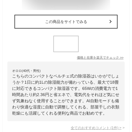
この商品をサイトでみる
価格と在庫を
楽天
でチェック
>>
オロロ(40代・男性)
こちらのコンパクトなペルチェ式の除湿器はいかがでしょ
うか？1日に約1Lの除湿能力が備わっている、最大で18畳
に対応できるコンパクト除湿器です。65Wの消費電力で1
時間あたり約2.36円と省エネで、電気代をそれほど気にせ
ず気兼ねなく使用することができます。AI自動モードも備
わり快適な湿度に自動で調整してくれる、部屋干しの衣類
乾燥にも活躍してくれる便利な商品でお勧めです。
全てのおすすめコメント
(
1
件)
>