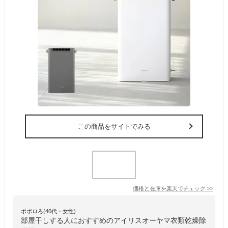
この商品をサイトでみる
価格と在庫を
楽天
でチェック
>>
ポポロろ(40代・女性)
部屋干しする人におすすめのアイリスオーヤマ衣類乾燥除