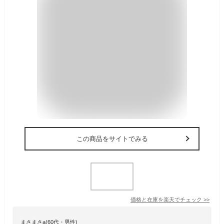
この商品をサイトでみる
価格と在庫を
楽天
でチェック
>>
まさまさa(60代・男性)