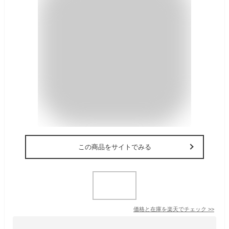
この商品をサイトでみる
価格と在庫を
楽天
でチェック
>>