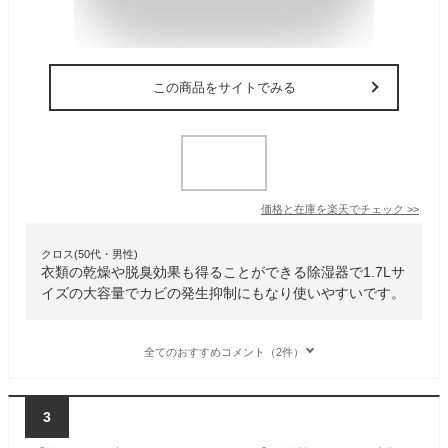
この商品をサイトでみる
価格と在庫を
楽天
でチェック
>>
クロス(50代・男性)
衣類の乾燥や脱臭効果も得ることができる除湿器で1.7Lサ
イズの大容量でカビの発生抑制にもなり使いやすいです。
全てのおすすめコメント（2件）
3