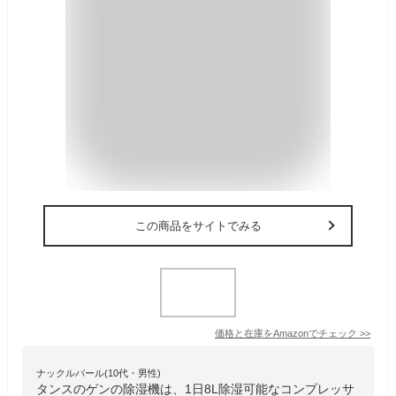
この商品をサイトでみる
価格と在庫を
Amazon
でチェック
>>
ナックルバール(10代・男性)
タンスのゲンの除湿機は、1日8L除湿可能なコンプレッサ