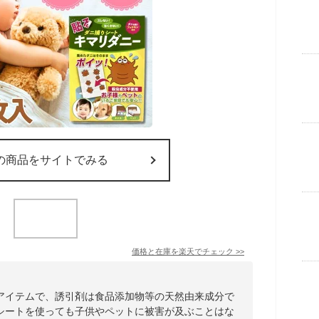
の商品をサイトでみる
価格と在庫を
楽天
でチェック
>>
アイテムで、誘引剤は食品添加物等の天然由来成分で
シートを使っても子供やペットに被害が及ぶことはな