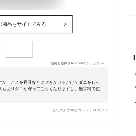
の商品をサイトでみる
価格と在庫を
Amazon
でチェック
>>
すか、これを寝具などに吹きかけるだけでダニをしっ
果もありダニが寄ってこなくなりますし、無香料で使
全てのおすすめコメント
(
1
件)
>