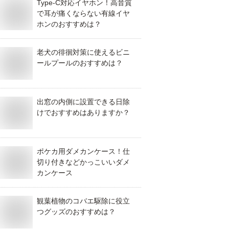
Type-C対応イヤホン！高音質
で耳が痛くならない有線イヤ
ホンのおすすめは？
老犬の徘徊対策に使えるビニ
ールプールのおすすめは？
出窓の内側に設置できる日除
けでおすすめはありますか？
ポケカ用ダメカンケース！仕
切り付きなどかっこいいダメ
カンケース
観葉植物のコバエ駆除に役立
つグッズのおすすめは？