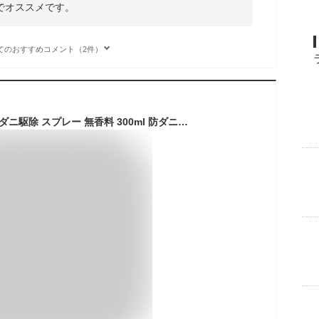
でオススメです。
てのおすすめコメント（2件）
ダニアース スプレー ダニ駆除 スプレー 無香料 300ml 防ダニ 予防 駆除 掃除 布団 ソファ 畳 ぬいぐるみ 速乾 防虫