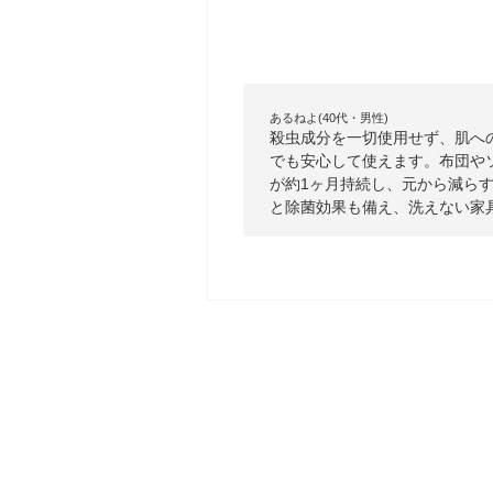
あるねよ(40代・男性)
殺虫成分を一切使用せず、肌へ
でも安心して使えます。布団や
が約1ヶ月持続し、元から減ら
と除菌効果も備え、洗えない家