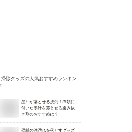
掃除グッズ
の人気おすすめランキン
グ
墨汁が落とせる洗剤！衣類に
付いた墨汁を落とせる染み抜
き剤のおすすめは？
壁紙の油汚れを落とすグッズ