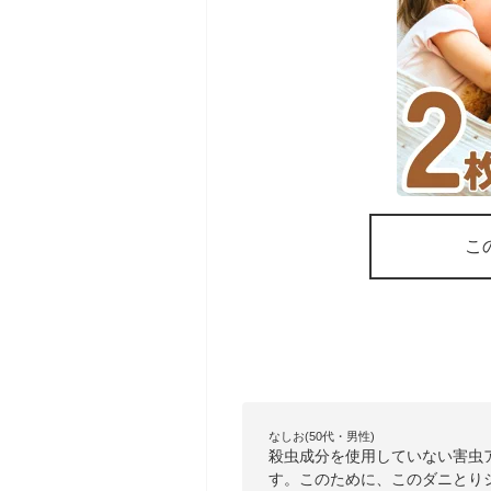
こ
なしお(50代・男性)
殺虫成分を使用していない害虫
す。このために、このダニとり