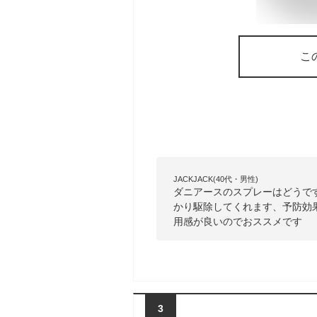
こ
JACKJACK(40代・男性)
ダニアースのスプレーはどうで
かり駆除してくれます、予防効
用感が良いのでおススメです
3