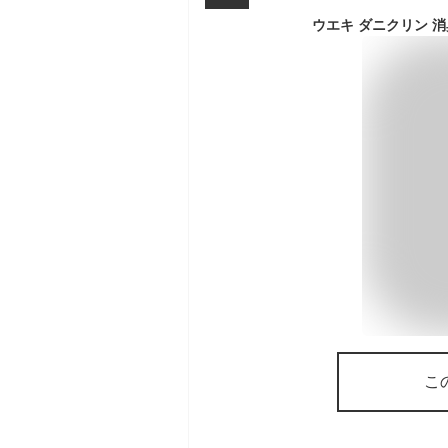
ウエキ ダニクリン 消
こ