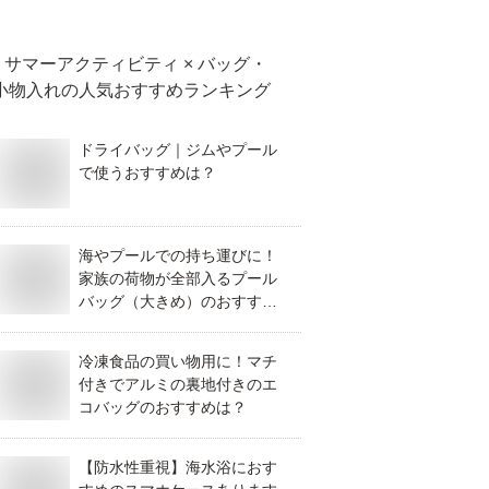
サマーアクティビティ × バッグ・
小物入れ
の人気おすすめランキング
ドライバッグ｜ジムやプール
で使うおすすめは？
海やプールでの持ち運びに！
家族の荷物が全部入るプール
バッグ（大きめ）のおすすめ
は？
冷凍食品の買い物用に！マチ
付きでアルミの裏地付きのエ
コバッグのおすすめは？
【防水性重視】海水浴におす