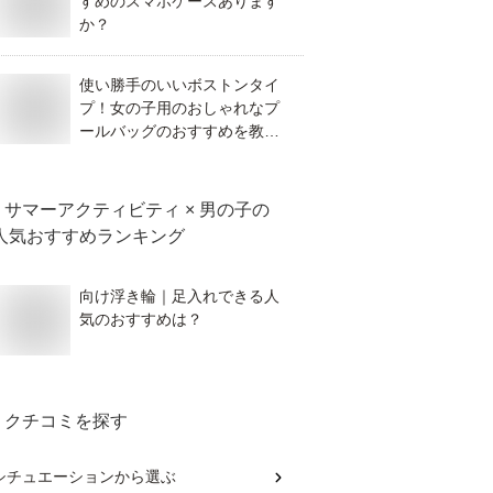
すめのスマホケースあります
か？
使い勝手のいいボストンタイ
プ！女の子用のおしゃれなプ
ールバッグのおすすめを教え
て！
サマーアクティビティ × 男の子
の
人気おすすめランキング
向け浮き輪｜足入れできる人
気のおすすめは？
クチコミを探す
シチュエーション
から選ぶ