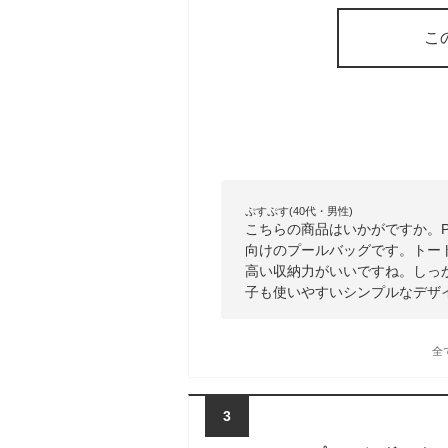
こ
ぷすぷす(40代・男性)
こちらの商品はいかがですか。
向けのプールバッグです。トー
高い収納力がいいですね。しっ
子も使いやすいシンプルなデザ
全
3