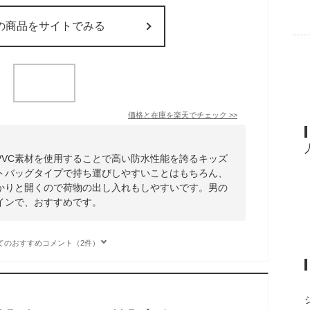
の商品をサイトでみる
価格と在庫を
楽天
でチェック
>>
PVC素材を使用することで高い防水性能を誇るキッズ
トバッグタイプで持ち運びしやすいことはもちろん、
かりと開くので荷物の出し入れもしやすいです。男の
インで、おすすめです。
てのおすすめコメント（2件）