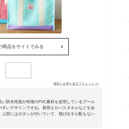
の商品をサイトでみる
価格と在庫を
楽天
でチェック
>>
高い防水性能が特徴のPVC素材を使用しているプール
やすいデザインですね。着替えやバスタオルなどを余
、上部にはボタンが付いていて、飛び出す心配もない