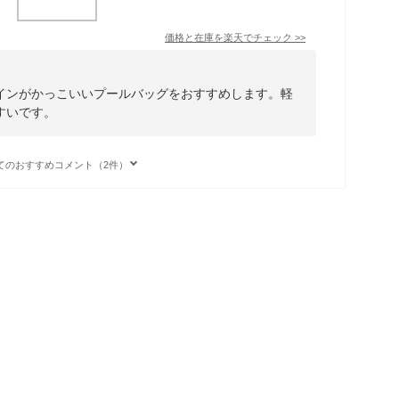
価格と在庫を
楽天
でチェック
>>
インがかっこいいプールバッグをおすすめします。軽
すいです。
てのおすすめコメント（2件）