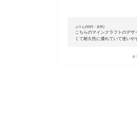
ぷりん(50代・女性)
こちらのマインクラフトのデザ
くて耐久性に優れていて使いや
全