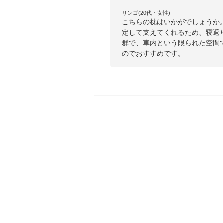
リンゴ(20代・女性)
こちらの枕はいかがでしょうか
定して支えてくれるため、寝返
群で、車内という限られた空間
のでおすすめです。