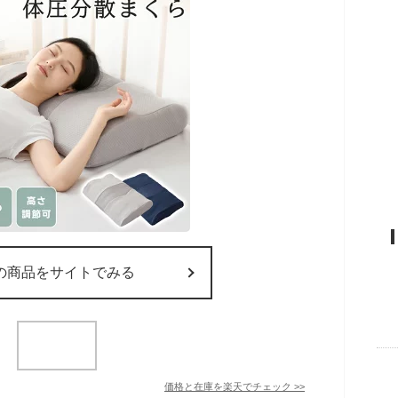
の商品をサイトでみる
価格と在庫を
楽天
でチェック
>>