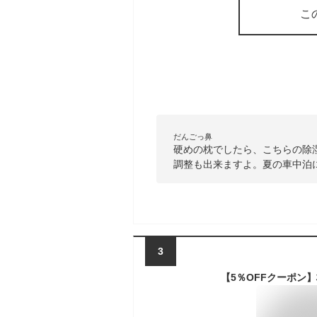
こ
だんごっ鼻
硬めの枕でしたら、こちらの除
調整も出来ますよ。夏の車中泊
3