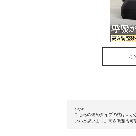
こ
かなめ
こちらの硬めタイプの枕はいか
いいと思います。高さ調整も可