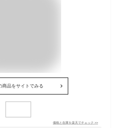
の商品をサイトでみる
価格と在庫を
楽天
でチェック
>>