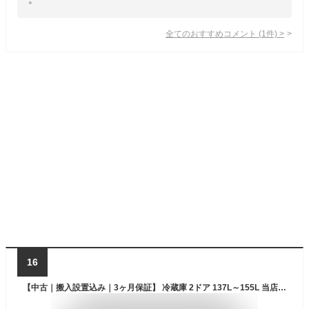
全てのおすすめコメント
(
1
件)
>
16
【中古｜搬入設置込み｜3ヶ月保証】 冷蔵庫 2ドア 137L～155L 当店おまかせ 国内大手メーカー製 一人暮らしに最適 霜取り不要 ファン式 徹底除菌クリーニング済み プレミアムリユース品 ボトムフリーザー 上が冷蔵タイプ パナソニック シャープ 三菱電機 東芝 日立