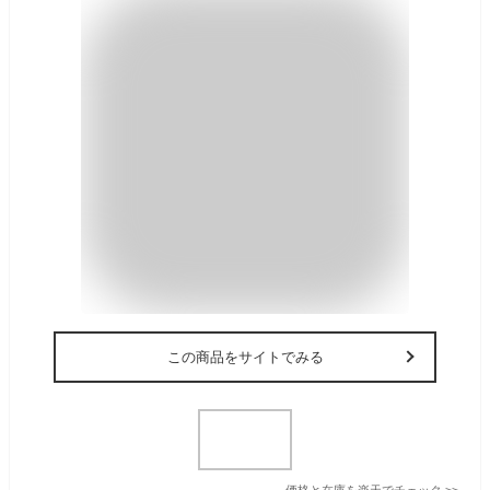
この商品をサイトでみる
価格と在庫を
楽天
でチェック
>>