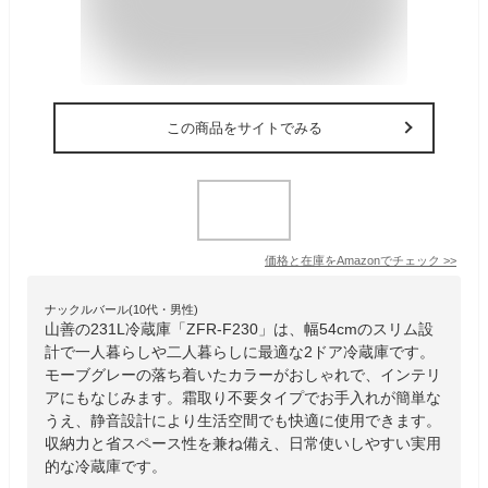
この商品をサイトでみる
価格と在庫を
Amazon
でチェック
>>
ナックルバール(10代・男性)
山善の231L冷蔵庫「ZFR-F230」は、幅54cmのスリム設
計で一人暮らしや二人暮らしに最適な2ドア冷蔵庫です。
モーブグレーの落ち着いたカラーがおしゃれで、インテリ
アにもなじみます。霜取り不要タイプでお手入れが簡単な
うえ、静音設計により生活空間でも快適に使用できます。
収納力と省スペース性を兼ね備え、日常使いしやすい実用
的な冷蔵庫です。