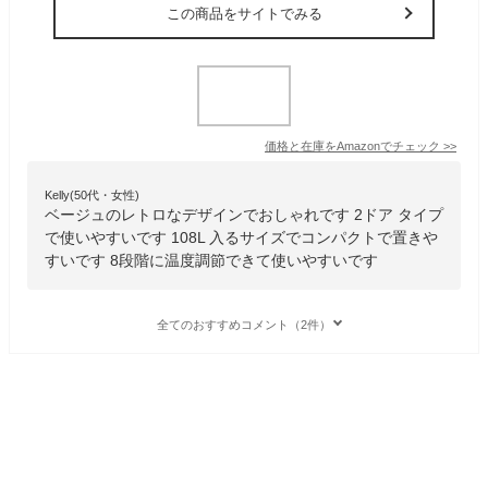
この商品をサイトでみる
価格と在庫を
Amazon
でチェック
>>
Kelly(50代・女性)
ベージュのレトロなデザインでおしゃれです 2ドア タイプ
で使いやすいです 108L 入るサイズでコンパクトで置きや
すいです 8段階に温度調節できて使いやすいです
全てのおすすめコメント（2件）