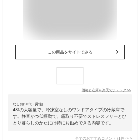
この商品をサイトでみる
価格と在庫を
楽天
でチェック
>>
なしお(50代・男性)
48ℓの大容量で、冷凍室なしのワンドアタイプの冷蔵庫で
す。静音かつ低振動で、霜取り不要でストレスフリーとひ
とり暮らしのかたには特にお勧めできる内容です。
全てのおすすめコメント
(
1
件)
>