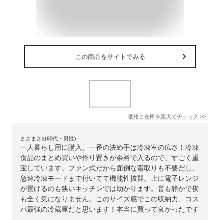
この商品をサイトでみる
価格と在庫を
楽天
でチェック
>>
まさまさa(60代・男性)
一人暮らし用に購入。一番の決め手は冷凍室の広さ！冷凍
食品のまとめ買いや作り置きが余裕で入るので、すごく重
宝しています。ファン式だから面倒な霜取りも不要だし、
急速冷凍モードまで付いてて機能性抜群。上に電子レンジ
が置けるのも狭いキッチンでは助かります。音も静かで夜
も全く気になりません。このサイズ感でこの収納力、コス
パ最強の冷蔵庫だと思います！本当に買って良かったです
。