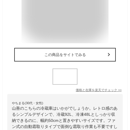
この商品をサイトでみる
価格と在庫を
楽天
でチェック
>>
やちまる(30代・女性)
山善のこちらの冷蔵庫はいかがでしょうか。レトロ感のあ
るシンプルデザインで、冷蔵92L、冷凍48Lとしっかり収
納できるのに、幅約50cmと置きやすいサイズです。ファ
ン式の自動霜取りタイプで面倒な霜取り作業も不要ですし