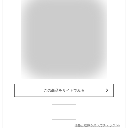
この商品をサイトでみる
価格と在庫を
楽天
でチェック
>>