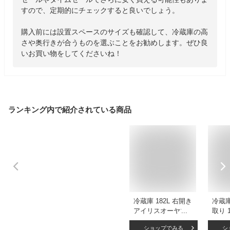
すので、定期的にチェックすると良いでしょう。

購入前には設置スペースのサイズも確認して、冷蔵庫の高
さや奥行きが合うものを選ぶことをお勧めします。ぜひ良
いお買い物をしてくださいね！
ランキング内で紹介されている商品
冷蔵庫 182L 右開き
冷蔵庫
アイリスオーヤマ
取り 
ひとり暮らし 2ドア
しコ
ショップでみる
シ