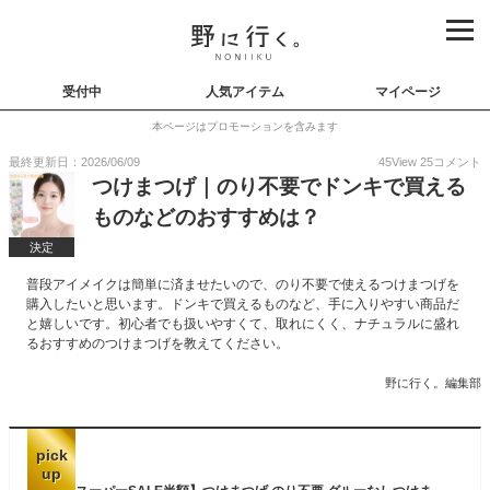
受付中
人気アイテム
マイページ
本ページはプロモーションを含みます
最終更新日：2026/06/09
45
View
25
コメント
つけまつげ｜のり不要でドンキで買える
ものなどのおすすめは？
決定
普段アイメイクは簡単に済ませたいので、のり不要で使えるつけまつげを
購入したいと思います。ドンキで買えるものなど、手に入りやすい商品だ
と嬉しいです。初心者でも扱いやすくて、取れにくく、ナチュラルに盛れ
るおすすめのつけまつげを教えてください。
野に行く。編集部
pick
up