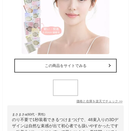
この商品をサイトでみる
価格と在庫を
楽天
でチェック
>>
まさまさa(60代・男性)
のり不要で1秒装着できるつけまつげで、48束入りの3Dデ
ザインは自然な束感が出て初心者でも扱いやすかったです