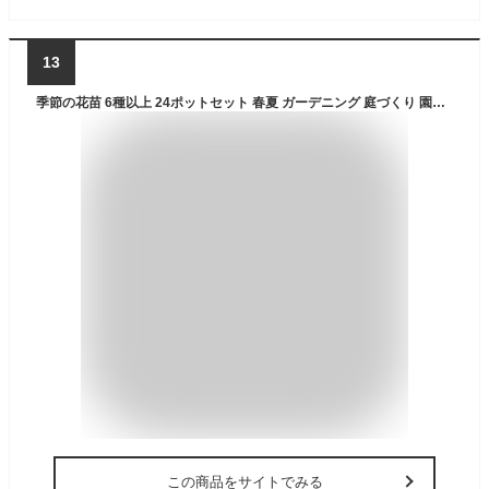
13
季節の花苗 6種以上 24ポットセット 春夏 ガーデニング 庭づくり 園芸 寄せ植え 花壇 おまかせ/国華園 26年春商品
この商品をサイトでみる