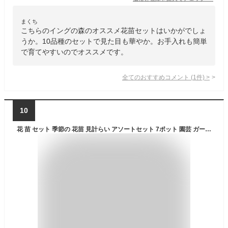
まくち
こちらのイングの森のオススメ花苗セットはいかがでしょ
うか。10品種のセットで見た目も華やか。お手入れも簡単
で育てやすいのでオススメです。
全てのおすすめコメント
(
1
件)
>
10
花 苗 セット 季節の 花苗 見計らい アソートセット 7ポット 園芸 ガーデニング 苗物 ナチュラル ガーデン 庭園 花の大和