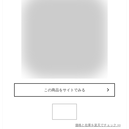
この商品をサイトでみる
価格と在庫を
楽天
でチェック
>>