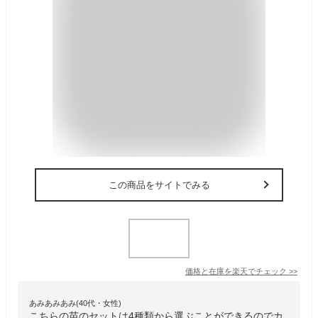
この商品をサイトでみる
価格と在庫を
楽天
でチェック
>>
あみあみあみ(40代・女性)
こちらの苗のセットは4種類から選ぶことができるのでカ