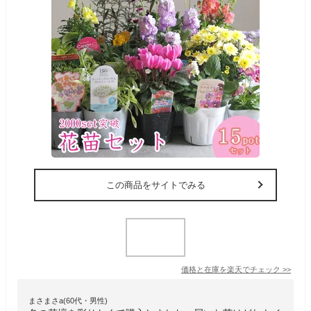
この商品をサイトでみる
価格と在庫を
楽天
でチェック
>>
まさまさa(60代・男性)