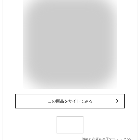
この商品をサイトでみる
価格と在庫を
楽天
でチェック
>>