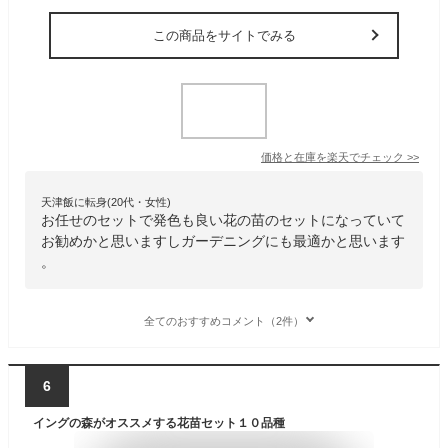
この商品をサイトでみる
価格と在庫を
楽天
でチェック
>>
天津飯に転身(20代・女性)
お任せのセットで発色も良い花の苗のセットになっていて
お勧めかと思いますしガーデニングにも最適かと思います
。
全てのおすすめコメント（2件）
6
イングの森がオススメする花苗セット１０品種