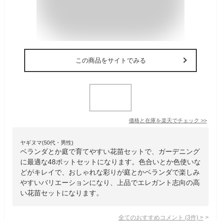
この商品をサイトでみる
価格と在庫を
楽天
でチェック
>>
ヤギヌマ(50代・男性)
ベランダとか庭で育てやすい花苗セットで、ガーデニング
に最適な48ポットセットになります。色合いとか色使いな
どがキレイで、おしゃれな彩りが庭とかベランダで楽しみ
やすいバリエーションになり、上品でエレガント志向の高
い花苗セットになります。
全てのおすすめコメント
(
3
件)
>