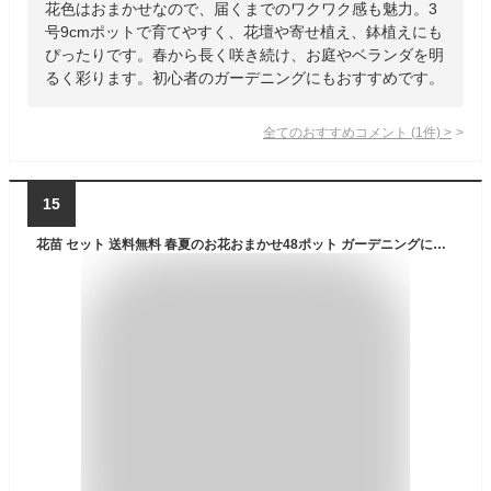
花色はおまかせなので、届くまでのワクワク感も魅力。3
号9cmポットで育てやすく、花壇や寄せ植え、鉢植えにも
ぴったりです。春から長く咲き続け、お庭やベランダを明
るく彩ります。初心者のガーデニングにもおすすめです。
全てのおすすめコメント
(
1
件)
>
15
花苗 セット 送料無料 春夏のお花おまかせ48ポット ガーデニングに最適です。沖縄・離島を除く