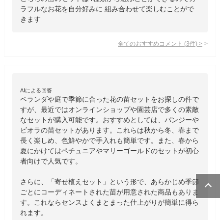
ラフルなお花を自分好みに 組み合わせて楽しむことがで
きます
全てのおすすめコメント
(
3
件)
>
AIによる回答
ベランダや庭で季節に合った花の苗セットをお探しの件で
すが、最近ではオンラインショップや園芸店で多くの素敵
なセットが購入可能です。おすすめとしては、パンジーや
ビオラの苗セットがあります。これらは秋から冬、春まで
長く楽しめ、色鮮やかで手入れも簡単です。また、春から
夏にかけてはペチュニアやマリーゴールドのセットが初心
者向けで人気です。

さらに、「寄せ植えセット」という形で、あらかじめ季節
ごとにコーディネートされた苗が用意された商品もありま
す。これならセンスよくまとまった仕上がりが簡単に得ら
れます。
