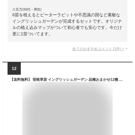
八百万(50代・男性)
6苗を植えるとピーターラビットや不思議の国など素敵な
イングリッシュガーデンが完成するセットです。オリジナ
ルの植え込みマップがついて初心者でも安心です。今だけ
更に1苗ついてます。
全てのおすすめコメント
(
1
件)
>
12
【送料無料】 宿根草苗 イングリッシュガーデン 品種おまかせ12種 合計12ポットセットイングリッシュガーデン 宿根草 多年草 人気 セット お得