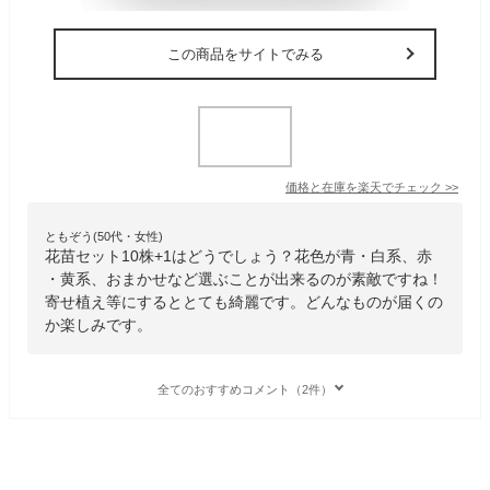
この商品をサイトでみる
価格と在庫を
楽天
でチェック
>>
ともぞう(50代・女性)
花苗セット10株+1はどうでしょう？花色が青・白系、赤
・黄系、おまかせなど選ぶことが出来るのが素敵ですね！
寄せ植え等にするととても綺麗です。どんなものが届くの
か楽しみです。
全てのおすすめコメント（2件）