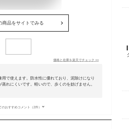
の商品をサイトでみる
価格と在庫を
楽天
でチェック
>>
兼用で使えます。防水性に優れており、泥除けになり
が蒸れにくいです。軽いので、歩くのを妨げません。
てのおすすめコメント（2件）