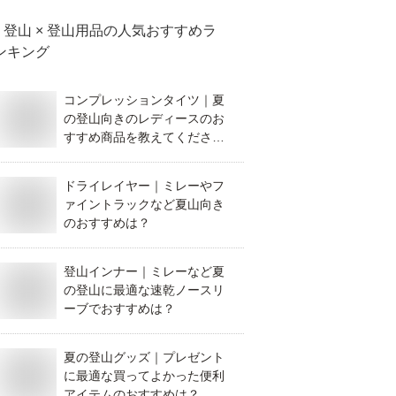
登山 × 登山用品
の人気おすすめラ
ンキング
コンプレッションタイツ｜夏
の登山向きのレディースのお
すすめ商品を教えてくださ
い。
ドライレイヤー｜ミレーやフ
ァイントラックなど夏山向き
のおすすめは？
登山インナー｜ミレーなど夏
の登山に最適な速乾ノースリ
ーブでおすすめは？
夏の登山グッズ｜プレゼント
に最適な買ってよかった便利
アイテムのおすすめは？