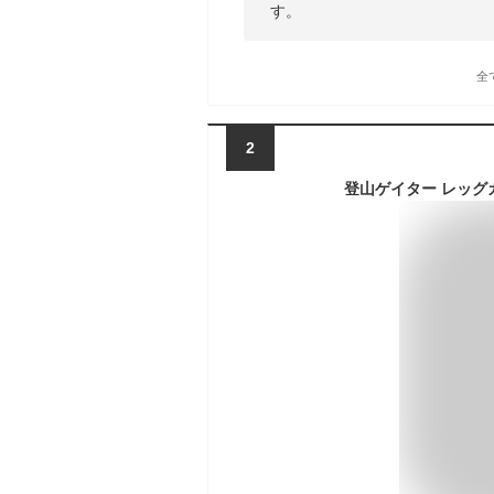
す。
全
2