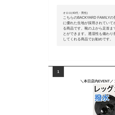
オロロ(40代・男性)
こちらのBACKYARD FAM
に優れた生地が採用されていて
る商品です。靴の上から足首ま
とができます。透湿性も備わり
してくれる商品でお勧めです。
1