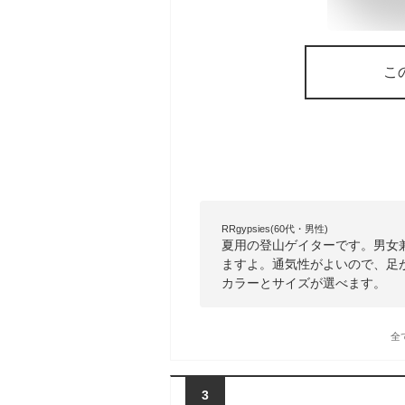
こ
RRgypsies(60代・男性)
夏用の登山ゲイターです。男女
ますよ。通気性がよいので、足
カラーとサイズが選べます。
全
3