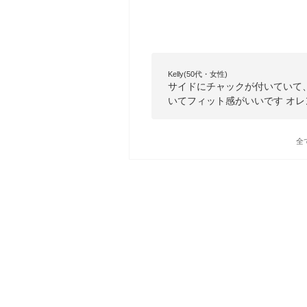
Kelly(50代・女性)
サイドにチャックが付いていて
いてフィット感がいいです オ
全