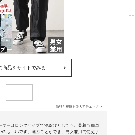
の商品をサイトでみる
価格と在庫を
楽天
でチェック
>>
ーターはロングサイズで泥除けとしても。装着も簡単
いのもいいです。選ぶことができ、男女兼用で使えま