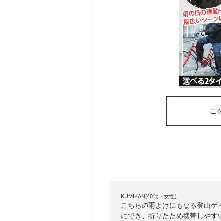
こ
KUMIKAN(40代・女性)
こちらの雨よけにもなる登山ゲ
にでき、折りたため携帯しやす