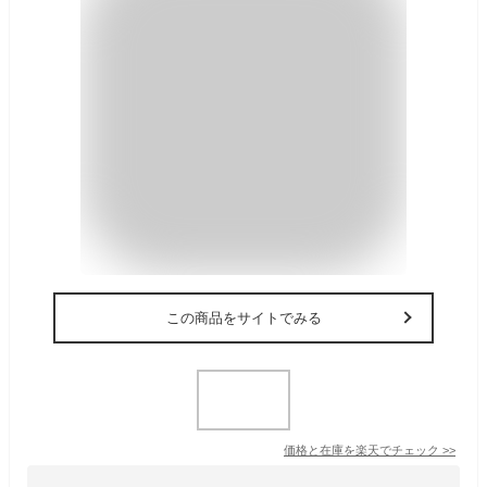
この商品をサイトでみる
価格と在庫を
楽天
でチェック
>>