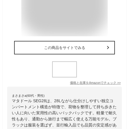
この商品をサイトでみる
価格と在庫を
Amazon
でチェック
>>
まさまさa(60代・男性)
マタドール SEG28は、28Lながら仕分けしやすい独立コ
ンパートメント構造が特徴で、荷物を整理して持ち歩きた
い人に向いた実用性の高いバックパックです。軽量で耐久
性もあり、通勤から旅行まで幅広く使える万能モデル。ブ
ラックは服装を選ばず、並行輸入品でも品質の安定感があ