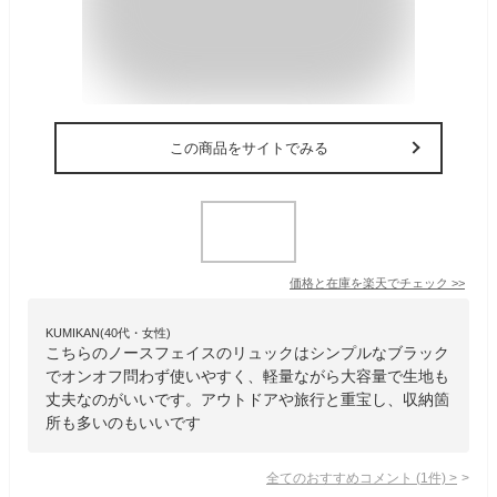
この商品をサイトでみる
価格と在庫を
楽天
でチェック
>>
KUMIKAN(40代・女性)
こちらのノースフェイスのリュックはシンプルなブラック
でオンオフ問わず使いやすく、軽量ながら大容量で生地も
丈夫なのがいいです。アウトドアや旅行と重宝し、収納箇
所も多いのもいいです
全てのおすすめコメント
(
1
件)
>