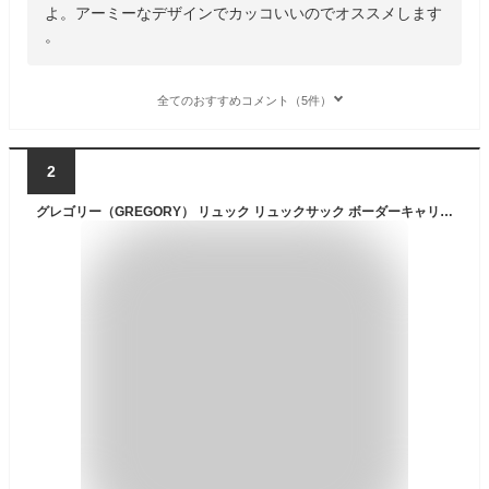
よ。アーミーなデザインでカッコいいのでオススメします
。
全てのおすすめコメント（5件）
2
グレゴリー（GREGORY） リュック リュックサック ボーダーキャリーオン40ブラックライケン デイパック 黒 40L 154920A653（ブラック/ＦＦ/Men's）