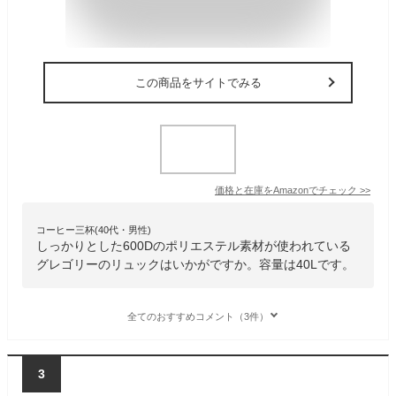
この商品をサイトでみる
価格と在庫を
Amazon
でチェック
>>
コーヒー三杯(40代・男性)
しっかりとした600Dのポリエステル素材が使われている
グレゴリーのリュックはいかがですか。容量は40Lです。
全てのおすすめコメント（3件）
3