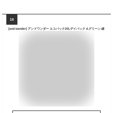
16
[and wander] アンドワンダー エコパック20Lデイパック d.グリーン 緑