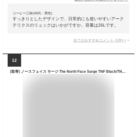
コーヒー三杯(40代・男性)
すっきりとしたデザインで、日常的にも使いやすいアーク
テリクスのリュックはいかがですか。容量は26Lです。
全てのおすすめコメント
(
1
件)
>
12
(取寄) ノースフェイス サージ The North Face Surge TNF Black/TNF Black-NPF