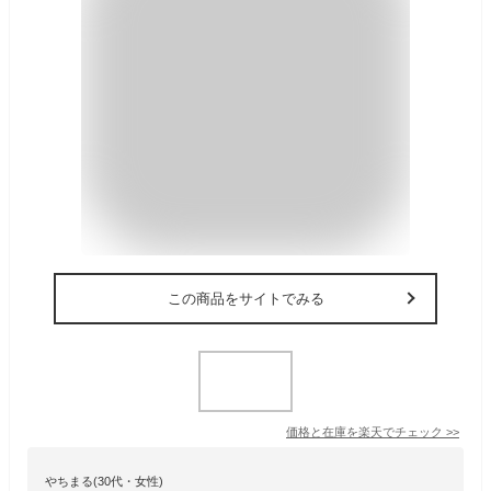
この商品をサイトでみる
価格と在庫を
楽天
でチェック
>>
やちまる(30代・女性)