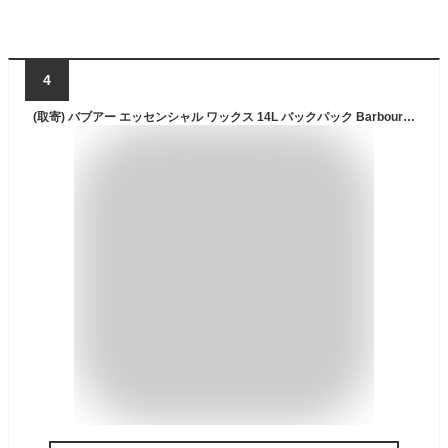
4
(取寄) バブアー エッセンシャル ワックス 14L バックパック Barbour Essential Wax 14L Backpack Olive