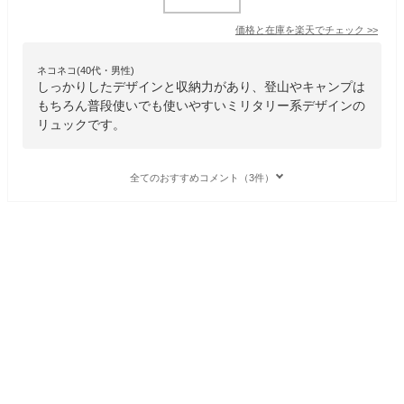
価格と在庫を
楽天
でチェック
>>
ネコネコ(40代・男性)
しっかりしたデザインと収納力があり、登山やキャンプは
もちろん普段使いでも使いやすいミリタリー系デザインの
リュックです。
全てのおすすめコメント（3件）