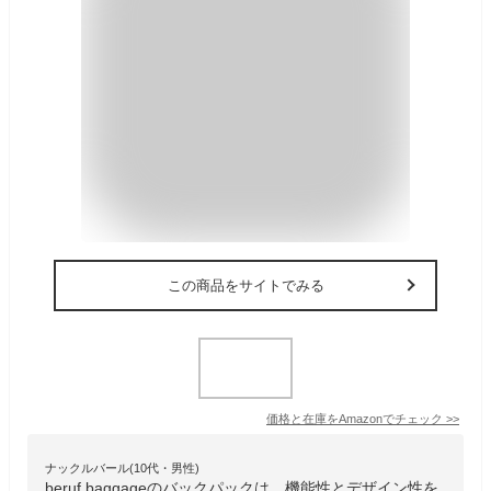
この商品をサイトでみる
価格と在庫を
Amazon
でチェック
>>
ナックルバール(10代・男性)
beruf baggageのバックパックは、機能性とデザイン性を