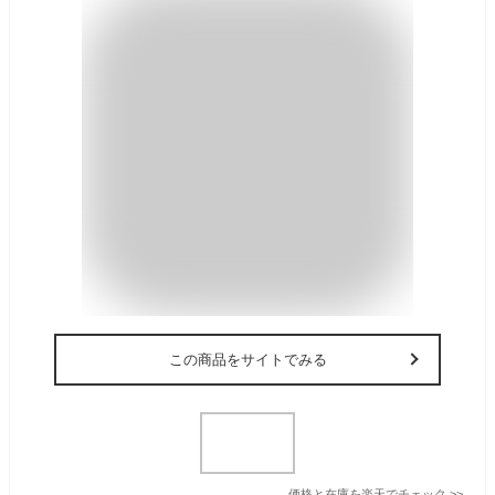
この商品をサイトでみる
価格と在庫を
楽天
でチェック
>>