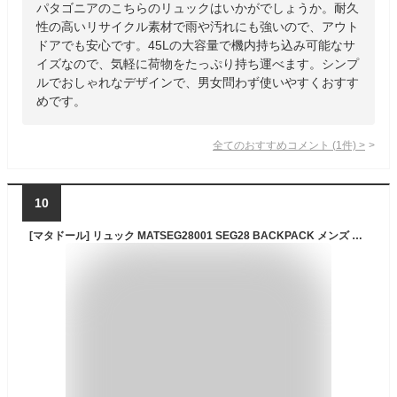
パタゴニアのこちらのリュックはいかがでしょうか。耐久
性の高いリサイクル素材で雨や汚れにも強いので、アウト
ドアでも安心です。45Lの大容量で機内持ち込み可能なサ
イズなので、気軽に荷物をたっぷり持ち運べます。シンプ
ルでおしゃれなデザインで、男女問わず使いやすくおすす
めです。
全てのおすすめコメント
(
1
件)
>
10
[マタドール] リュック MATSEG28001 SEG28 BACKPACK メンズ BLACK [並行輸入品]