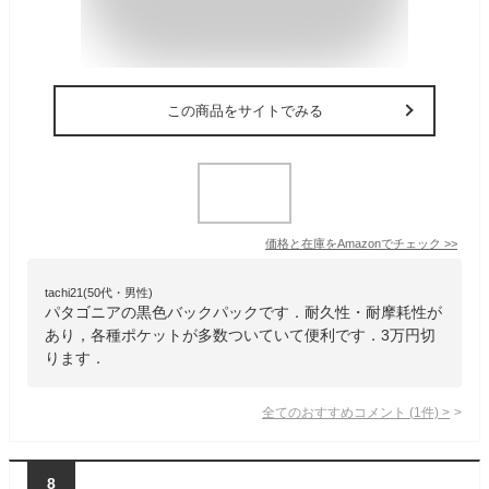
この商品をサイトでみる
価格と在庫を
Amazon
でチェック
>>
tachi21(50代・男性)
パタゴニアの黒色バックパックです．耐久性・耐摩耗性が
あり，各種ポケットが多数ついていて便利です．3万円切
ります．
全てのおすすめコメント
(
1
件)
>
8