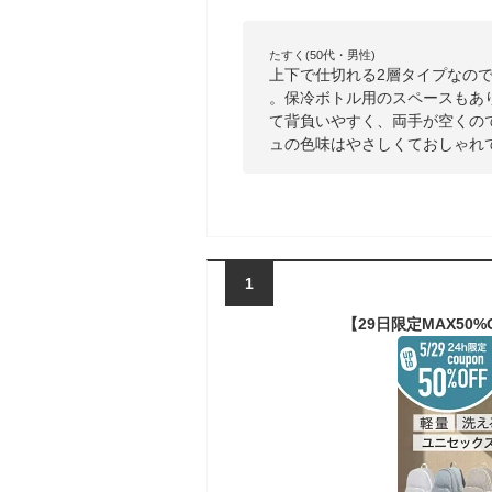
たすく(50代・男性)
上下で仕切れる2層タイプなの
。保冷ボトル用のスペースもあ
て背負いやすく、両手が空くの
ュの色味はやさしくておしゃれ
1