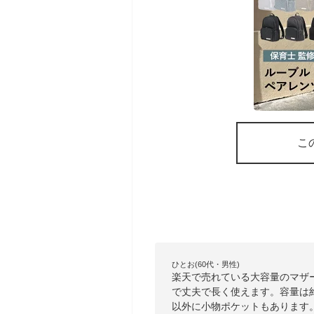
こ
ひとお(60代・男性)
楽天で売れている大容量のマザ
で丈夫で長く使えます。容量は
以外に小物ポケットもあります。