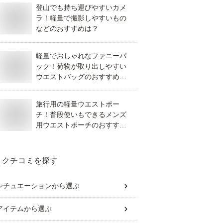
登山でも持ち運びやすいカメ
ラ！軽量で撮影しやすいもの
などのおすすめは？
軽量でおしゃれなファニーパ
ック！荷物が取り出しやすい
ウエストバッグのおすすめ
は？
旅行用の軽量ウエストポー
チ！普段使いもできるメンズ
用ウエストポーチのおすすめ
を教えて！
クチコミを探す
シチュエーション
から選ぶ
アイテム
から選ぶ