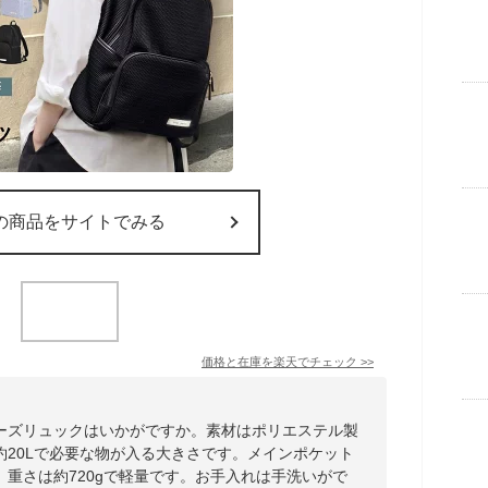
の商品をサイトでみる
価格と在庫を
楽天
でチェック
>>
ーズリュックはいかがですか。素材はポリエステル製
約20Lで必要な物が入る大きさです。メインポケット
重さは約720gで軽量です。お手入れは手洗いがで