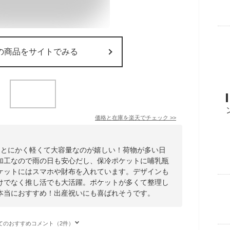
の商品をサイトでみる
価格と在庫を
楽天
でチェック
>>
。とにかく軽くて大容量なのが嬉しい！荷物が多い日
加工なので雨の日も安心だし、保冷ポケットに哺乳瓶
ケットにはスマホや財布を入れています。デザインも
けでなく推し活でも大活躍。ポケットが多くて整理し
本当におすすめ！出産祝いにも喜ばれそうです。
てのおすすめコメント（2件）