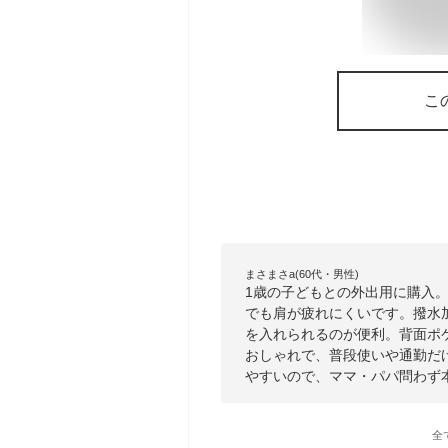
こ
まさまさa(60代・男性)
1歳の子どもとの外出用に購入
でも肩が疲れにくいです。撥水
を入れられるのが便利。背面ポ
おしゃれで、普段使いや通勤だ
やすいので、ママ・パパ問わず
全