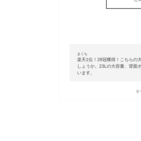
まくち
楽天1位！28冠獲得！こちらの
しょうか。23Lの大容量、背
います。
全