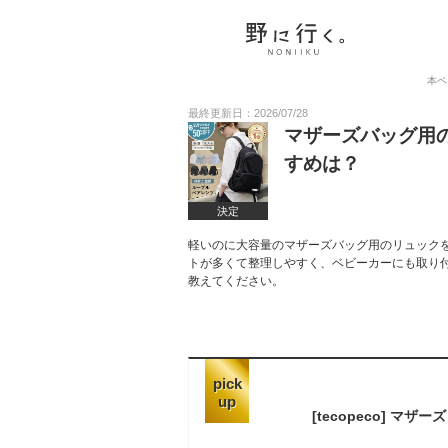
本ペ
最終更新日：2026/07/28
マザーズバッグ用
すめは？
決定
軽いのに大容量のマザーズバッグ用のリュック
トが多くて整理しやすく、ベビーカーにも取り
教えてください。
pick
up