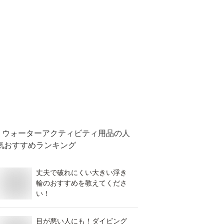
ウォーターアクティビティ用品
の人
気おすすめランキング
丈夫で破れにくい大きい浮き
輪のおすすめを教えてくださ
い！
目が悪い人にも！ダイビング