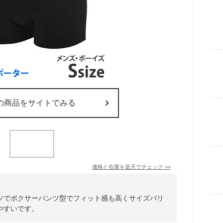
の商品をサイトでみる
価格と在庫を
楽天
でチェック
>>
ツでボクサーパンツ型でフィット感も高くサイズバリ
やすいです。