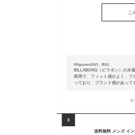
こ
RRgypsies(60代・男性)
BILLABONG（ビラボン）
両用で、フィット感がよく、フ
っており、ブランド感があって
全
3