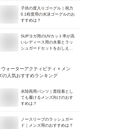
子供の度入りゴーグル｜視力
0.1程度用の水泳ゴーグルのお
すすめは？
SUPヨガ用のUVカット率が高
いレディース用の水着とラッ
シュガードセットをおしえ
て！
ウォーターアクティビティ × メン
ズ
の人気おすすめランキング
水陸両用パンツ｜普段着とし
ても履けるメンズ向けのおす
すめは？
ノースリーブのラッシュガー
ド｜メンズ用のおすすめは？