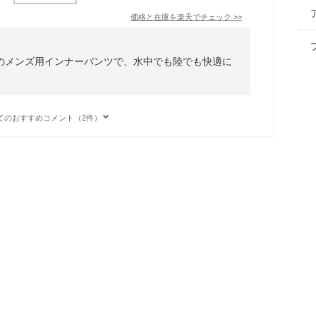
価格と在庫を
楽天
でチェック
>>
のメンズ用インナーパンツで、水中でも陸でも快適に
てのおすすめコメント（2件）