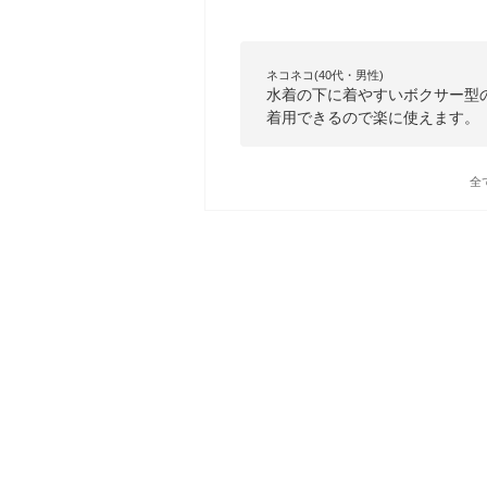
ネコネコ(40代・男性)
水着の下に着やすいボクサー型
着用できるので楽に使えます。
全