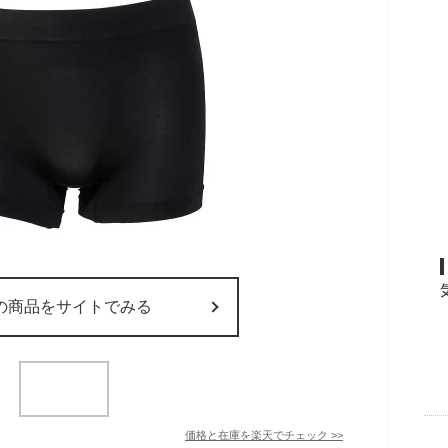
の商品をサイトでみる
価格と在庫を
楽天
でチェック
>>