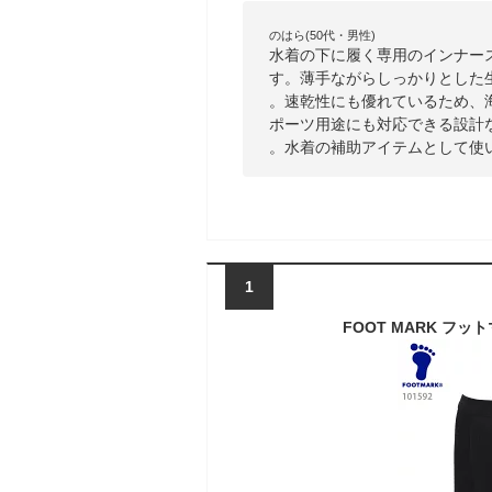
のはら(50代・男性)
水着の下に履く専用のインナー
す。薄手ながらしっかりとした
。速乾性にも優れているため、
ポーツ用途にも対応できる設計
。水着の補助アイテムとして使
1