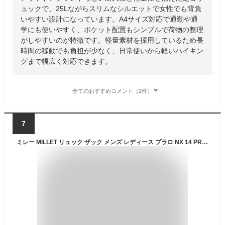
ュックで、25Lながらスリムなシルエットで女性でも背負
いやすい設計になっています。A4サイズ対応で通勤や通
学にも使いやすく、ポケット配置もシンプルで荷物の整理
がしやすいのが特徴です。軽量素材を採用しているため長
時間の移動でも負担が少なく、日常使いから軽いハイキン
グまで幅広く対応できます。
全てのおすすめコメント（2件）
7
ミレー MILLET リュック ザック メンズ レディース プラロ NX 14 PRALO NX 14L MIS0762 2025SS bpk【鞄】2503trip