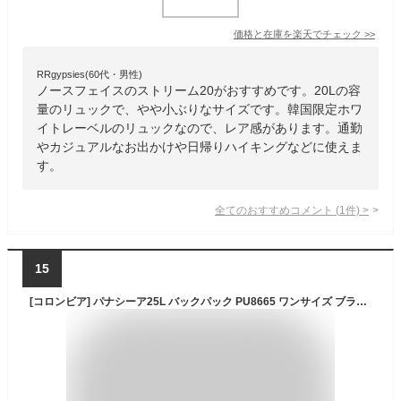
価格と在庫を
楽天
でチェック
>>
RRgypsies(60代・男性)
ノースフェイスのストリーム20がおすすめです。20Lの容
量のリュックで、やや小ぶりなサイズです。韓国限定ホワ
イトレーベルのリュックなので、レア感があります。通勤
やカジュアルなお出かけや日帰りハイキングなどに使えま
す。
全てのおすすめコメント
(
1
件)
>
15
[コロンビア] パナシーア25L バックパック PU8665 ワンサイズ ブラック