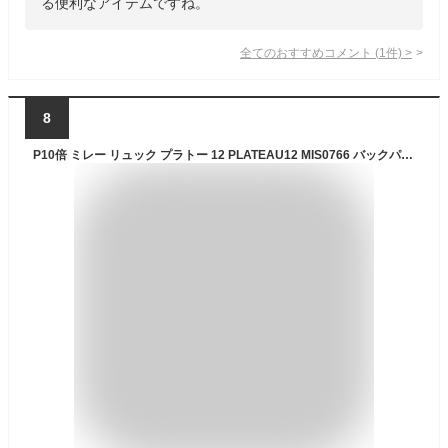
る便利なアイテムですね。
全てのおすすめコメント
(
1
件)
>
8
P10倍 ミレー リュック プラトー 12 PLATEAU12 MIS0766 バックパック デイパック 12L 小型 旅行 ハイキング 日常使い レディース MILLET 正規販売店