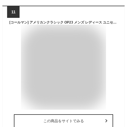
11
[コールマン] アメリカンクラシック OP23 メンズ レディース ユニセックス リュック バックパック バッグ 23L 通学 軽量 撥水
この商品をサイトでみる