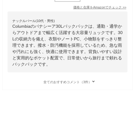
価格と在庫を
Amazon
でチェック
>>
ナックルバール(10代・男性)
Columbiaのパナシーア30Lバックパックは、通勤・通学か
らアウトドアまで幅広く活躍する大容量リュックです。30
Lの収納力を備え、衣類やノートPC、小物類をすっきり整
理できます。撥水・防汚機能を採用しているため、急な雨
や汚れにも強く、快適に使用できます。背負いやすい設計
と実用的なポケット配置で、日常使いから旅行まで頼れる
バックパックです。
全てのおすすめコメント（3件）