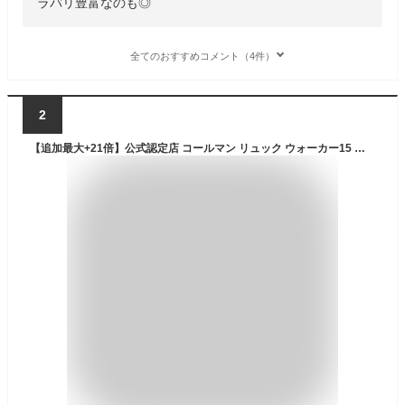
ラバリ豊富なのも◎
全てのおすすめコメント（4件）
2
【追加最大+21倍】公式認定店 コールマン リュック ウォーカー15 アウトドアブランド メンズ レディース キッズ 男子 女子 大学生 通学 軽量 軽い ミニ 小さめ 15L Coleman walker15 cpn20o