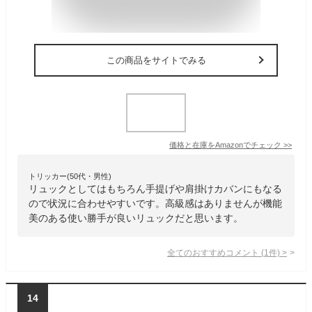
この商品をサイトでみる
価格と在庫を
Amazon
でチェック
>>
トリッカー(50代・男性)
リュックとしてはもちろん手提げや肩掛けカバンにもなる
ので状況に合わせやすいです。高級感はありませんが機能
美のある使い勝手が良いリュックだと思います。
全てのおすすめコメント
(
1
件)
>
14