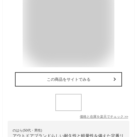
この商品をサイトでみる
価格と在庫を
楽天
でチェック
>>
のはら(50代・男性)
アウトドアブランドらしい耐久性と軽量性を備えた定番リ