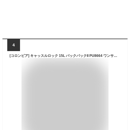
4
[コロンビア] キャッスルロック 15L バックパックII PU8664 ワンサイズ ブラック