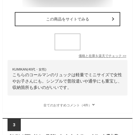
この商品をサイトでみる
価格と在庫を
楽天
でチェック
>>
KUMIKAN(40代・女性)
こちらのコールマンのリュックは軽量でミニサイズで女性
やお子さんにも。シンプルで普段遣いや通学にも重宝し、
収納箇所も多いのがいいです。
全てのおすすめコメント（4件）
3